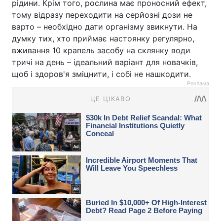
рідини. Крім того, рослина має проносний ефект,
тому відразу переходити на серйозні дози не
варто – необхідно дати організму звикнути. На
думку тих, хто приймає настоянку регулярно,
вживання 10 крапель засобу на склянку води
тричі на день – ідеальний варіант для новачків,
щоб і здоров'я зміцнити, і собі не нашкодити.
Реклама