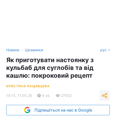
›
Новини
Цікавинки
рус
Як приготувати настоянку з
кульбаб для суглобів та від
кашлю: покроковий рецепт
КРИСТИНА КАЩАВЦЕВА
14:15, 11.05.26
4 хв.
27002
Підпишіться на нас в Google