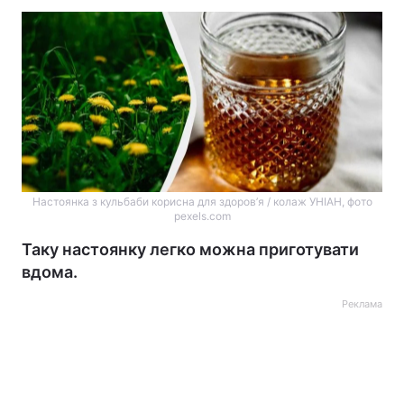
Настоянка з кульбаби корисна для здоров’я / колаж УНІАН, фото
pexels.com
Таку настоянку легко можна приготувати
вдома.
Реклама