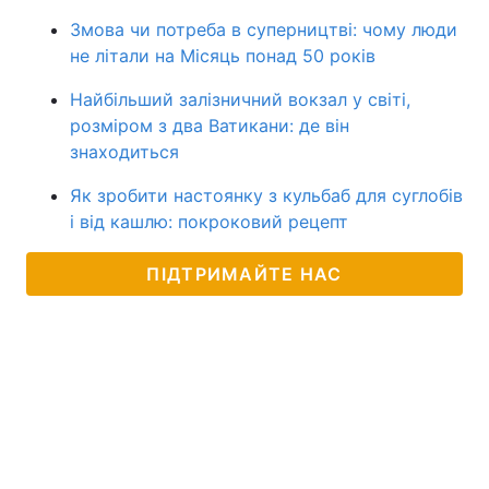
Змова чи потреба в суперництві: чому люди
не літали на Місяць понад 50 років
Найбільший залізничний вокзал у світі,
розміром з два Ватикани: де він
знаходиться
Як зробити настоянку з кульбаб для суглобів
і від кашлю: покроковий рецепт
ПІДТРИМАЙТЕ НАС