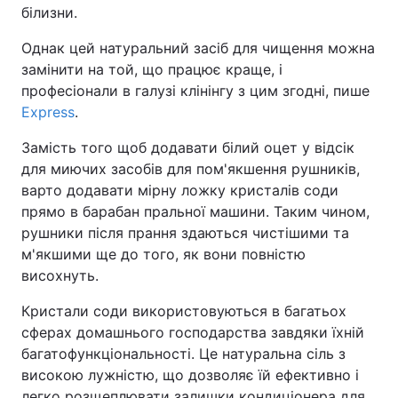
білизни.
Однак цей натуральний засіб для чищення можна
замінити на той, що працює краще, і
професіонали в галузі клінінгу з цим згодні, пише
Express
.
Замість того щоб додавати білий оцет у відсік
для миючих засобів для пом'якшення рушників,
варто додавати мірну ложку кристалів соди
прямо в барабан пральної машини. Таким чином,
рушники після прання здаються чистішими та
м'якшими ще до того, як вони повністю
висохнуть.
Кристали соди використовуються в багатьох
сферах домашнього господарства завдяки їхній
багатофункціональності. Це натуральна сіль з
високою лужністю, що дозволяє їй ефективно і
легко розщеплювати залишки кондиціонера для