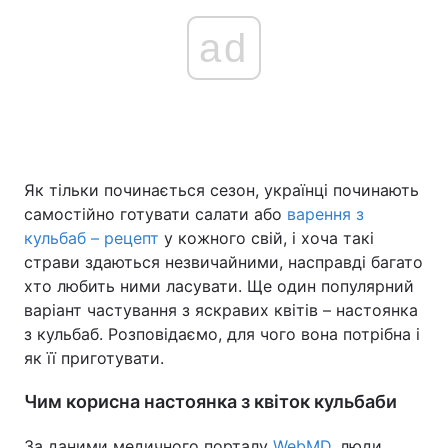
ad
Як тільки починається сезон, українці починають
самостійно готувати салати або
варення з
кульбаб – рецепт
у кожного свій, і хоча такі
страви здаються незвичайними, насправді багато
хто любить ними ласувати. Ще один популярний
варіант частування з яскравих квітів – настоянка
з кульбаб. Розповідаємо, для чого вона потрібна і
як її приготувати.
Чим корисна настоянка з квіток кульбаби
За даними медичного порталу
WebMD
, люди