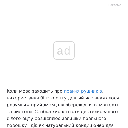
Реклама
ad
Коли мова заходить про
прання рушників
,
використання білого оцту довгий час вважалося
розумним прийомом для збереження їх м'якості
та чистоти. Слабка кислотність дистильованого
білого оцту розщеплює залишки прального
порошку і діє як натуральний кондиціонер для