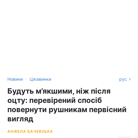
›
Новини
Цікавинки
рус
Будуть м’якшими, ніж після
оцту: перевірений спосіб
повернути рушникам первісний
вигляд
АНЖЕЛА БАЧЕВСЬКА