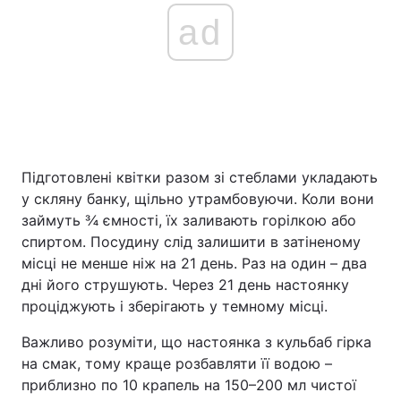
ad
Підготовлені квітки разом зі стеблами укладають
у скляну банку, щільно утрамбовуючи. Коли вони
займуть ¾ ємності, їх заливають горілкою або
спиртом. Посудину слід залишити в затіненому
місці не менше ніж на 21 день. Раз на один – два
дні його струшують. Через 21 день настоянку
проціджують і зберігають у темному місці.
Важливо розуміти, що настоянка з кульбаб гірка
на смак, тому краще розбавляти її водою –
приблизно по 10 крапель на 150–200 мл чистої