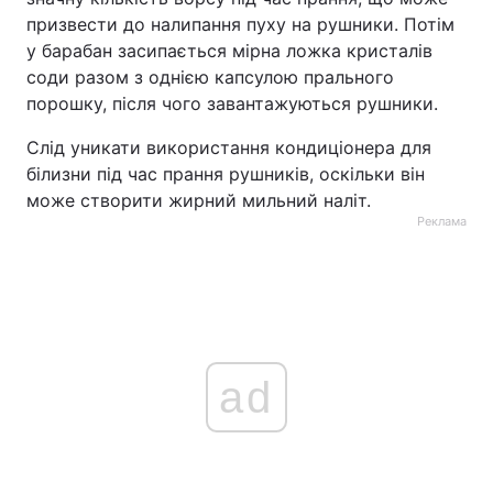
призвести до налипання пуху на рушники. Потім
у барабан засипається мірна ложка кристалів
соди разом з однією капсулою прального
порошку, після чого завантажуються рушники.
Слід уникати використання кондиціонера для
білизни під час прання рушників, оскільки він
може створити жирний мильний наліт.
Реклама
ad