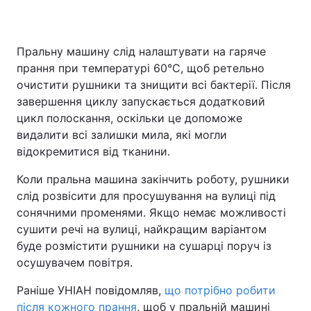
Пральну машину слід налаштувати на гаряче
прання при температурі 60°C, щоб ретельно
очистити рушники та знищити всі бактерії. Після
завершення циклу запускається додатковий
цикл полоскання, оскільки це допоможе
видалити всі залишки мила, які могли
відокремитися від тканини.
Коли пральна машина закінчить роботу, рушники
слід розвісити для просушування на вулиці під
сонячними променями. Якщо немає можливості
сушити речі на вулиці, найкращим варіантом
буде розмістити рушники на сушарці поруч із
осушувачем повітря.
Раніше УНІАН повідомляв,
що потрібно робити
після кожного прання
, щоб у пральній машині