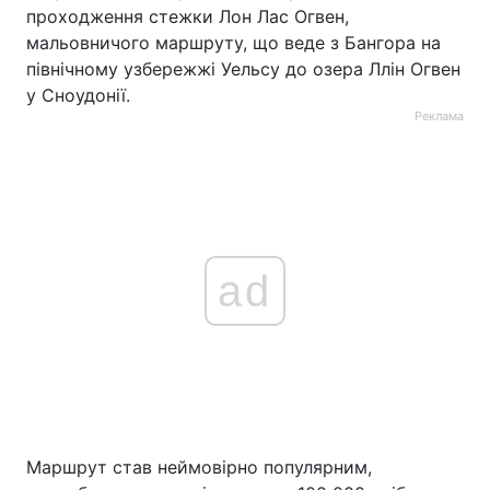
проходження стежки Лон Лас Огвен,
мальовничого маршруту, що веде з Бангора на
північному узбережжі Уельсу до озера Ллін Огвен
у Сноудонії.
Реклама
ad
Маршрут став неймовірно популярним,