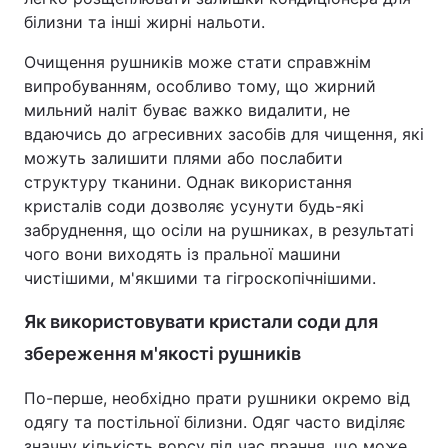
білизни та інші жирні нальоти.
Очищення рушників може стати справжнім
випробуванням, особливо тому, що жирний
мильний наліт буває важко видалити, не
вдаючись до агресивних засобів для чищення, які
можуть залишити плями або послабити
структуру тканини. Однак використання
кристалів соди дозволяє усунути будь-які
забруднення, що осіли на рушниках, в результаті
чого вони виходять із пральної машини
чистішими, м'якшими та гігроскопічнішими.
Як використовувати кристали соди для
збереження м'якості рушників
По-перше, необхідно прати рушники окремо від
одягу та постільної білизни. Одяг часто виділяє
значну кількість ворсу під час прання, що може