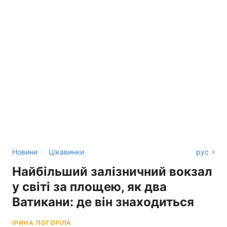
›
Новини
Цікавинки
рус
Найбільший залізничний вокзал
у світі за площею, як два
Ватикани: де він знаходиться
ІРИНА ПОГОРІЛА