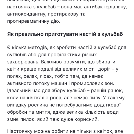
настоянка з кульбаб – вона має антибактеріальну,
антиоксидантну, протиракову та
протиревматичну дію.
Як правильно приготувати настій з кульбаб
Є кілька методів, як зробити настій з кульбаб для
суглобів або для профілактики різних
захворювань. Важливо розуміти, що збирати
квіти краще подалі від великих міст і доріг – у
полях, селах, лісах, тобто там, де немає
активного потоку машин і промислових зон.
Ідеальний час для збору кульбаб – ранній ранок,
коли на квітках є роса, але немає пилу. У такому
випадку рослина не потребуватиме додаткової
обробки та миття, адже велика кількість води
змиє пилок, який теж дуже корисний.
Настоянку можна робити не тільки з квіток, але