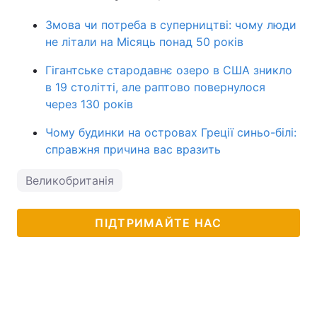
Змова чи потреба в суперництві: чому люди
не літали на Місяць понад 50 років
Гігантське стародавнє озеро в США зникло
в 19 столітті, але раптово повернулося
через 130 років
Чому будинки на островах Греції синьо-білі:
справжня причина вас вразить
Великобританія
ПІДТРИМАЙТЕ НАС