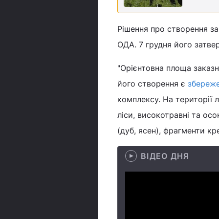
Рішення про створення за
ОДА. 7 грудня його затвер
"Орієнтовна площа заказни
його створення є
збереже
комплексу. На території 
ліси, високотравні та осо
(дуб, ясен), фрагменти кр
ВІДЕО ДНЯ