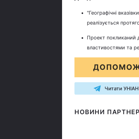
"Географічні вказівк
реалізується протяг
Проект покликаний д
властивостями та р
ДОПОМОЖ
Читати УНІАН
НОВИНИ ПАРТНЕР