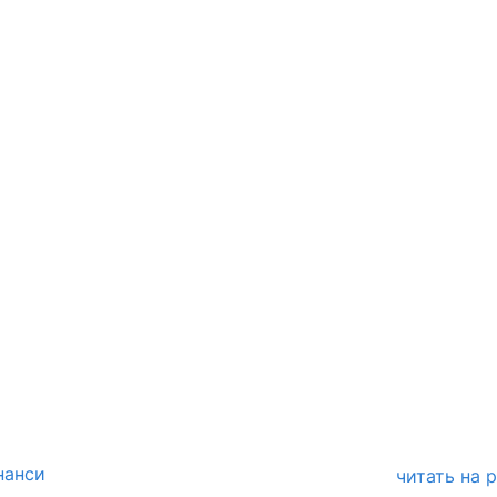
нанси
читать на 