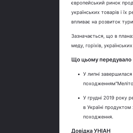
європейський ринок проду
українських товарів і їх 
впливає на розвиток туриз
Зазначається, що в планах
меду, горіхів, українських
Що цьому передувало
У липні завершилася
походженням"Меліто
У грудні 2019 року 
в Україні продуктом
походження.
Довідка УНІАН