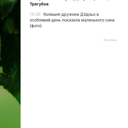
Трегубов
15:38
Колишня дружина Дзідзьо в
особливий день показала маленького сина
(фото)
Реклама