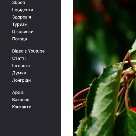
Зброя
Інциденти
Здоров'я
Туризм
Цікавинки
Погода
Відео з Youtube
Статті
Інтерв'ю
Думки
Лонгріди
Архів
Вакансії
Контакти