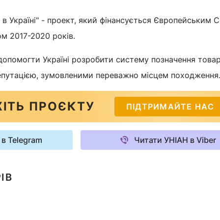
и в Україні" - проект, який фінансується Європейським 
ом 2017-2020 років.
опомогти Україні розробити систему позначення товар
епутацією, зумовленими переважно місцем походження
ІТЬ ПРОЄКТУ
ПІДТРИМАЙТЕ НАС
 в Telegram
Читати УНІАН в Viber
ІВ