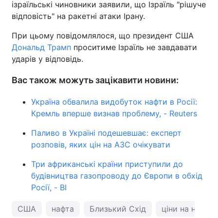
ізраїльські чиновники заявили, що Ізраїль "рішуче
відповість" на ракетні атаки Ірану.
При цьому повідомлялося, що президент США
Дональд Трамп
проситиме Ізраїль не завдавати
ударів у відповідь.
Вас також можуть зацікавити новини:
Україна обвалила видобуток нафти в Росії:
Кремль вперше визнав проблему, - Reuters
Паливо в Україні подешевшає: експерт
розповів, яких цін на АЗС очікувати
Три африканські країни приступили до
будівництва газопроводу до Європи в обхід
Росії, - BI
США
нафта
Близький Схід
ціни на нафту