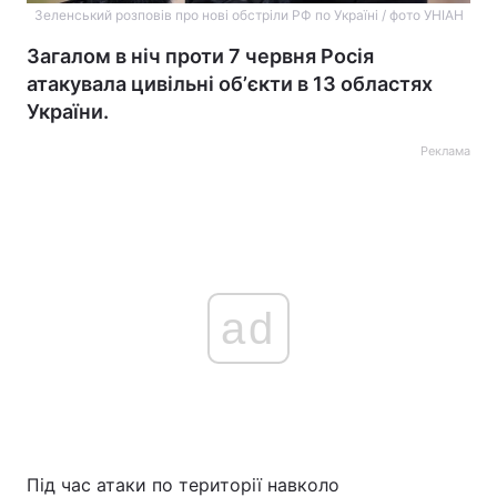
Зеленський розповів про нові обстріли РФ по Україні / фото УНІАН
Загалом в ніч проти 7 червня Росія
атакувала цивільні обʼєкти в 13 областях
України.
Реклама
ad
Під час атаки по території навколо