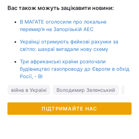
Вас також можуть зацікавити новини:
В МАГАТЕ оголосили про локальне
перемир’я на Запорізькій АЕС
Українці отримують фейкові рахунки за
світло: шахраї вигадали нову схему
Три африканські країни розпочали
будівництво газопроводу до Європи в обхід
Росії, - BI
війна в Україні
Володимир Зеленський
Росія
ПІДТРИМАЙТЕ НАС