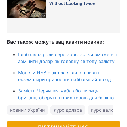
Вас також можуть зацікавити новини:
Глобальна роль євро зростає: чи зможе він
замінити долар як головну світову валюту
Монети НБУ різко злетіли в ціні: які
екземпляри приносять найбільший дохід
Замість Черчилля жаба або лисиця:
британці оберуть нових героїв для банкнот
новини України
курс долара
курс валют
ПІДТРИМАЙТЕ НАС