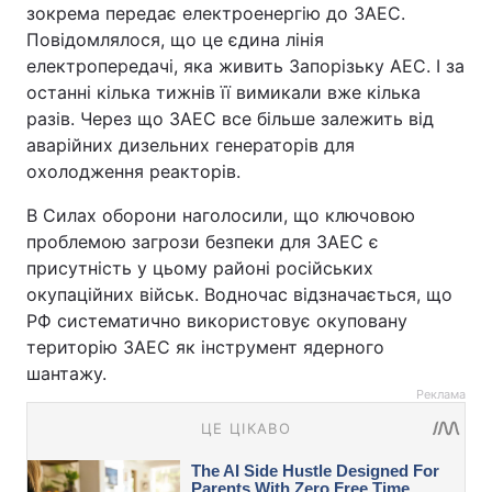
зокрема передає електроенергію до ЗАЕС.
Повідомлялося, що це єдина лінія
електропередачі, яка живить Запорізьку АЕС. І за
останні кілька тижнів її вимикали вже кілька
разів. Через що ЗАЕС все більше залежить від
аварійних дизельних генераторів для
охолодження реакторів.
В Силах оборони наголосили, що ключовою
проблемою загрози безпеки для ЗАЕС є
присутність у цьому районі російських
окупаційних військ. Водночас відзначається, що
РФ систематично використовує окуповану
територію ЗАЕС як інструмент ядерного
шантажу.
Реклама