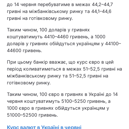
до 14 червня перебуватиме в межах 44,2–44,7
гривні на міжбанківському ринку та 44,1–44,6
гривні на готівковому ринку.
Таким чином, 100 доларів у гривнях
коштуватимуть 4410–4460 гривень, а 1000
доларів у гривнях обійдуться українцям у 44100–
44600 гривень.
При цьому банкір вважає, що курс євро в цей
період коливатиметься в межах 51–52,5 гривні на
міжбанківському ринку та 51–52,5 гривні на
готівковому ринку.
Таким чином, 100 євро в гривнях в Україні до 14
червня коштуватимуть 5100–5250 гривень, а
1000 євро в гривнях обійдуться українцям у
51000–52500 гривень.
Курс валют в Україні в червні