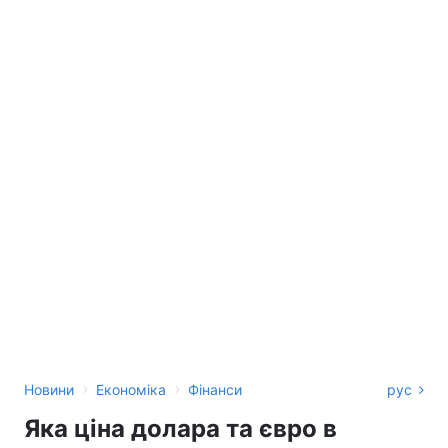
›
›
Новини
Економіка
Фінанси
рус
Яка ціна долара та євро в