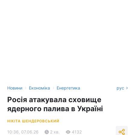
›
›
Новини
Економіка
Енергетика
рус
Росія атакувала сховище
ядерного палива в Україні
НІКІТА ШЕНДЕРОВСЬКИЙ
10:36, 07.06.26
2 хв.
4132