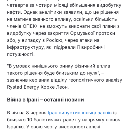
четверте за чотири місяці збільшення видобутку
Тема оформлення
нафти. Однак аналітики заявили, що це рішення
не матиме значного впливу, оскільки більшість
членів ОПЕК+ не зможуть виконати свої плани з
видобутку через закриття Ормузької протоки
або, у випадку з Росією, через атаки на
інфраструктуру, які підірвали її виробничі
потужності.
"В умовах нинішнього ринку фізичний вплив
такого рішення буде близьким до нуля", –
зазначив керівник відділу геополітичного аналізу
Rystad Energy Хорхе Леон.
Війна в Ірані – останні новини
В ніч на 8 червня
Іран випустив кілька залпів
із
близько 10 балістичних ракет у напрямку півночі
Ізраїлю. У свою чергу високопоставлені