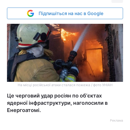
Підпишіться на нас в Google
На місці російської атаки сталася пожежа / фото УНІАН
Це черговий удар росіян по обʼєктах
ядерної інфраструктури, наголосили в
Енергоатомі.
Реклама