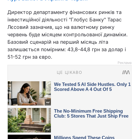
Директор департаменту фінансових ринків та
інвестиційної діяльності "Глобус Банку" Тарас
Лєсовий зазначив, що на валютному ринку
червень буде місяцем контрольованої динаміки.
Базовий сценарій на перший місяць літа
залишається помірним: 43,8-44,8 грн за долар і
51-52 грн за євро.
Реклама