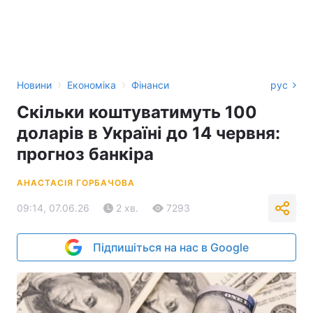
›
›
Новини
Економіка
Фінанси
рус
Скільки коштуватимуть 100
доларів в Україні до 14 червня:
прогноз банкіра
АНАСТАСІЯ ГОРБАЧОВА
09:14, 07.06.26
2 хв.
7293
Підпишіться на нас в Google