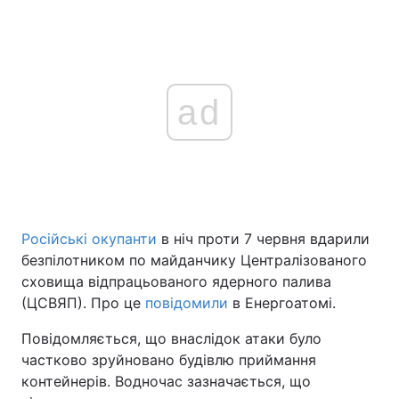
ad
Російські окупанти
в ніч проти 7 червня вдарили
безпілотником по майданчику Централізованого
сховища відпрацьованого ядерного палива
(ЦСВЯП). Про це
повідомили
в Енергоатомі.
Повідомляється, що внаслідок атаки було
частково зруйновано будівлю приймання
контейнерів. Водночас зазначається, що