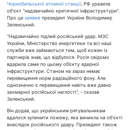
Чорнобильської атомної станції
, РФ уразила
обʼєкт "надзвичайно критичної інфраструктури".
Про це
заявив
президент України Володимир
Зеленський.
"Надзвичайно підлий російський удар. МЗС
України, Міністерство енергетики та всі наші
служби вже займаються тим, щоб кожен із
партнерів знав, що відбулося. Росія свідомо
вдарила саме по цьому об’єкту ядерної
інфраструктури. Станом на зараз немає
перевищення норм радіаційного фону. Але
однозначно є перевищення навіть вже давно
захмарної російської наглості", - сказав
Зеленський.
Він додав, що українським рятувальникам
вдалося зупинити пожежу, яка виникла на обʼєкті
внаслідок російського удару. Президент також