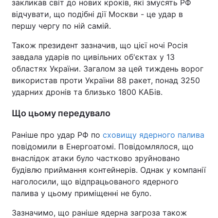
закликав світ до нових кроків, які змусять РФ
відчувати, що подібні дії Москви - це удар в
першу чергу по ній самій.
Також президент зазначив, що цієї ночі Росія
завдала ударів по цивільних об'єктах у 13
областях України. Загалом за цей тиждень ворог
використав проти України 88 ракет, понад 3250
ударних дронів та близько 1800 КАБів.
Що цьому передувало
Раніше про удар РФ по
сховищу ядерного палива
повідомили в Енергоатомі. Повідомлялося, що
внаслідок атаки було частково зруйновано
будівлю приймання контейнерів. Однак у компанії
наголосили, що відпрацьованого ядерного
палива у цьому приміщенні не було.
Зазначимо, що раніше ядерна загроза також