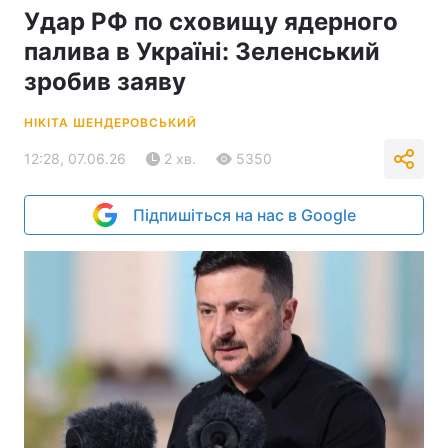
Удар РФ по сховищу ядерного
палива в Україні: Зеленський
зробив заяву
НІКІТА ШЕНДЕРОВСЬКИЙ
12:28, 07.06.26
2 хв.
5350
Підпишіться на нас в Google