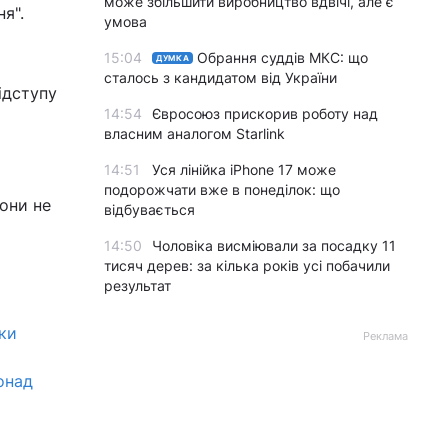
може збільшити виробництво вдвічі, але є
я".
умова
15:04
Обрання суддів МКС: що
ДУМКА
сталось з кандидатом від України
ідступу
14:54
Євросоюз прискорив роботу над
власним аналогом Starlink
14:51
Уся лінійка iPhone 17 може
подорожчати вже в понеділок: що
вони не
відбувається
14:50
Чоловіка висміювали за посадку 11
тисяч дерев: за кілька років усі побачили
результат
іки
Реклама
онад