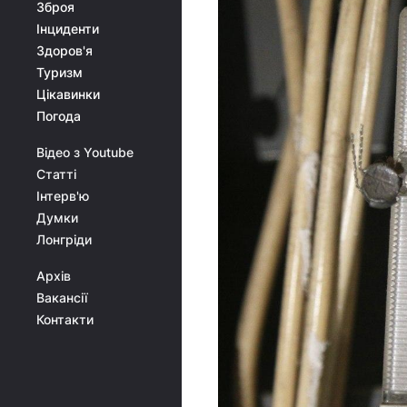
Зброя
Інциденти
Здоров'я
Туризм
Цікавинки
Погода
Відео з Youtube
Статті
Інтерв'ю
Думки
Лонгріди
Архів
Вакансії
Контакти