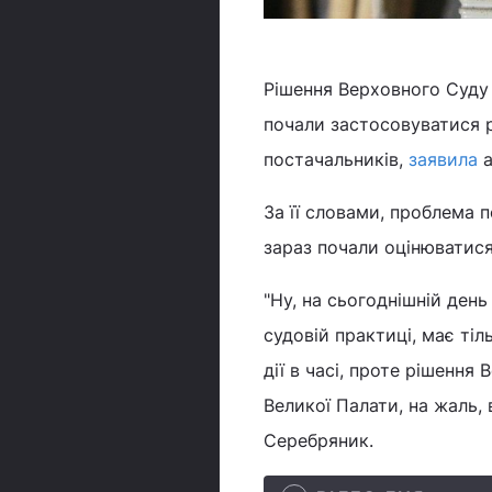
Рішення Верховного Суду 
почали застосовуватися 
постачальників,
заявила
За її словами, проблема 
зараз почали оцінюватися
"Ну, на сьогоднішній ден
судовій практиці, має тіл
дії в часі, проте рішення
Великої Палати, на жаль,
Серебряник.