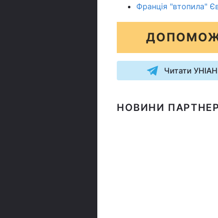
Франція "втопила" Єв
ДОПОМОЖ
Читати УНІАН
НОВИНИ ПАРТНЕР