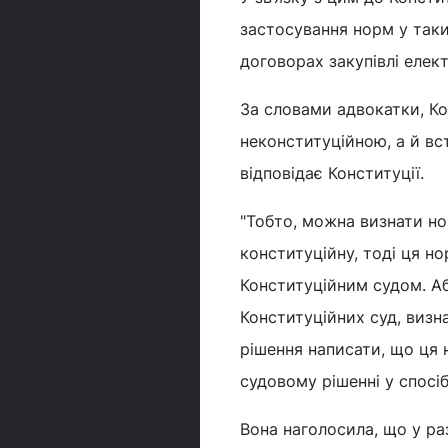
застосування норм у таки
договорах закупівлі елект
За словами адвокатки, К
неконституційною, а й вс
відповідає Конституції.
"Тобто, можна визнати но
конституційну, тоді ця н
Конституційним судом. Або
Конституційних суд, визн
рішення написати, що ця 
судовому рішенні у спосі
Вона наголосила, що у ра