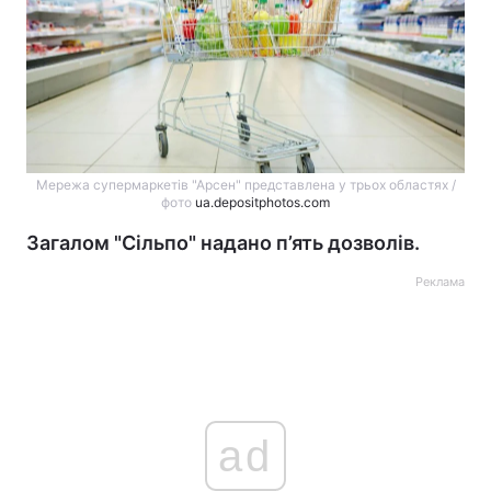
Мережа супермаркетів "Арсен" представлена у трьох областях /
фото
ua.depositphotos.com
Загалом "Сільпо" надано п’ять дозволів.
Реклама
ad