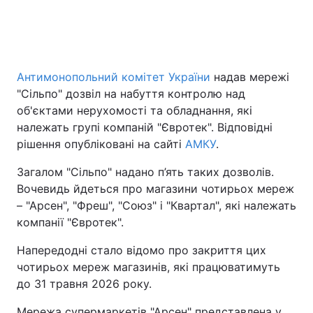
Антимонопольний комітет України
надав мережі
"Сільпо" дозвіл на набуття контролю над
об'єктами нерухомості та обладнання, які
належать групі компаній "Євротек". Відповідні
рішення опубліковані на сайті
АМКУ
.
Загалом "Сільпо" надано п’ять таких дозволів.
Вочевидь йдеться про магазини чотирьох мереж
– "Арсен", "Фреш", "Союз" і "Квартал", які належать
компанії "Євротек".
Напередодні стало відомо про закриття цих
чотирьох мереж магазинів, які працюватимуть
до 31 травня 2026 року.
Мережа супермаркетів "Арсен" представлена у