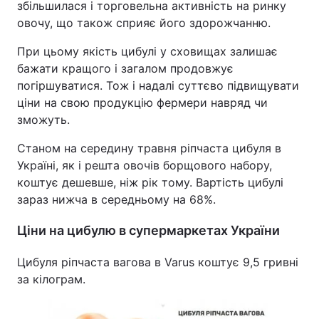
збільшилася і торговельна активність на ринку
овочу, що також сприяє його здорожчанню.
При цьому якість цибулі у сховищах залишає
бажати кращого і загалом продовжує
погіршуватися. Тож і надалі суттєво підвищувати
ціни на свою продукцію фермери навряд чи
зможуть.
Станом на середину травня ріпчаста цибуля в
Україні, як і решта овочів борщового набору,
коштує дешевше, ніж рік тому. Вартість цибулі
зараз нижча в середньому на 68%.
Ціни на цибулю в супермаркетах України
Цибуля ріпчаста вагова в Varus коштує 9,5 гривні
за кілограм.