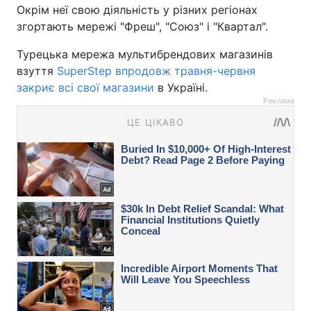
Окрім неї свою діяльність у різних регіонах
згортають мережі "Фреш", "Союз" і "Квартал".
Турецька мережа мультибрендових магазинів
взуття
SuperStep впродовж травня-червня
закриє всі свої магазини
в Україні.
Реклама