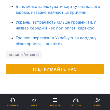
Банк може заблокувати картку без вашого
відома: названо найчастіші причини
Українці витрачають більше грошей: НБУ
назвав середній чек при оплаті карткою
Грошові перекази в Україну з-за кордону
різко зросли, - аналітик
новини України
ПІДТРИМАЙТЕ НАС
RU
МОВА
ГОЛОВНА
РОЗДІЛИ
ПОГОДА
ЛАЙТ