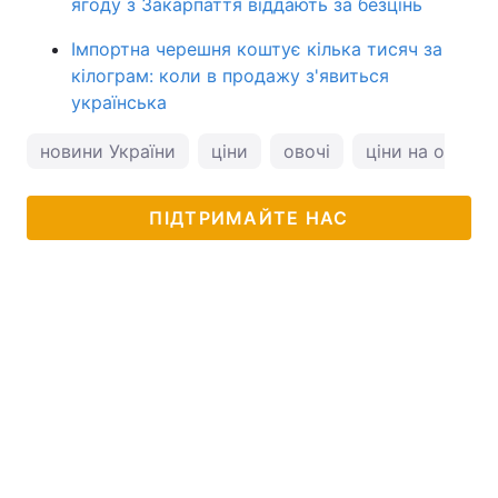
ягоду з Закарпаття віддають за безцінь
Імпортна черешня коштує кілька тисяч за
кілограм: коли в продажу з'явиться
українська
новини України
ціни
овочі
ціни на овочі
ПІДТРИМАЙТЕ НАС