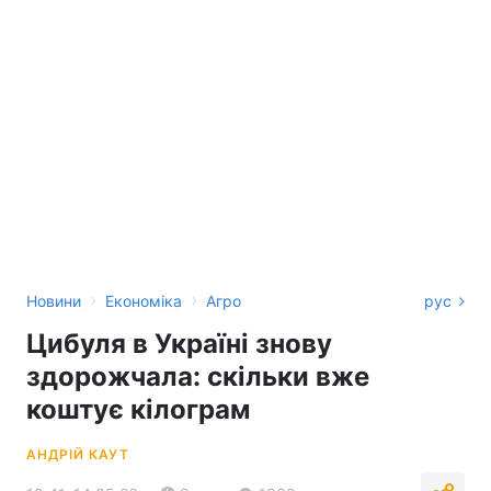
›
›
Новини
Економіка
Агро
рус
Цибуля в Україні знову
здорожчала: скільки вже
коштує кілограм
АНДРІЙ КАУТ