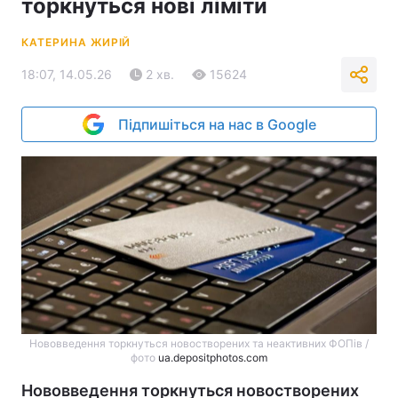
торкнуться нові ліміти
КАТЕРИНА ЖИРІЙ
18:07, 14.05.26
2 хв.
15624
Підпишіться на нас в Google
Нововведення торкнуться новостворених та неактивних ФОПів /
фото
ua.depositphotos.com
Нововведення торкнуться новостворених