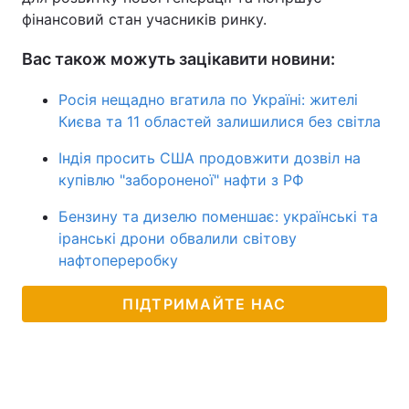
фінансовий стан учасників ринку.
Вас також можуть зацікавити новини:
Росія нещадно вгатила по Україні: жителі
Києва та 11 областей залишилися без світла
Індія просить США продовжити дозвіл на
купівлю "забороненої" нафти з РФ
Бензину та дизелю поменшає: українські та
іранські дрони обвалили світову
нафтопереробку
ПІДТРИМАЙТЕ НАС