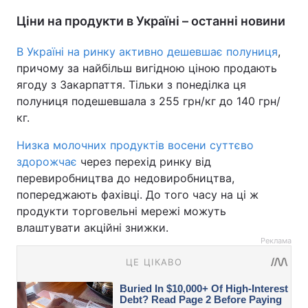
Ціни на продукти в Україні – останні новини
В Україні на ринку активно дешевшає полуниця
,
причому за найбільш вигідною ціною продають
ягоду з Закарпаття. Тільки з понеділка ця
полуниця подешевшала з 255 грн/кг до 140 грн/
кг.
Низка молочних продуктів восени суттєво
здорожчає
через перехід ринку від
перевиробництва до недовиробництва,
попереджають фахівці. До того часу на ці ж
продукти торговельні мережі можуть
влаштувати акційні знижки.
Реклама