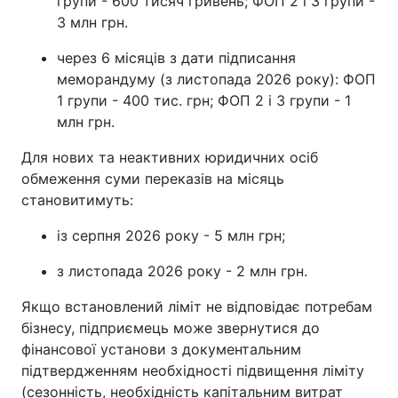
групи - 600 тисяч гривень; ФОП 2 і 3 групи -
3 млн грн.
через 6 місяців з дати підписання
меморандуму (з листопада 2026 року): ФОП
1 групи - 400 тис. грн; ФОП 2 і 3 групи - 1
млн грн.
Для нових та неактивних юридичних осіб
обмеження суми переказів на місяць
становитимуть:
із серпня 2026 року - 5 млн грн;
з листопада 2026 року - 2 млн грн.
Якщо встановлений ліміт не відповідає потребам
бізнесу, підприємець може звернутися до
фінансової установи з документальним
підтвердженням необхідності підвищення ліміту
(сезонність, необхідність капітальним витрат