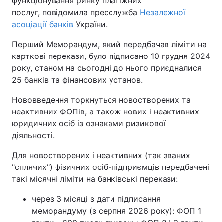
функціонування ринку платіжних
послуг, повідомила пресслужба
Незалежної
асоціації банків
України.
Перший Меморандум, який передбачав ліміти на
карткові перекази, було підписано 10 грудня 2024
року, станом на сьогодні до нього приєдналися
25 банків та фінансових установ.
Нововведення торкнуться новостворених та
неактивних ФОПів, а також нових і неактивних
юридичних осіб із ознаками ризикової
діяльності.
Для новостворених і неактивних (так званих
"сплячих") фізичних осіб-підприємців передбачені
такі місячні ліміти на банківські перекази:
через 3 місяці з дати підписання
меморандуму (з серпня 2026 року): ФОП 1