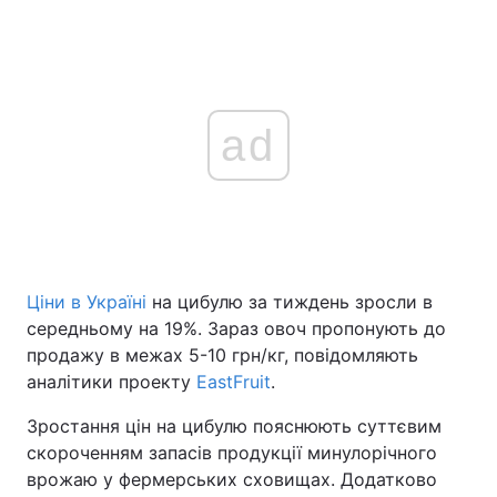
ad
Ціни в Україні
на цибулю за тиждень зросли в
середньому на 19%. Зараз овоч пропонують до
продажу в межах 5-10 грн/кг, повідомляють
аналітики проекту
EastFruit
.
Зростання цін на цибулю пояснюють суттєвим
скороченням запасів продукції минулорічного
врожаю у фермерських сховищах. Додатково