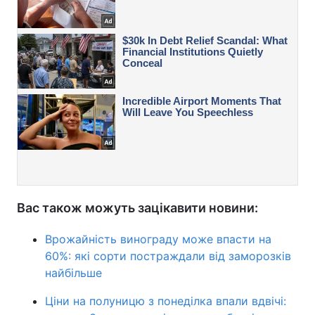
Вас також можуть зацікавити новини:
Врожайність винограду може впасти на
60%: які сорти постраждали від заморозків
найбільше
Ціни на полуницю з понеділка впали вдвічі: