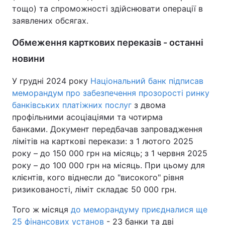
тощо) та спроможності здійснювати операції в
заявлених обсягах.
Обмеження карткових переказів - останні
новини
У грудні 2024 року
Національний банк підписав
меморандум про забезпечення прозорості ринку
банківських платіжних послуг
з двома
профільними асоціаціями та чотирма
банками. Документ передбачав запровадження
лімітів на карткові перекази: з 1 лютого 2025
року – до 150 000 грн на місяць; з 1 червня 2025
року – до 100 000 грн на місяць. При цьому для
клієнтів, кого віднесли до "високого" рівня
ризикованості, ліміт складає 50 000 грн.
Того ж місяця
до меморандуму приєдналися ще
25 фінансових установ
- 23 банки та дві