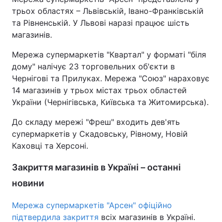
трьох областях – Львівській, Івано-Франківській
та Рівненській. У Львові наразі працює шість
магазинів.
Мережа супермаркетів "Квартал" у форматі "біля
дому" налічує 23 торговельних об'єкти в
Чернігові та Прилуках. Мережа "Союз" нараховує
14 магазинів у трьох містах трьох областей
України (Чернігівська, Київська та Житомирська).
До складу мережі "Фреш" входить дев'ять
супермаркетів у Скадовську, Рівному, Новій
Каховці та Херсоні.
Закриття магазинів в Україні – останні
новини
Мережа супермаркетів "Арсен" офіційно
підтвердила закриття
всіх магазинів в Україні.