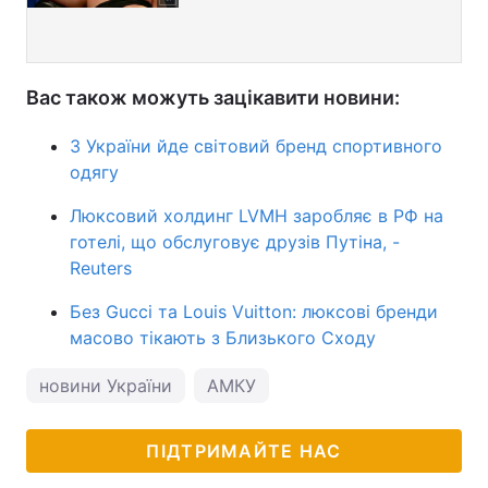
Вас також можуть зацікавити новини:
З України йде світовий бренд спортивного
одягу
Люксовий холдинг LVMH заробляє в РФ на
готелі, що обслуговує друзів Путіна, -
Reuters
Без Gucci та Louis Vuitton: люксові бренди
масово тікають з Близького Сходу
новини України
АМКУ
ПІДТРИМАЙТЕ НАС