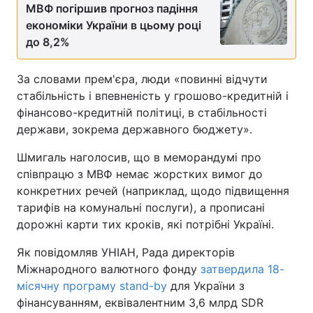
МВФ погіршив прогноз падіння
економіки України в цьому році
до 8,2%
За словами прем'єра, люди «повинні відчути
стабільність і впевненість у грошово-кредитній і
фінансово-кредитній політиці, в стабільності
держави, зокрема державного бюджету».
Шмигаль наголосив, що в меморандумі про
співпрацю з МВФ немає жорстких вимог до
конкретних речей (наприклад, щодо підвищення
тарифів на комунальні послуги), а прописані
дорожні карти тих кроків, які потрібні Україні.
Як повідомляв УНІАН, Рада директорів
Міжнародного валютного фонду
затвердила 18-
місячну програму stand-by
для України з
фінансуванням, еквівалентним 3,6 млрд SDR