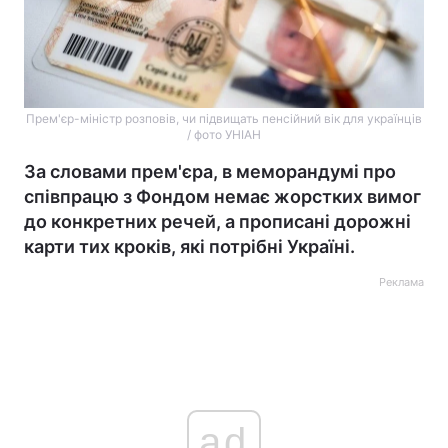
Прем'єр-міністр розповів, чи підвищать пенсійний вік для українців
/ фото УНІАН
За словами прем'єра, в меморандумі про
співпрацю з Фондом немає жорстких вимог
до конкретних речей, а прописані дорожні
карти тих кроків, які потрібні Україні.
Реклама
ad