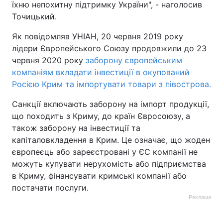
їхню непохитну підтримку України", - наголосив
Точицький.
Тема оформлення
Як повідомляв УНІАН, 20 червня 2019 року
лідери Європейського Союзу продовжили до 23
червня 2020 року
заборону європейським
компаніям вкладати інвестиції в окупований
Росією Крим та імпортувати товари з півострова.
Санкції включають заборону на імпорт продукції,
що походить з Криму, до країн Євросоюзу, а
також заборону на інвестиції та
капіталовкладення в Крим. Це означає, що жоден
європеєць або зареєстровані у ЄС компанії не
можуть купувати нерухомість або підприємства
в Криму, фінансувати кримські компанії або
постачати послуги.
Реклама