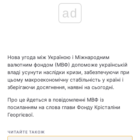
ad
Нова угода між Україною і Міжнародним
валютним фондом (МВФ) допоможе українській
владі усунути наслідки кризи, забезпечуючи при
цьому макроекономічну стабільність у країні і
зберігаючи досягнення, наявні на сьогодні.
Про це йдеться в повідомленні МВФ із
посиланням на слова глави Фонду Крісталіни
Георгієвої.
ЧИТАЙТЕ ТАКОЖ