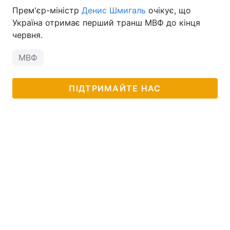
Прем'єр-міністр
Денис Шмигаль
очікує, що
Україна отримає перший транш МВФ до кінця
червня.
МВФ
ПІДТРИМАЙТЕ НАС