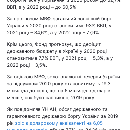
скоротиться у порівнянні з 2020 роком до 62,7%
ВВП, а у 2022 році – до 60,5%
За прогнозом МВФ, загальний зовнішній борг
України у 2020 році становитиме 93% ВВП, у
2021 році – 84,6%, а у 2022 році – 77,9%.
Крім цього, Фонд прогнозує, що дефіцит
державного бюджету в Україні у 2020 році
становитиме 7,7% ВВП, у 2021 році – 5,3%, а у
2022 році – 3,5%.
За оцінкою МВФ, золотовалютні резерви України
за підсумком 2020 року становитимуть 19,3
мільярда доларів, що на 6 мільярдів доларів
менше, ніж було наприкінці 2019 року.
Як повідомляв УНІАН, обсяг державного та
гарантованого державою боргу України за 2019
рік
зріс в доларовому еквіваленті на 6,05