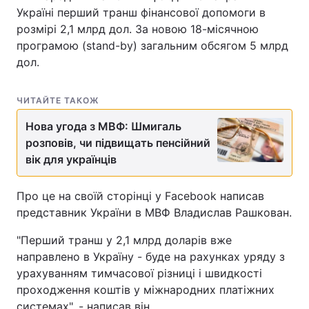
Україні перший транш фінансової допомоги в
розмірі 2,1 млрд дол. За новою 18-місячною
програмою (stand-by) загальним обсягом 5 млрд
дол.
ЧИТАЙТЕ ТАКОЖ
Нова угода з МВФ: Шмигаль
розповів, чи підвищать пенсійний
вік для українців
Про це на своїй сторінці у Facebook написав
представник України в МВФ Владислав Рашкован.
"Перший транш у 2,1 млрд доларів вже
направлено в Україну - буде на рахунках уряду з
урахуванням тимчасової різниці і швидкості
проходження коштів у міжнародних платіжних
системах", - написав він.