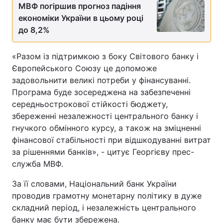
МВФ погіршив прогноз падіння
економіки України в цьому році
до 8,2%
«Разом із підтримкою з боку Світового банку і
Європейського Союзу це допоможе
задовольнити великі потреби у фінансуванні.
Програма буде зосереджена на забезпеченні
середньострокової стійкості бюджету,
збереженні незалежності центрального банку і
гнучкого обмінного курсу, а також на зміцненні
фінансової стабільності при відшкодуванні витрат
за рішеннями банків», - цитує Георгієву прес-
служба МВФ.
За її словами, Національний банк України
проводив грамотну монетарну політику в дуже
складний період, і незалежність центрального
банку має бути збережена.