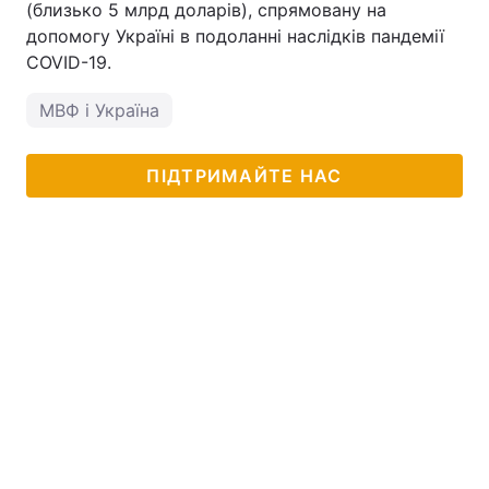
(близько 5 млрд доларів), спрямовану на
допомогу Україні в подоланні наслідків пандемії
COVID-19.
МВФ і Україна
ПІДТРИМАЙТЕ НАС