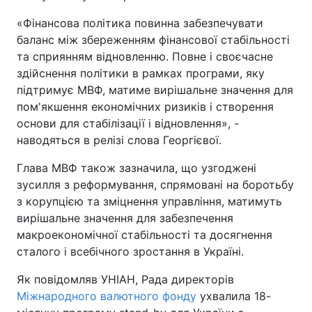
«Фінансова політика повинна забезпечувати
баланс між збереженням фінансової стабільності
та сприянням відновленню. Повне і своєчасне
здійснення політики в рамках програми, яку
підтримує МВФ, матиме вирішальне значення для
пом'якшення економічних ризиків і створення
основи для стабілізації і відновлення», -
наводяться в релізі слова Георгієвої.
Глава МВФ також зазначила, що узгоджені
зусилля з реформування, спрямовані на боротьбу
з корупцією та зміцнення управління, матимуть
вирішальне значення для забезпечення
макроекономічної стабільності та досягнення
сталого і всебічного зростання в Україні.
Як повідомляв УНІАН, Рада директорів
Міжнародного валютного фонду
ухвалила 18-