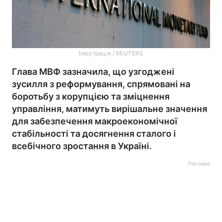
Ілюстрація / REUTERS
Глава МВФ зазначила, що узгоджені
зусилля з реформування, спрямовані на
боротьбу з корупцією та зміцнення
управління, матимуть вирішальне значення
для забезпечення макроекономічної
стабільності та досягнення сталого і
всебічного зростання в Україні.
Реклама