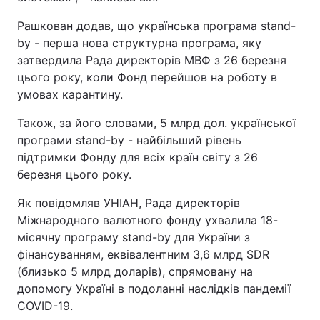
Рашкован додав, що українська програма stand-
by - перша нова структурна програма, яку
затвердила Рада директорів МВФ з 26 березня
цього року, коли Фонд перейшов на роботу в
умовах карантину.
Також, за його словами, 5 млрд дол. української
програми stand-by - найбільший рівень
підтримки Фонду для всіх країн світу з 26
березня цього року.
Як повідомляв УНІАН, Рада директорів
Міжнародного валютного фонду ухвалила 18-
місячну програму stand-by для України з
фінансуванням, еквівалентним 3,6 млрд SDR
(близько 5 млрд доларів), спрямовану на
допомогу Україні в подоланні наслідків пандемії
COVID-19.