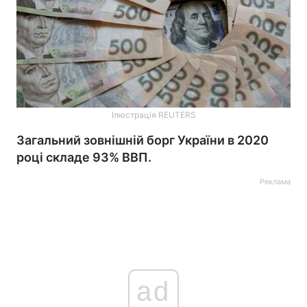
Ілюстрація REUTERS
Загальний зовнішній борг України в 2020
році складе 93% ВВП.
Реклама
ad