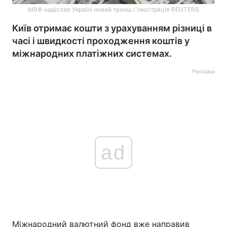
МВФ надіслав Україні новий транш / Ілюстрація REUTERS
Київ отримає кошти з урахуванням різниці в
часі і швидкості проходження коштів у
міжнародних платіжних системах.
Реклама
ad
Міжнародний валютний фонд вже направив