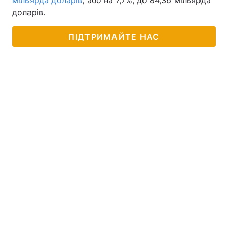
мільярда доларів
, або на 7,7%, до 84,36 мільярда
доларів.
ПІДТРИМАЙТЕ НАС