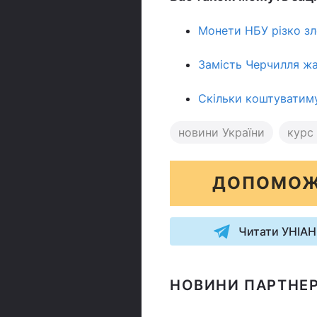
Монети НБУ різко зле
Замість Черчилля жа
Скільки коштуватимут
новини України
курс
ДОПОМОЖ
Читати УНІАН
НОВИНИ ПАРТНЕР