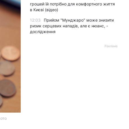
грошей їй потрібно для комфортного життя
в Києві (відео)
12:03
Прийом "Мунджаро" може знизити
ризик серцевих нападів, але є нюанс, -
дослідження
Реклама
фото