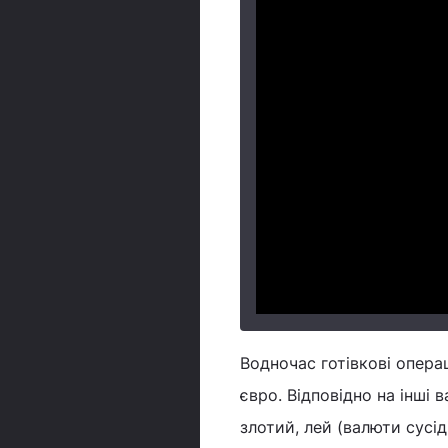
Водночас готівкові опера
євро. Відповідно на інші
злотий, лей (валюти сусі