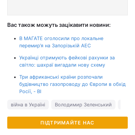
Вас також можуть зацікавити новини:
В МАГАТЕ оголосили про локальне
перемир’я на Запорізькій АЕС
Українці отримують фейкові рахунки за
світло: шахраї вигадали нову схему
Три африканські країни розпочали
будівництво газопроводу до Європи в обхід
Росії, - BI
війна в Україні
Володимир Зеленський
Росія
ПІДТРИМАЙТЕ НАС