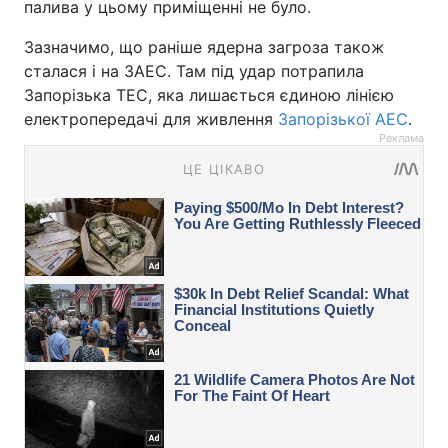
палива у цьому приміщенні не було.
Зазначимо, що раніше ядерна загроза також
сталася і на ЗАЕС. Там під удар потрапила
Запорізька ТЕС, яка лишається єдиною лінією
електропередачі для живлення
Запорізької АЕС
.
Реклама