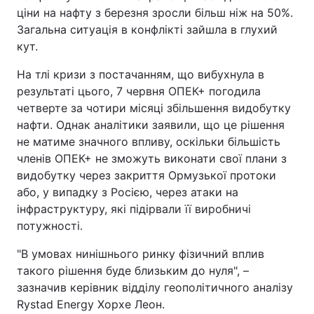
ціни на нафту з березня зросли більш ніж на 50%.
Загальна ситуація в конфлікті зайшла в глухий
кут.
На тлі кризи з постачанням, що вибухнула в
результаті цього, 7 червня ОПЕК+ погодила
четверте за чотири місяці збільшення видобутку
нафти. Однак аналітики заявили, що це рішення
не матиме значного впливу, оскільки більшість
членів ОПЕК+ не зможуть виконати свої плани з
видобутку через закриття Ормузької протоки
або, у випадку з Росією, через атаки на
інфраструктуру, які підірвали її виробничі
потужності.
"В умовах нинішнього ринку фізичний вплив
такого рішення буде близьким до нуля", –
зазначив керівник відділу геополітичного аналізу
Rystad Energy Хорхе Леон.