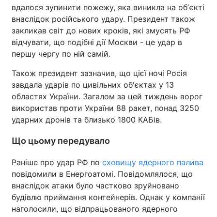
вдалося зупинити пожежу, яка виникла на обʼєкті
внаслідок російського удару. Президент також
закликав світ до нових кроків, які змусять РФ
відчувати, що подібні дії Москви - це удар в
першу чергу по ній самій.
Також президент зазначив, що цієї ночі Росія
завдала ударів по цивільних об'єктах у 13
областях України. Загалом за цей тиждень ворог
використав проти України 88 ракет, понад 3250
ударних дронів та близько 1800 КАБів.
Що цьому передувало
Раніше про удар РФ по
сховищу ядерного палива
повідомили в Енергоатомі. Повідомлялося, що
внаслідок атаки було частково зруйновано
будівлю приймання контейнерів. Однак у компанії
наголосили, що відпрацьованого ядерного