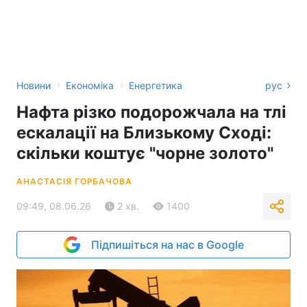
›
›
Новини
Економіка
Енергетика
рус
Нафта різко подорожчала на тлі
ескалації на Близькому Сході:
скільки коштує "чорне золото"
АНАСТАСІЯ ГОРБАЧОВА
09:49, 08.06.26
2 хв.
1400
Підпишіться на нас в Google