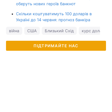
оберуть нових героїв банкнот
Скільки коштуватимуть 100 доларів в
Україні до 14 червня: прогноз банкіра
війна
США
Близький Схід
курс долара
ПІДТРИМАЙТЕ НАС