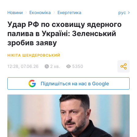
›
›
Новини
Економіка
Енергетика
рус
Удар РФ по сховищу ядерного
палива в Україні: Зеленський
зробив заяву
НІКІТА ШЕНДЕРОВСЬКИЙ
12:28, 07.06.26
2 хв.
5350
Підпишіться на нас в Google