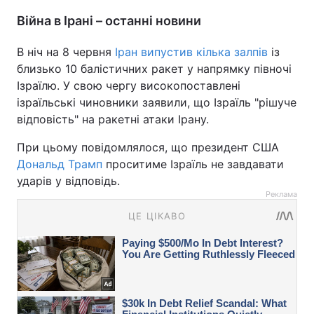
Війна в Ірані – останні новини
В ніч на 8 червня
Іран випустив кілька залпів
із
близько 10 балістичних ракет у напрямку півночі
Ізраїлю. У свою чергу високопоставлені
ізраїльські чиновники заявили, що Ізраїль "рішуче
відповість" на ракетні атаки Ірану.
При цьому повідомлялося, що президент США
Дональд Трамп
проситиме Ізраїль не завдавати
ударів у відповідь.
Реклама