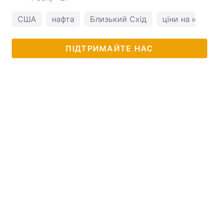
США
нафта
Близький Схід
ціни на нафту
ПІДТРИМАЙТЕ НАС