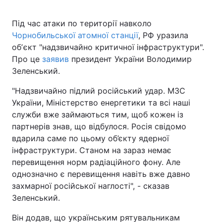
Під час атаки по території навколо
Чорнобильської атомної станції
, РФ уразила
обʼєкт "надзвичайно критичної інфраструктури".
Про це
заявив
президент України Володимир
Зеленський.
"Надзвичайно підлий російський удар. МЗС
України, Міністерство енергетики та всі наші
служби вже займаються тим, щоб кожен із
партнерів знав, що відбулося. Росія свідомо
вдарила саме по цьому об’єкту ядерної
інфраструктури. Станом на зараз немає
перевищення норм радіаційного фону. Але
однозначно є перевищення навіть вже давно
захмарної російської наглості", - сказав
Зеленський.
Він додав, що українським рятувальникам