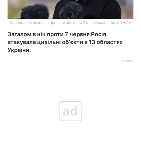
Зеленський розповів про нові обстріли РФ по Україні / фото УНІАН
Загалом в ніч проти 7 червня Росія
атакувала цивільні обʼєкти в 13 областях
України.
Реклама
ad