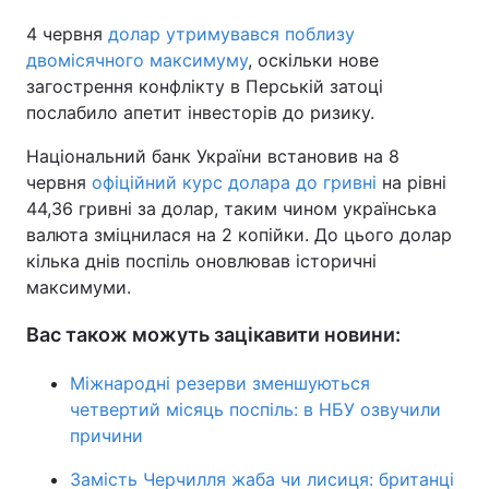
4 червня
долар утримувався поблизу
двомісячного максимуму
, оскільки нове
загострення конфлікту в Перській затоці
послабило апетит інвесторів до ризику.
Національний банк України встановив на 8
червня
офіційний курс долара до гривні
на рівні
44,36 гривні за долар, таким чином українська
валюта зміцнилася на 2 копійки. До цього долар
кілька днів поспіль оновлював історичні
максимуми.
Вас також можуть зацікавити новини:
Міжнародні резерви зменшуються
четвертий місяць поспіль: в НБУ озвучили
причини
Замість Черчилля жаба чи лисиця: британці