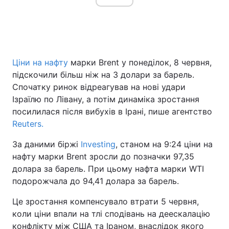
Ціни на нафту
марки Brent у понеділок, 8 червня,
підскочили більш ніж на 3 долари за барель.
Спочатку ринок відреагував на нові удари
Ізраїлю по Лівану, а потім динаміка зростання
посилилася після вибухів в Ірані, пише агентство
Reuters.
За даними біржі
Investing
, станом на 9:24 ціни на
нафту марки Brent зросли до позначки 97,35
долара за барель. При цьому нафта марки WTI
подорожчала до 94,41 долара за барель.
Це зростання компенсувало втрати 5 червня,
коли ціни впали на тлі сподівань на деескалацію
конфлікту між США та Іраном, внаслідок якого