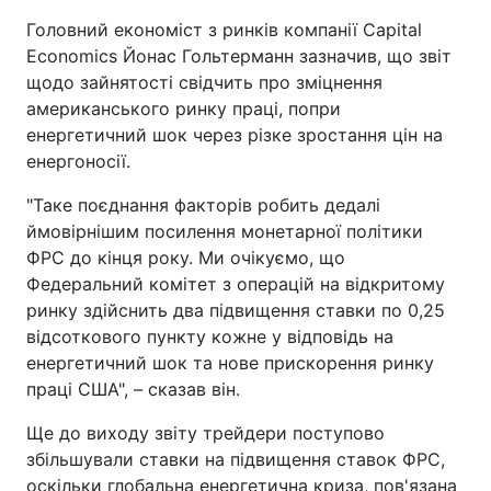
Головний економіст з ринків компанії Capital
Тема оформлення
Economics Йонас Гольтерманн зазначив, що звіт
щодо зайнятості свідчить про зміцнення
американського ринку праці, попри
енергетичний шок через різке зростання цін на
енергоносії.
"Таке поєднання факторів робить дедалі
ймовірнішим посилення монетарної політики
ФРС до кінця року. Ми очікуємо, що
Федеральний комітет з операцій на відкритому
ринку здійснить два підвищення ставки по 0,25
відсоткового пункту кожне у відповідь на
енергетичний шок та нове прискорення ринку
праці США", – сказав він.
Ще до виходу звіту трейдери поступово
збільшували ставки на підвищення ставок ФРС,
оскільки глобальна енергетична криза, пов'язана