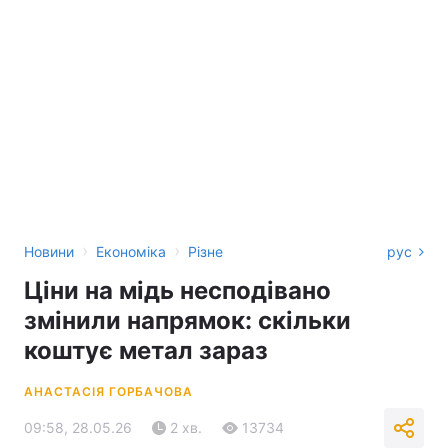
›
›
Новини
Економіка
Різне
рус
Ціни на мідь несподівано
змінили напрямок: скільки
коштує метал зараз
АНАСТАСІЯ ГОРБАЧОВА
09:58, 28.05.26
2 хв.
13734