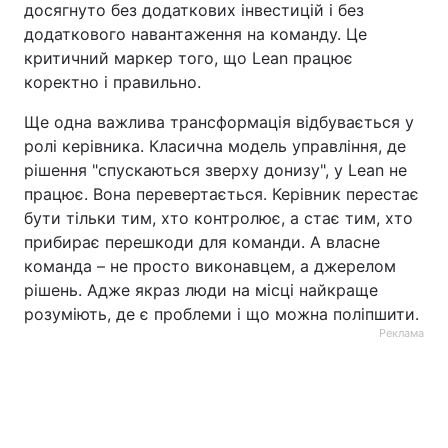
досягнуто без додаткових інвестицій і без
додаткового навантаження на команду. Це
критичний маркер того, що Lean працює
коректно і правильно.
Ще одна важлива трансформація відбувається у
ролі керівника. Класична модель управління, де
рішення "спускаються зверху донизу", у Lean не
працює. Вона перевертається. Керівник перестає
бути тільки тим, хто контролює, а стає тим, хто
прибирає перешкоди для команди. А власне
команда – не просто виконавцем, а джерелом
рішень. Адже якраз люди на місці найкраще
розуміють, де є проблеми і що можна поліпшити.
Реклама