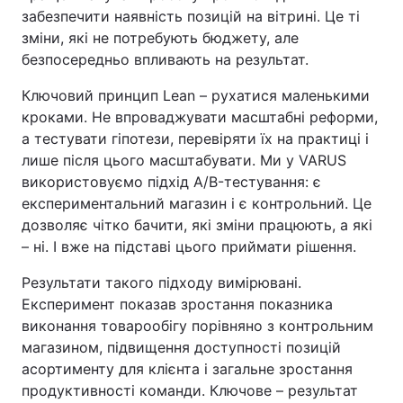
забезпечити наявність позицій на вітрині. Це ті
зміни, які не потребують бюджету, але
безпосередньо впливають на результат.
Ключовий принцип Lean – рухатися маленькими
кроками. Не впроваджувати масштабні реформи,
а тестувати гіпотези, перевіряти їх на практиці і
лише після цього масштабувати. Ми у VARUS
використовуємо підхід A/B-тестування: є
експериментальний магазин і є контрольний. Це
дозволяє чітко бачити, які зміни працюють, а які
– ні. І вже на підставі цього приймати рішення.
Результати такого підходу вимірювані.
Експеримент показав зростання показника
виконання товарообігу порівняно з контрольним
магазином, підвищення доступності позицій
асортименту для клієнта і загальне зростання
продуктивності команди. Ключове – результат