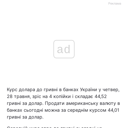
Реклама
ad
Курс долара до гривні в банках України у четвер,
28 травня, зріс на 4 копійки і складає 44,52
гривні за долар. Продати американську валюту в
банках сьогодні можна за середнім курсом 44,01
гривні за долар.