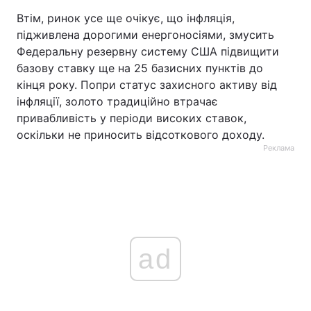
Втім, ринок усе ще очікує, що інфляція,
підживлена дорогими енергоносіями, змусить
Федеральну резервну систему США підвищити
базову ставку ще на 25 базисних пунктів до
кінця року. Попри статус захисного активу від
інфляції, золото традиційно втрачає
привабливість у періоди високих ставок,
оскільки не приносить відсоткового доходу.
Реклама
ad