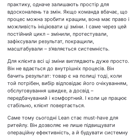
практику, одначе залишають простір для
вдосконалень та змін. Якщо команда вбачає, що
процес можна зробити кращим, вона має право і
можливість ініціювати ці зміни. І саме через цей
постійний цикл – змінили, протестували,
зафіксували результат, покращили,
масштабували – з’являється системність.
Для клієнта всі ці зміни виглядають дуже просто.
Він не вдається до внутрішніх процесів. Він
бачить результат: товар є на полиці тоді, коли
той потрібен, вибір відповідає його очікуванням,
обслуговування швидке, а досвід –
передбачуваний і комфортний. І коли це працює
стабільно, клієнт повертається.
Саме тому сьогодні Lean стає must-have для
ритейлу. Він дозволяє не лише підвищувати
операційну ефективність, а й будувати системну