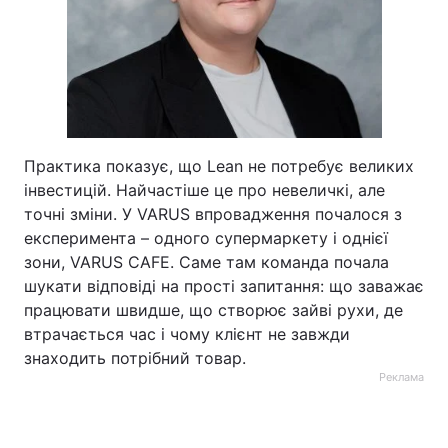
Практика показує, що Lean не потребує великих
інвестицій. Найчастіше це про невеличкі, але
точні зміни. У VARUS впровадження почалося з
експеримента – одного супермаркету і однієї
зони, VARUS CAFE. Саме там команда почала
шукати відповіді на прості запитання: що заважає
працювати швидше, що створює зайві рухи, де
втрачається час і чому клієнт не завжди
знаходить потрібний товар.
Реклама