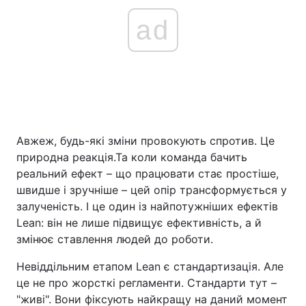
ad
Авжеж, будь-які зміни провокують спротив. Це
природна реакція.Та коли команда бачить
реальний ефект – що працювати стає простіше,
швидше і зручніше – цей опір трансформується у
залученість. І це один із найпотужніших ефектів
Lean: він не лише підвищує ефективність, а й
змінює ставлення людей до роботи.
Невіддільним етапом Lean є стандартизація. Але
це не про жорсткі регламенти. Стандарти тут –
"живі". Вони фіксують найкращу на даний момент