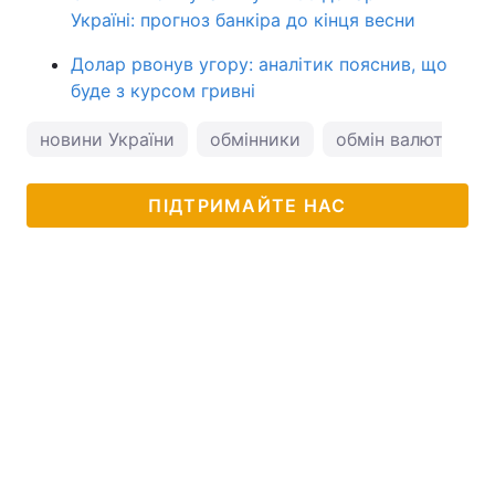
Україні: прогноз банкіра до кінця весни
Долар рвонув угору: аналітик пояснив, що
буде з курсом гривні
новини України
обмінники
обмін валют
к
ПІДТРИМАЙТЕ НАС