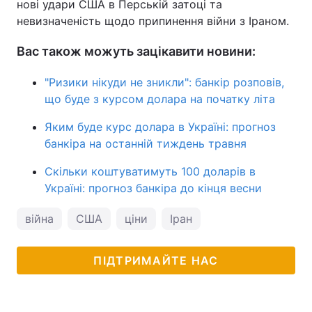
нові удари США в Перській затоці та
невизначеність щодо припинення війни з Іраном.
Вас також можуть зацікавити новини:
"Ризики нікуди не зникли": банкір розповів,
що буде з курсом долара на початку літа
Яким буде курс долара в Україні: прогноз
банкіра на останній тиждень травня
Скільки коштуватимуть 100 доларів в
Україні: прогноз банкіра до кінця весни
війна
США
ціни
Іран
ПІДТРИМАЙТЕ НАС