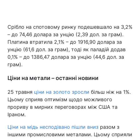
Срібло на спотовому ринку подешевшало на 3,2%
– до 74,46 долара за унцію (2,39 дол. за грам).
Платина втратила 2,1% – до 1916,90 долара за
унцію (61,6 дол. за грам), тоді як паладій додав
0,1% – до 1386,47 долара за унцію (44,6 дол. за
грам).
Ціни на метали – останні новини
25 травня
ціни на золото зросли
більш ніж на 1%.
Цьому сприяв оптимізм щодо можливого
прориву в мирних переговорах між США та
Іраном.
Ціни на мідь несподівано пішли вниз
разом з
іншими промисловими металами. Цьому сприяли