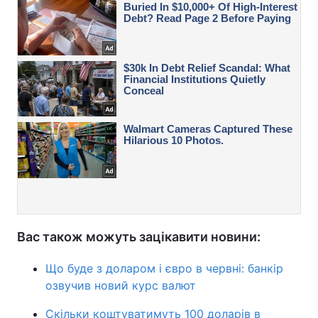
Вас також можуть зацікавити новини:
Що буде з доларом і євро в червні: банкір
озвучив новий курс валют
Скільки коштуватимуть 100 доларів в