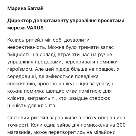
Марина Баглай
Директор департаменту управління проєктами
мережі VARUS
Колись ритейл міг собі дозволити
неефективність. Можна було тримати запас
"міцності" на складі, втрачати час на ручне
управління процесами, перекривати помилки
героїзмом. Але цей підхід більше не працює. У
середовищі, де змінюється поведінка
споживачів, зростає конкуренція за увагу, і
кожна помилка швидко стає помітною для
клієнта, виграють ті, хто швидше створює
цінність для клієнта.
Світовий ритейл зараз живе в епоху операційної
точності. Коли одна зайва дія помножена на 300
магазинів, може перетворитись на мільйони