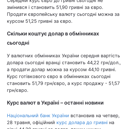
Середній курс євро до гривні сьогодні не
змінився і становить 51,90 гривні за євро.
Продати європейську валюту сьогодні можна за
курсом 51,25 гривні за євро.
Скільки коштує долар в обмінниках
сьогодні
У валютних обмінниках України середня вартість
долара сьогодні вранці становить 44,22 грн/дол.,
а продати долар можна за курсом 44,10 гривні.
Курс готівкового євро в обмінниках сьогодні
становить 51,79 грн/євро, а курс продажу - 51,57
грн/євро.
Курс валют в Україні – останні новини
Національний банк України
встановив на четвер,
28 травня, офіційний
курс долара до гривні
на