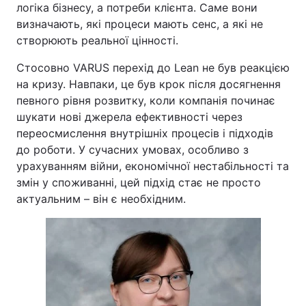
логіка бізнесу, а потреби клієнта. Саме вони
визначають, які процеси мають сенс, а які не
створюють реальної цінності.
Стосовно VARUS перехід до Lean не був реакцією
на кризу. Навпаки, це був крок після досягнення
певного рівня розвитку, коли компанія починає
шукати нові джерела ефективності через
переосмислення внутрішніх процесів і підходів
до роботи. У сучасних умовах, особливо з
урахуванням війни, економічної нестабільності та
змін у споживанні, цей підхід стає не просто
актуальним – він є необхідним.