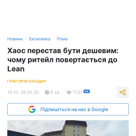
›
›
Новини
Економіка
Різне
Хаос перестав бути дешевим:
чому ритейл повертається до
Lean
ГРИГОРІЙ БОНДАР
10:10, 28.05.26
6 хв.
7137
НК
Підпишіться на нас в Google