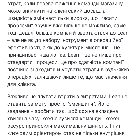
втрат, коли перевантаження команди магазину
може вплинути на клієнтський досвід, а
швидкість змін настільки висока, що "гасити
проблеми" вручну вже більше не можливо, саме
тоді дедалі більше компаній звертаються до Lean
– але не як до набору інструментів операційної
ефективності, а як до культури мислення. І це
принципово інша логіка. Lean – це не лише про
стандарти і процеси. Це про здатність компанії
постійно знаходити й усувати втрати в будь-яких
операціях, залишаючи лише те, що має значення
для клієнта.
Важливо не плутати втрати з витратами. Lean не
ставить за мету просто "зменшити". Його
завдання – зробити так, щоб кожна вкладена
хвилина часу, кожне зусилля команди і кожен
ресурс приносили максимальну цінність. І тут
ключовим орієнтиром стає не тільки внутрішня