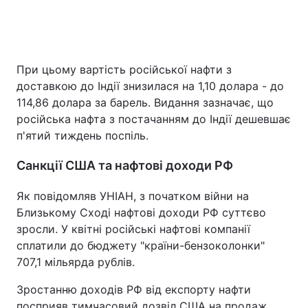
При цьому вартість російської нафти з
доставкою до Індії знизилася на 1,10 долара - до
114,86 долара за барель. Видання зазначає, що
російська нафта з постачанням до Індії дешевшає
п'ятий тиждень поспіль.
Санкції США та нафтові доходи РФ
Як повідомляв УНІАН, з початком війни на
Близькому Сході нафтові доходи РФ суттєво
зросли. У квітні російські нафтові компанії
сплатили до бюджету "країни-бензоколонки"
707,1 мільярда рублів.
Зростанню доходів РФ від експорту нафти
посприяв тимчасовий дозвіл США на продаж