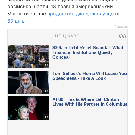
російської нафти. 18 травня американський
Мінфін вчергове
продовжив дію дозволу ще на
30 днів
.
Реклама