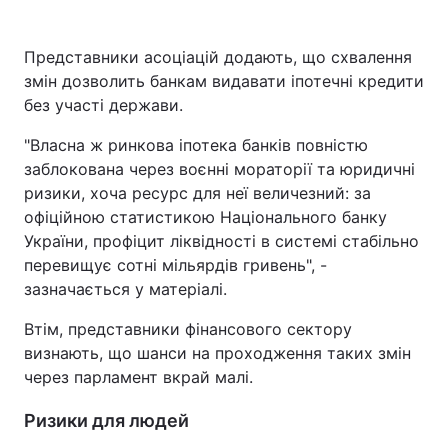
Представники асоціацій додають, що схвалення
змін дозволить банкам видавати іпотечні кредити
без участі держави.
"Власна ж ринкова іпотека банків повністю
заблокована через воєнні мораторії та юридичні
ризики, хоча ресурс для неї величезний: за
офіційною статистикою Національного банку
України, профіцит ліквідності в системі стабільно
перевищує сотні мільярдів гривень", -
зазначається у матеріалі.
Втім, представники фінансового сектору
визнають, що шанси на проходження таких змін
через парламент вкрай малі.
Ризики для людей