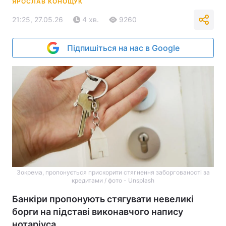
ЯРОСЛАВ КОНОЩУК
21:25, 27.05.26
4 хв.
9260
Підпишіться на нас в Google
Зокрема, пропонується прискорити стягнення заборгованості за
кредитами / фото - Unsplash
Банкіри пропонують стягувати невеликі
борги на підставі виконавчого напису
нотаріуса.