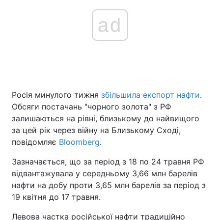
ad
Росія минулого тижня
збільшила експорт нафти
.
Обсяги постачань "чорного золота" з РФ
залишаються на рівні, близькому до найвищого
за цей рік через війну на Близькому Сході,
повідомляє
Bloomberg
.
Зазначається, що за період з 18 по 24 травня РФ
відвантажувала у середньому 3,66 млн барелів
нафти на добу проти 3,65 млн барелів за період з
19 квітня до 17 травня.
Левова частка російської нафти традиційно