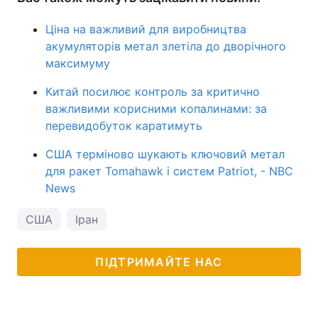
Ціна на важливий для виробництва
акумуляторів метал злетіла до дворічного
максимуму
Китай посилює контроль за критично
важливими корисними копалинами: за
перевидобуток каратимуть
США терміново шукають ключовий метал
для ракет Tomahawk і систем Patriot, - NBC
News
США
Іран
ПІДТРИМАЙТЕ НАС