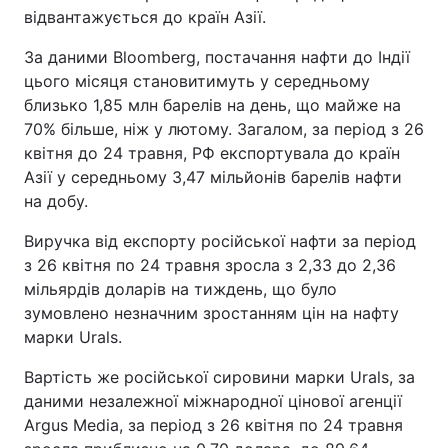
відвантажується до країн Азії.
За даними Bloomberg, постачання нафти до Індії
цього місяця становитимуть у середньому
близько 1,85 млн барелів на день, що майже на
70% більше, ніж у лютому. Загалом, за період з 26
квітня до 24 травня, РФ експортувала до країн
Азії у середньому 3,47 мільйонів барелів нафти
на добу.
Виручка від експорту російської нафти за період
з 26 квітня по 24 травня зросла з 2,33 до 2,36
мільярдів доларів на тиждень, що було
зумовлено незначним зростанням цін на нафту
марки Urals.
Вартість же російської сировини марки Urals, за
даними незалежної міжнародної цінової агенції
Argus Media, за період з 26 квітня по 24 травня