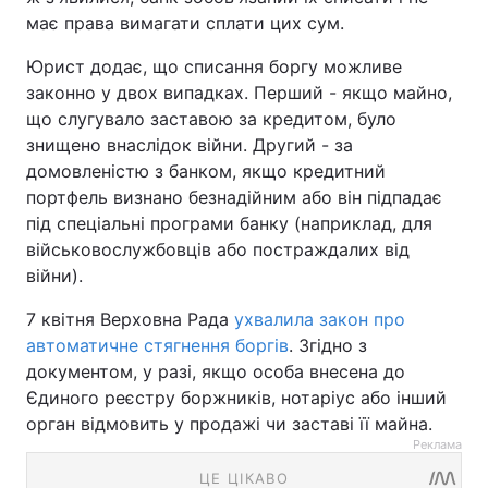
має права вимагати сплати цих сум.
Юрист додає, що списання боргу можливе
законно у двох випадках. Перший - якщо майно,
що слугувало заставою за кредитом, було
знищено внаслідок війни. Другий - за
домовленістю з банком, якщо кредитний
портфель визнано безнадійним або він підпадає
під спеціальні програми банку (наприклад, для
військовослужбовців або постраждалих від
війни).
7 квітня Верховна Рада
ухвалила закон про
автоматичне стягнення боргів
. Згідно з
документом, у разі, якщо особа внесена до
Єдиного реєстру боржників, нотаріус або інший
орган відмовить у продажі чи заставі її майна.
Реклама