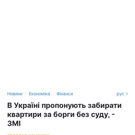
›
›
Новини
Економіка
Фінанси
рус
В Україні пропонують забирати
квартири за борги без суду, -
ЗМІ