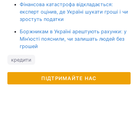
Фінансова катастрофа відкладається:
експерт оцінив, де Україні шукати гроші і чи
зростуть податки
Боржникам в Україні арештують рахунки: у
Мін’юсті пояснили, чи залишать людей без
грошей
кредити
ПІДТРИМАЙТЕ НАС