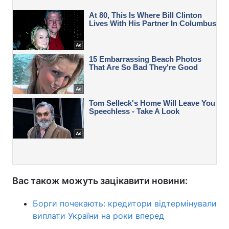
Вас також можуть зацікавити новини:
Борги почекають: кредитори відтермінували
виплати України на роки вперед