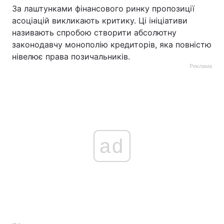
За лаштунками фінансового ринку пропозиції
асоціацій викликають критику. Ці ініціативи
називають спробою створити абсолютну
законодавчу монополію кредиторів, яка повністю
нівелює права позичальників.
Реклама
ad