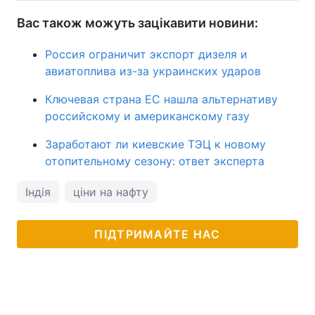
Вас також можуть зацікавити новини:
Россия ограничит экспорт дизеля и
авиатоплива из-за украинских ударов
Ключевая страна ЕС нашла альтернативу
российскому и американскому газу
Заработают ли киевские ТЭЦ к новому
отопительному сезону: ответ эксперта
Індія
ціни на нафту
ПІДТРИМАЙТЕ НАС