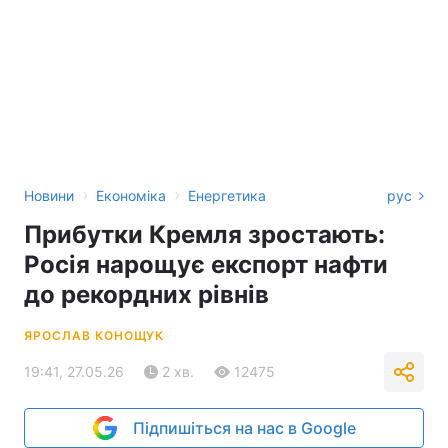
›
›
Новини
Економіка
Енергетика
рус
Прибутки Кремля зростають:
Росія нарощує експорт нафти
до рекордних рівнів
ЯРОСЛАВ КОНОЩУК
19:41, 27.05.26
2 хв.
12475
Підпишіться на нас в Google