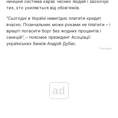
нинішня система карає чесних людей і заохочує
тих, хто ухиляється від обов'язків.
"Сьогодні в Україні невигідно платити кредит
вчасно. Позичальник може роками не платити – і
врешті погасити борг без жодних процентів і
санкцій", – пояснює президент Асоціації
українських банків Андрій Дубас.
Реклама
ad