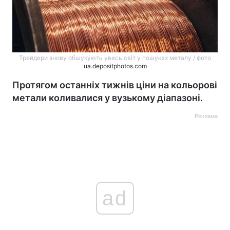
Трейдери знову обшукують увесь світ у пошуках металу / фото
ua.depositphotos.com
Протягом останніх тижнів ціни на кольорові
метали коливалися у вузькому діапазоні.
Реклама
ad