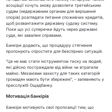
асоціації хочуть знову дозволити третейським
судам (недержавним органам для вирішення
спорів) розглядати питання споживчих кредитів,
щоб розвантажити державну судову систему.
Поки що усі суперечки йдуть через державні
суди, які завалені справами.
Банкіри додають, що процедуру стягнення
пропонують спростити для безспірних ситуацій.
"Це не має стати інструментом тиску на людей,
які дійсно постраждали від війни чи втратили
майно. Механізми захисту для таких категорій
громадян мають бути збережені", – запевняють у
пресслужбі Ощадбанку.
Мотивація банкірів
Банкіри мотивують свої пропозиції тим, що