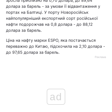
зросла приблизно на 0,70 долара, до 89,64
долара за барель - за умови її відвантаження у
портах на Балтиці. У порту Новоросійськ
найпопулярніший експортний сорт російської
нафти подорожчав на 0,8 долара - до 88,12
долара за барель.
Ціна на нафту марки ESPO, яка постачається
переважно до Китаю, підскочила на 2,10 долара -
до 97,65 долара за барель.
Реклама
ad