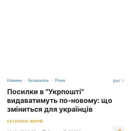
›
›
Новини
Економіка
Різне
рус
Посилки в "Укрпошті"
видаватимуть по-новому: що
зміниться для українців
КАТЕРИНА ЖИРІЙ