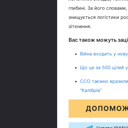
глибині. За його словами,
знищується логістики рос
зіткнення.
Вас також можуть заці
Війна входить у нову
Що це за 500 цілей у
ССО таємно вразили 
"Калібрів"
ДОПОМОЖ