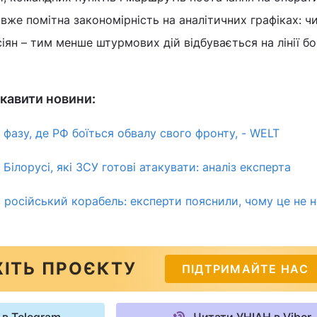
 вже помітна закономірність на аналітичних графіках: ч
іян – тим менше штурмових дій відбувається на лінії б
кавити новини:
 фазу, де РФ боїться обвалу свого фронту, - WELT
 Білорусі, які ЗСУ готові атакувати: аналіз експерта
російський корабель: експерти пояснили, чому це не н
ІТЬ ПРОЄКТУ
ПІДТРИМАЙТЕ НАС