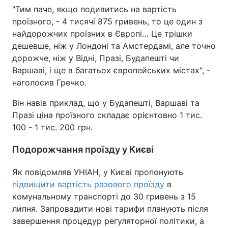
"Тим паче, якщо подивитись на вартість
проїзного, - 4 тисячі 875 гривень, то це один з
найдорожчих проїзних в Європі… Це трішки
дешевше, ніж у Лондоні та Амстердамі, але точно
дорожче, ніж у Відні, Празі, Будапешті чи
Варшаві, і ще в багатьох європейських містах", -
наголосив Гречко.
Він навів приклад, що у Будапешті, Варшаві та
Празі ціна проїзного складає орієнтовно 1 тис.
100 - 1 тис. 200 грн.
Подорожчання проїзду у Києві
Як повідомляв УНІАН, у Києві пропонують
підвищити вартість разового проїзду
в
комунальному транспорті до 30 гривень з 15
липня. Запровадити нові тарифи планують після
завершення процедур регуляторної політики, а