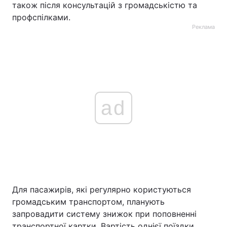
також після консультацій з громадськістю та
профспілками.
Реклама
ad
Для пасажирів, які регулярно користуються
громадським транспортом, планують
запровадити систему знижок при поповненні
транспортної картки. Вартість однієї поїздки