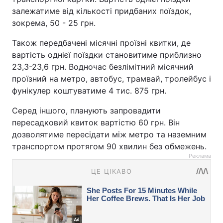
залежатиме від кількості придбаних поїздок,
зокрема, 50 - 25 грн.
Також передбачені місячні проїзні квитки, де
вартість однієї поїздки становитиме приблизно
23,3-23,6 грн. Водночас безлімітний місячний
проїзний на метро, автобус, трамвай, тролейбус і
фунікулер коштуватиме 4 тис. 875 грн.
Серед іншого, планують запровадити
пересадковий квиток вартістю 60 грн. Він
дозволятиме пересідати між метро та наземним
транспортом протягом 90 хвилин без обмежень.
Реклама