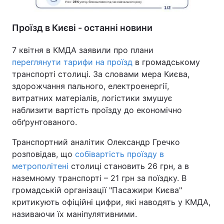
Проїзд в Києві - останні новини
7 квітня в КМДА заявили про плани
переглянути тарифи на проїзд
в громадському
транспорті столиці. За словами мера Києва,
здорожчання пального, електроенергії,
витратних матеріалів, логістики змушує
наблизити вартість проїзду до економічно
обґрунтованого.
Транспортний аналітик Олександр Гречко
розповідав, що
собівартість проїзду в
метрополітені
столиці становить 26 грн, а в
наземному транспорті – 21 грн за поїздку. В
громадській організації "Пасажири Києва"
критикують офіційні цифри, які наводять у КМДА,
називаючи їх маніпулятивними.