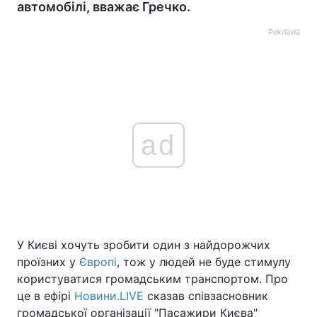
автомобілі, вважає Гречко.
Реклама
ad
У Києві хочуть зробити один з найдорожчих
проїзних у
Європі
, тож у людей не буде стимулу
користуватися громадським транспортом. Про
це в ефірі
Новини.LIVE
сказав співзасновник
громадської організації "Пасажири Києва"