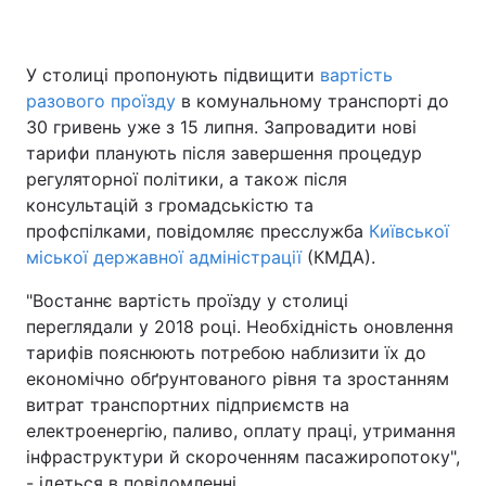
У столиці пропонують підвищити
вартість
разового проїзду
в комунальному транспорті до
30 гривень уже з 15 липня. Запровадити нові
тарифи планують після завершення процедур
регуляторної політики, а також після
консультацій з громадськістю та
профспілками, повідомляє пресслужба
Київської
міської державної адміністрації
(КМДА).
"Востаннє вартість проїзду у столиці
переглядали у 2018 році. Необхідність оновлення
тарифів пояснюють потребою наблизити їх до
економічно обґрунтованого рівня та зростанням
витрат транспортних підприємств на
електроенергію, паливо, оплату праці, утримання
інфраструктури й скороченням пасажиропотоку",
- ідеться в повідомленні.