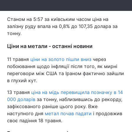
Тема оформлення
Станом на 5:57 за київським часом ціна на
залізну руду впала на 0,8% до 107,35 долара за
тонну.
Ціни на метали - останні новини
11 травня
ціни на золото пішли вниз
через
побоювання щодо інфляції після того, як мирні
переговори між США та Іраном фактично зайшли
в глухий кут.
13 травня
ціна на мідь перевищила позначку в 14
000 доларів
за тонну, наблизившись до рекорду,
зафіксованого раніше цього року. Вже
наступного дня
метал почав падати
і продовжив
своє падіння 18 травня.