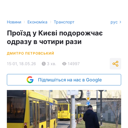
›
›
Новини
Економіка
Транспорт
рус
Проїзд у Києві подорожчає
одразу в чотири рази
ДМИТРО ПЕТРОВСЬКИЙ
15:01, 18.05.26
3 хв.
14997
Підпишіться на нас в Google