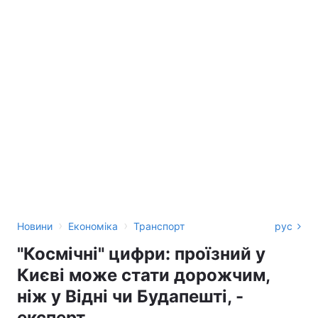
›
›
Новини
Економіка
Транспорт
рус
"Космічні" цифри: проїзний у
Києві може стати дорожчим,
ніж у Відні чи Будапешті, -
експерт