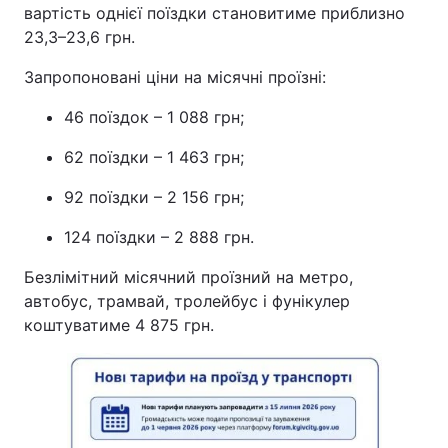
вартість однієї поїздки становитиме приблизно
23,3–23,6 грн.
Запропоновані ціни на місячні проїзні:
46 поїздок – 1 088 грн;
62 поїздки – 1 463 грн;
92 поїздки – 2 156 грн;
124 поїздки – 2 888 грн.
Безлімітний місячний проїзний на метро,
автобус, трамвай, тролейбус і фунікулер
коштуватиме 4 875 грн.