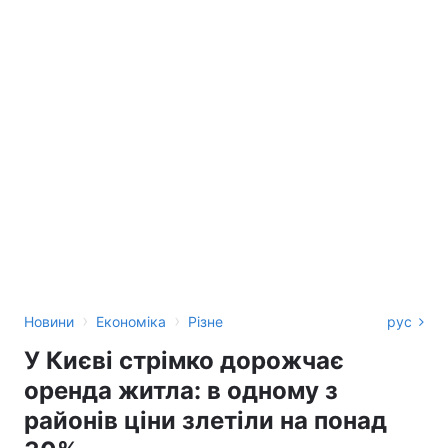
›
›
Новини
Економіка
Різне
рус
У Києві стрімко дорожчає
оренда житла: в одному з
районів ціни злетіли на понад