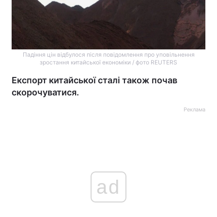
Падіння цін відбулося після повідомлення про уповільнення
зростання китайської економіки / фото REUTERS
Експорт китайської сталі також почав
скорочуватися.
Реклама
ad