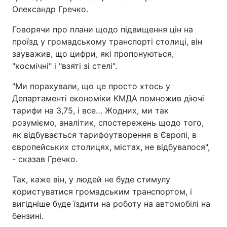
Олександр Гречко.
Говорячи про плани щодо підвищення цін на
проїзд у громадському транспорті столиці, він
зауважив, що цифри, які пропонуються,
"космічні" і "взяті зі стелі".
"Ми порахували, що це просто хтось у
Департаменті економіки КМДА помножив діючі
тарифи на 3,75, і все… Жодних, ми так
розуміємо, аналітик, спостережень щодо того,
як відбувається тарифоутворення в Європі, в
європейських столицях, містах, не відбувалося",
- сказав Гречко.
Так, каже він, у людей не буде стимулу
користуватися громадським транспортом, і
вигідніше буде їздити на роботу на автомобілі на
бензині.