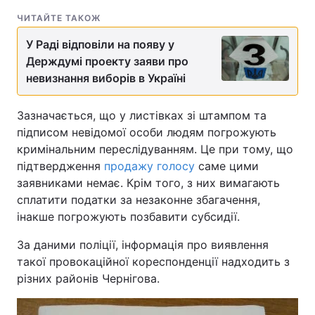
ЧИТАЙТЕ ТАКОЖ
У Раді відповіли на появу у
Держдумі проекту заяви про
невизнання виборів в Україні
Зазначається, що у листівках зі штампом та
підписом невідомої особи людям погрожують
кримінальним переслідуванням. Це при тому, що
підтвердження
продажу голосу
саме цими
заявниками немає. Крім того, з них вимагають
сплатити податки за незаконне збагачення,
інакше погрожують позбавити субсидії.
За даними поліції, інформація про виявлення
такої провокаційної кореспонденції надходить з
різних районів Чернігова.