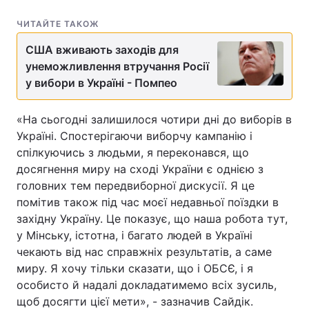
ЧИТАЙТЕ ТАКОЖ
США вживають заходів для
унеможливлення втручання Росії
у вибори в Україні - Помпео
«На сьогодні залишилося чотири дні до виборів в
Україні. Спостерігаючи виборчу кампанію і
спілкуючись з людьми, я переконався, що
досягнення миру на сході України є однією з
головних тем передвиборної дискусії. Я це
помітив також під час моєї недавньої поїздки в
західну Україну. Це показує, що наша робота тут,
у Мінську, істотна, і багато людей в Україні
чекають від нас справжніх результатів, а саме
миру. Я хочу тільки сказати, що і ОБСЄ, і я
особисто й надалі докладатимемо всіх зусиль,
щоб досягти цієї мети», - зазначив Сайдік.