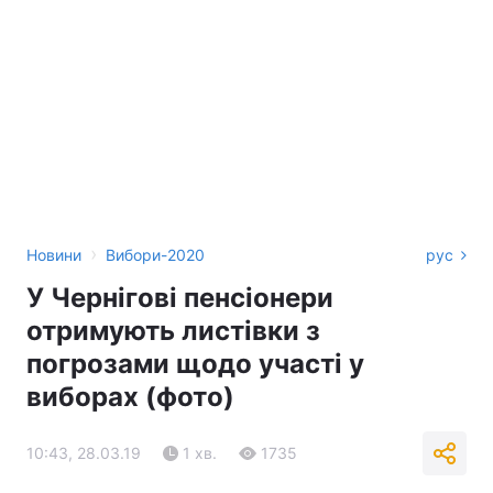
›
Новини
Вибори-2020
рус
У Чернігові пенсіонери
отримують листівки з
погрозами щодо участі у
виборах (фото)
10:43, 28.03.19
1 хв.
1735