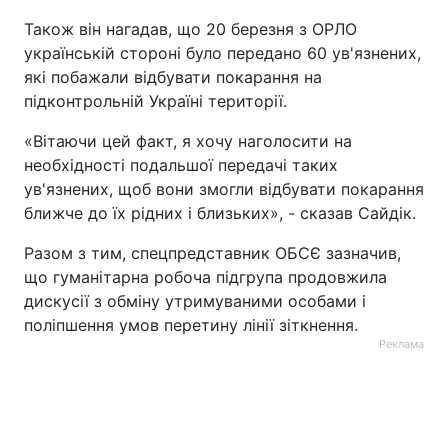
Також він нагадав, що 20 березня з ОРЛО
українській стороні було передано 60 ув'язнених,
які побажали відбувати покарання на
підконтрольній Україні території.
«Вітаючи цей факт, я хочу наголосити на
необхідності подальшої передачі таких
ув'язнених, щоб вони змогли відбувати покарання
ближче до їх рідних і близьких», - сказав Сайдік.
Разом з тим, спецпредставник ОБСЄ зазначив,
що гуманітарна робоча підгрупа продовжила
дискусії з обміну утримуваними особами і
поліпшення умов перетину лінії зіткнення.
Реклама