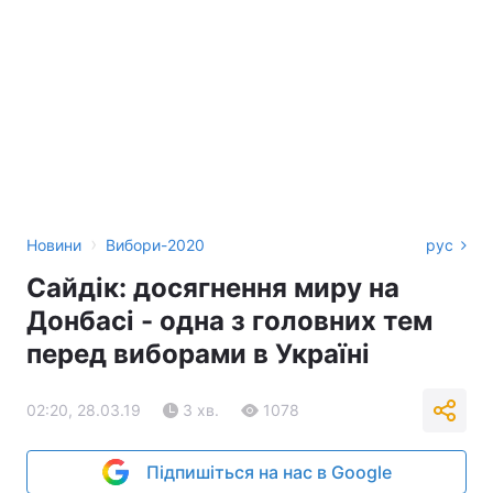
›
Новини
Вибори-2020
рус
Сайдік: досягнення миру на
Донбасі - одна з головних тем
перед виборами в Україні
02:20, 28.03.19
3 хв.
1078
Підпишіться на нас в Google