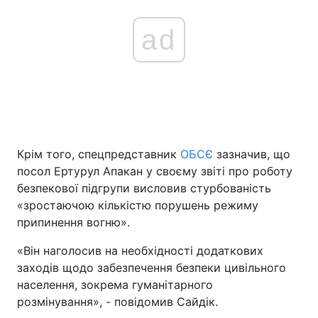
ad
Крім того, спецпредставник
ОБСЄ
зазначив, що
посол Ертурул Апакан у своєму звіті про роботу
безпекової підгрупи висловив стурбованість
«зростаючою кількістю порушень режиму
припинення вогню».
«Він наголосив на необхідності додаткових
заходів щодо забезпечення безпеки цивільного
населення, зокрема гуманітарного
розмінування», - повідомив Сайдік.