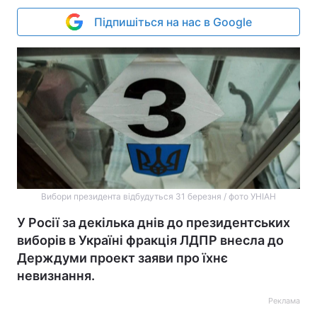
Підпишіться на нас в Google
Вибори президента відбудуться 31 березня / фото УНІАН
У Росії за декілька днів до президентських
виборів в Україні фракція ЛДПР внесла до
Держдуми проект заяви про їхнє
невизнання.
Реклама