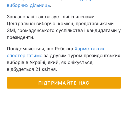
виборчих дільниць
.
Тема оформлення
Заплановані також зустрічі із членами
Центральної виборчої комісії, представниками
ЗМІ, громадянського суспільства і кандидатами у
президенти.
Повідомляється, що Ребекка
Хармс також
спостерігатиме
за другим туром президентських
виборів в Україні, який, як очікується,
відбудеться 21 квітня.
ПІДТРИМАЙТЕ НАС