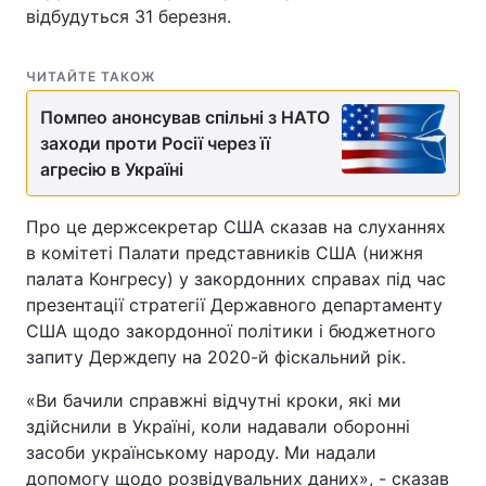
відбудуться 31 березня.
ЧИТАЙТЕ ТАКОЖ
Помпео анонсував спільні з НАТО
заходи проти Росії через її
агресію в Україні
Про це держсекретар США сказав на слуханнях
в комітеті Палати представників США (нижня
палата Конгресу) у закордонних справах під час
презентації стратегії Державного департаменту
США щодо закордонної політики і бюджетного
запиту Держдепу на 2020-й фіскальний рік.
«Ви бачили справжні відчутні кроки, які ми
здійснили в Україні, коли надавали оборонні
засоби українському народу. Ми надали
допомогу щодо розвідувальних даних», - сказав