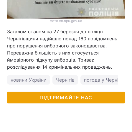
фото cn.npu.gov.ua
Загалом станом на 27 березня до поліції
Чернігівщини надійшло понад 160 повідомлень
про порушення виборчого законодавства.
Переважна більшість з них стосується
ймовірного підкупу виборців. Триває
розслідування 14 кримінальних проваджень.
новини України
Чернігів
погода у Чернігові
ПІДТРИМАЙТЕ НАС