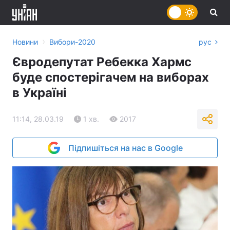
›
Новини
Вибори-2020
рус
Євродепутат Ребекка Хармс
буде спостерігачем на виборах
в Україні
11:14, 28.03.19
1 хв.
2017
Підпишіться на нас в Google