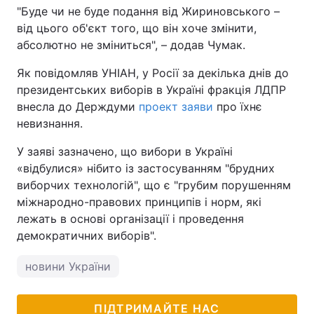
"Буде чи не буде подання від Жириновського –
від цього об'єкт того, що він хоче змінити,
абсолютно не зміниться", – додав Чумак.
Як повідомляв УНІАН, у Росії за декілька днів до
президентських виборів в Україні фракція ЛДПР
внесла до Держдуми
проект заяви
про їхнє
невизнання.
У заяві зазначено, що вибори в Україні
«відбулися» нібито із застосуванням "брудних
виборчих технологій", що є "грубим порушенням
міжнародно-правових принципів і норм, які
лежать в основі організації і проведення
демократичних виборів".
новини України
ПІДТРИМАЙТЕ НАС