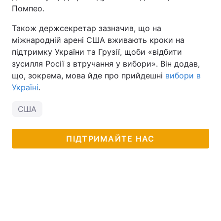
Помпео.
Також держсекретар зазначив, що на
міжнародній арені США вживають кроки на
підтримку України та Грузії, щоби «відбити
зусилля Росії з втручання у вибори». Він додав,
що, зокрема, мова йде про прийдешні
вибори в
Україні
.
США
ПІДТРИМАЙТЕ НАС