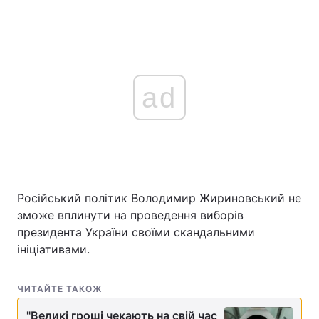
ad
Російський політик Володимир Жириновський не
зможе вплинути на проведення виборів
президента України своїми скандальними
ініціативами.
ЧИТАЙТЕ ТАКОЖ
"Великі гроші чекають на свій час