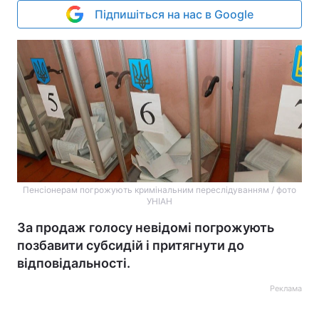
Підпишіться на нас в Google
Пенсіонерам погрожують кримінальним переслідуванням / фото
УНІАН
За продаж голосу невідомі погрожують
позбавити субсидій і притягнути до
відповідальності.
Реклама