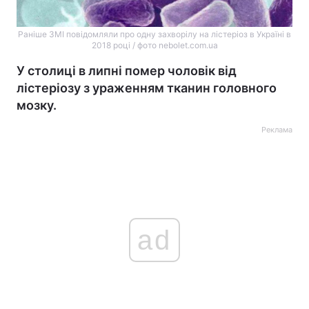
Раніше ЗМІ повідомляли про одну захворілу на лістеріоз в Україні в
2018 році / фото nebolet.com.ua
У столиці в липні помер чоловік від
лістеріозу з ураженням тканин головного
мозку.
Реклама
ad