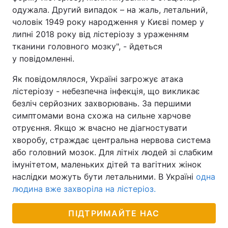
одужала. Другий випадок – на жаль, летальний,
чоловік 1949 року народження у Києві помер у
липні 2018 року від лістеріозу з ураженням
тканини головного мозку", - йдеться
у повідомленні.
Як повідомлялося, Україні загрожує атака
лістеріозу - небезпечна інфекція, що викликає
безліч серйозних захворювань. За першими
симптомами вона схожа на сильне харчове
отруєння. Якщо ж вчасно не діагностувати
хворобу, страждає центральна нервова система
або головний мозок. Для літніх людей зі слабким
імунітетом, маленьких дітей та вагітних жінок
наслідки можуть бути летальними. В Україні
одна
людина вже захворіла на лістеріоз.
ПІДТРИМАЙТЕ НАС