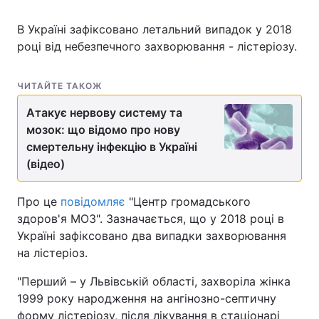
В Україні зафіксовано летальний випадок у 2018
році від небезпечного захворювання - лістеріозу.
ЧИТАЙТЕ ТАКОЖ
Атакує нервову систему та
мозок: що відомо про нову
смертельну інфекцію в Україні
(відео)
Про це
повідомляє
"Центр громадського
здоров'я МОЗ". Зазначається, що у 2018 році в
Україні зафіксовано два випадки захворювання
на лістеріоз.
"Перший – у Львівській області, захворіла жінка
1999 року народження на ангінозно-септичну
форму лістеріозу, після лікування в стаціонарі