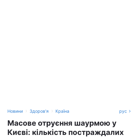
›
›
Новини
Здоров'я
Країна
рус
Масове отруєння шаурмою у
Києві: кількість постраждалих