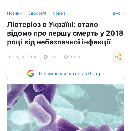
›
›
Новини
Здоров'я
Країна
рус
Лістеріоз в Україні: стало
відомо про першу смерть у 2018
році від небезпечної інфекції
10:08, 08.08.18
1 хв.
8568
Підпишіться на нас в Google