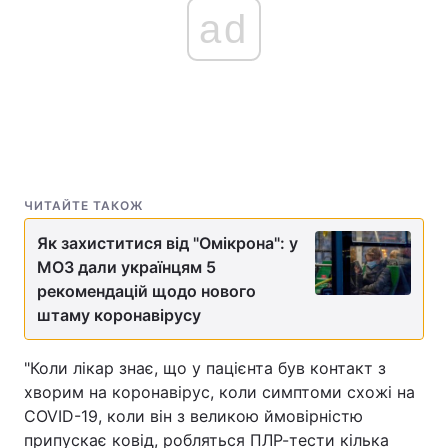
ad
ЧИТАЙТЕ ТАКОЖ
Як захиститися від "Омікрона": у
МОЗ дали українцям 5
рекомендацій щодо нового
штаму коронавірусу
"Коли лікар знає, що у пацієнта був контакт з
хворим на коронавірус, коли симптоми схожі на
COVID-19, коли він з великою ймовірністю
припускає ковід, робляться ПЛР-тести кілька