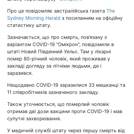
Про це повідомляє австралійська газета
The
Sydney Morning Herald
з посиланням на офіційну
статистику штату.
Зазначається, що про смерть, пов’язану з
варіантом COVID-19 "Омікрон", повідомили в
штаті Новий Південний Уельс. Там у лікарні
помер 80-річний чоловік, який проживав у
закладі догляду за літніми людьми, де і
заразився.
Нещодавно COVID-19 заразилися 33 мешканці та
11 співробітників зазначеного закладу.
Також уточнюється, що померлий чоловік
отримав дві дози вакцини проти COVID-19 і мав
супутні захворювання.
У медичній службі штату через першу смерть від