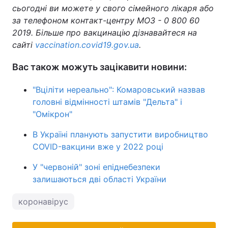
сьогодні ви можете у свого сімейного лікаря або
за телефоном контакт-центру МОЗ - 0 800 60
2019. Більше про вакцинацію дізнавайтеся на
сайті
vaccination.covid19.gov.ua
.
Вас також можуть зацікавити новини:
"Вціліти нереально": Комаровський назвав
головні відмінності штамів "Дельта" і
"Омікрон"
В Україні планують запустити виробництво
COVID-вакцини вже у 2022 році
У "червоній" зоні епіднебезпеки
залишаються дві області України
коронавірус