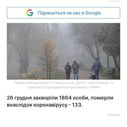
Підпишіться на нас в Google
Темпи захворюваності знижуються, проте госпіталізації та
смертності залишаються високими / УНІАН
26 грудня захворіли 1864 особи, померли
внаслідок коронавірусу - 133.
Реклама