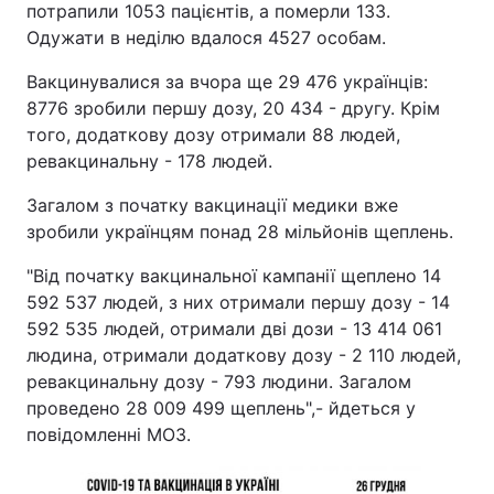
потрапили 1053 пацієнтів, а померли 133.
Одужати в неділю вдалося 4527 особам.
Вакцинувалися за вчора ще 29 476 українців:
8776 зробили першу дозу, 20 434 - другу. Крім
того, додаткову дозу отримали 88 людей,
ревакцинальну - 178 людей.
Загалом з початку вакцинації медики вже
зробили українцям понад 28 мільйонів щеплень.
"Від початку вакцинальної кампанії щеплено 14
592 537 людей, з них отримали першу дозу - 14
592 535 людей, отримали дві дози - 13 414 061
людина, отримали додаткову дозу - 2 110 людей,
ревакцинальну дозу - 793 людини. Загалом
проведено 28 009 499 щеплень",- йдеться у
повідомленні МОЗ.