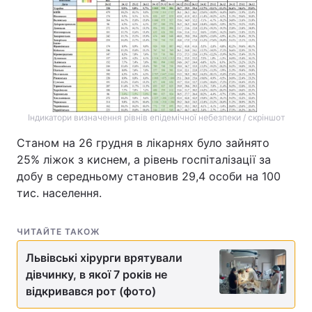
Індикатори визначення рівнів епідемічної небезпеки / скріншот
Станом на 26 грудня в лікарнях було зайнято
25% ліжок з киснем, а рівень госпіталізації за
добу в середньому становив 29,4 особи на 100
тис. населення.
ЧИТАЙТЕ ТАКОЖ
Львівські хірурги врятували
дівчинку, в якої 7 років не
відкривався рот (фото)