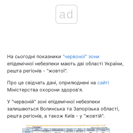
ad
На сьогодні показники
"червоної" зони
епідемічної небезпеки мають дві області України,
решта регіонів - "жовтої".
Про це свідчать дані, оприлюднені на
сайті
Міністерства охорони здоров'я.
У "червоній" зоні епідемічної небезпеки
залишаються Волинська та Запорізька області,
решта регіонів, а також Київ - у "жовтій".