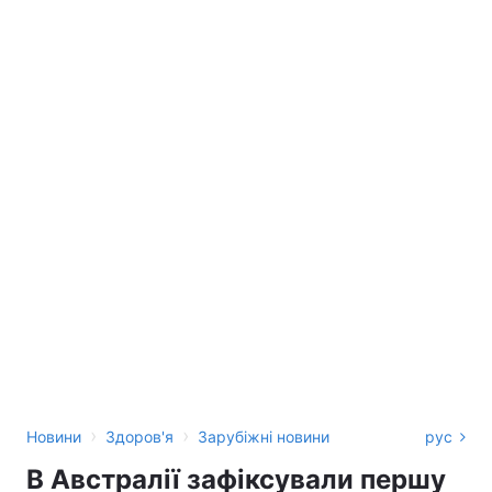
›
›
Новини
Здоров'я
Зарубіжні новини
рус
В Австралії зафіксували першу