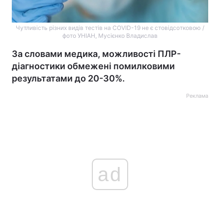
Чутливість різних видів тестів на COVID-19 не є стовідсотковою /
фото УНІАН, Мусієнко Владислав
За словами медика, можливості ПЛР-
діагностики обмежені помилковими
результатами до 20-30%.
Реклама
ad