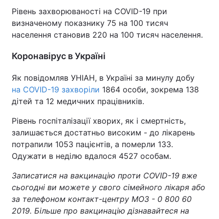
Рівень захворюваності на COVID-19 при
визначеному показнику 75 на 100 тисяч
населення становив 220 на 100 тисяч населення.
Коронавірус в Україні
Як повідомляв УНІАН, в Україні за минулу добу
на COVID-19 захворіли
1864 особи, зокрема 138
дітей та 12 медичних працівників.
Рівень госпіталізації хворих, як і смертність,
залишається достатньо високим - до лікарень
потрапили 1053 пацієнтів, а померли 133.
Одужати в неділю вдалося 4527 особам.
Записатися на вакцинацію проти COVID-19 вже
сьогодні ви можете у свого сімейного лікаря або
за телефоном контакт-центру МОЗ - 0 800 60
2019. Більше про вакцинацію дізнавайтеся на