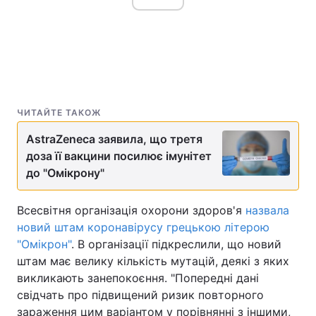
ЧИТАЙТЕ ТАКОЖ
AstraZeneca заявила, що третя
доза її вакцини посилює імунітет
до "Омікрону"
Всесвітня організація охорони здоров'я
назвала
новий штам коронавірусу грецькою літерою
"Омікрон"
. В організації підкреслили, що новий
штам має велику кількість мутацій, деякі з яких
викликають занепокоєння. "Попередні дані
свідчать про підвищений ризик повторного
зараження цим варіантом у порівнянні з іншими,