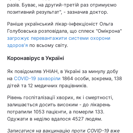
разів. Буває, на другий-третій раз отримуємо
позитивний результат", - зазначив доктор.
Раніше український лікар-інфекціоніст Ольга
Голубовська розповідала, що сплеск "Омікрона"
загрожує перевантажити системи охорони
здоров'я
по всьому світу.
Коронавірус в Україні
Як повідомляв УНІАН, в Україні за минулу добу
на
COVID-19 захворіли
1864 особи, зокрема, 138
дітей та 12 медичних працівників.
Рівень госпіталізації хворих, як і смертності,
залишається досить високим - до лікарень
потрапили 1053 пацієнти, а померли 133.
Одужати в неділю вдалося 4527 людям.
Записатися на вакцинацію проти COVID-19 вже