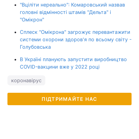
"Вціліти нереально": Комаровський назвав
головні відмінності штамів "Дельта" і
"Омікрон"
Сплеск "Омікрона" загрожує перевантажити
системи охорони здоров'я по всьому світу -
Голубовська
В Україні планують запустити виробництво
COVID-вакцини вже у 2022 році
коронавірус
ПІДТРИМАЙТЕ НАС