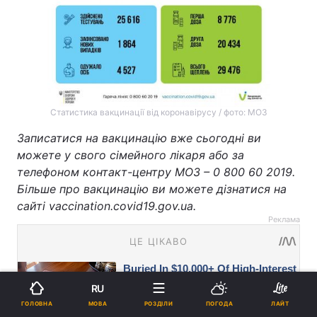
Статистика вакцинації від коронавірусу / фото: МОЗ
Записатися на вакцинацію вже сьогодні ви
можете у свого сімейного лікаря або за
телефоном контакт-центру МОЗ – 0 800 60 2019.
Більше про вакцинацію ви можете дізнатися на
сайті vaccination.covid19.gov.ua.
Реклама
RU
МОВА
ГОЛОВНА
РОЗДІЛИ
ПОГОДА
ЛАЙТ