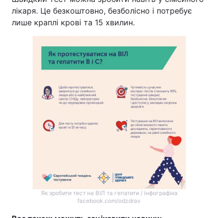
лікаря. Це безкоштовно, безболісно і потребує
лише краплі крові та 15 хвилин.
Як зробити тест на ВІЛ та гепатити / інфографіка
facebook.com/odzdrav