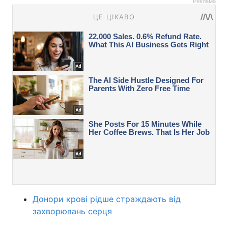
Реклама
Донори крові рідше страждають від
захворювань серця