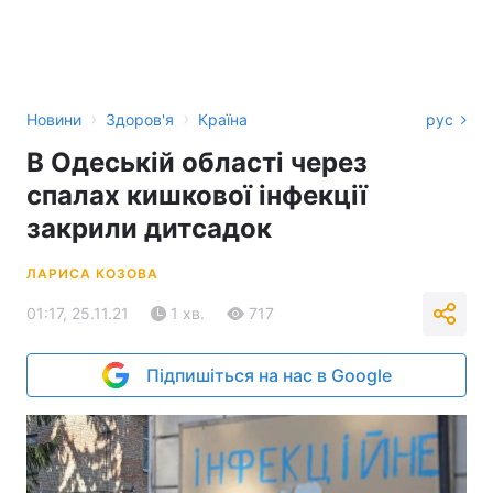
›
›
Новини
Здоров'я
Країна
рус
В Одеській області через
спалах кишкової інфекції
закрили дитсадок
ЛАРИСА КОЗОВА
01:17, 25.11.21
1 хв.
717
Підпишіться на нас в Google