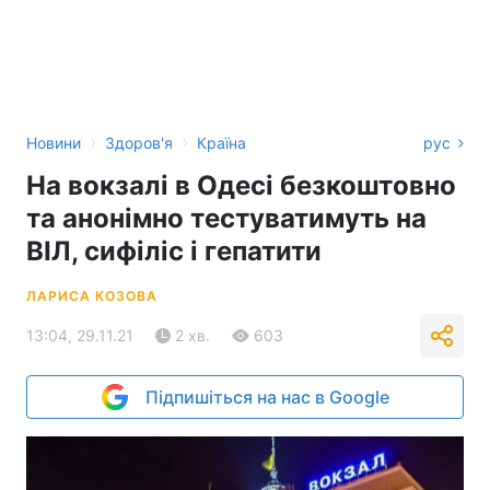
›
›
Новини
Здоров'я
Країна
рус
На вокзалі в Одесі безкоштовно
та анонімно тестуватимуть на
ВІЛ, сифіліс і гепатити
ЛАРИСА КОЗОВА
13:04, 29.11.21
2 хв.
603
Підпишіться на нас в Google