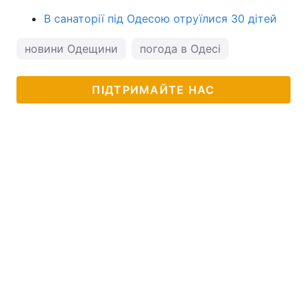
В санаторії під Одесою отруїлися 30 дітей
новини Одещини
погода в Одесі
ПІДТРИМАЙТЕ НАС