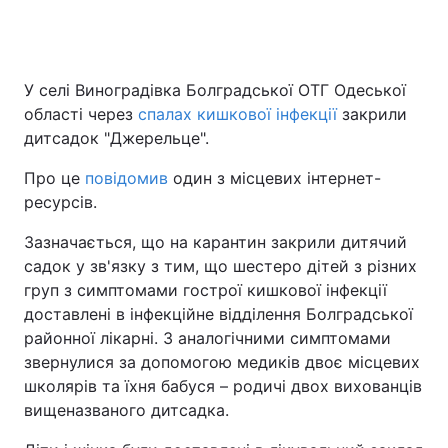
У селі Виноградівка Болградської ОТГ Одеської
області через
спалах кишкової інфекції
закрили
дитсадок "Джерельце".
Про це
повідомив
один з місцевих інтернет-
ресурсів.
Зазначається, що на карантин закрили дитячий
садок у зв'язку з тим, що шестеро дітей з різних
груп з симптомами гострої кишкової інфекції
доставлені в інфекційне відділення Болградської
районної лікарні. З аналогічними симптомами
звернулися за допомогою медиків двоє місцевих
школярів та їхня бабуся – родичі двох вихованців
вищеназваного дитсадка.