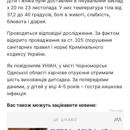
Діти і жінка були доставлені в лікувальний заклад
з 20 по 23 листопада. У них температура тіла від
37,2 до 40 градусів, болі в животі, слабкість,
блювота і діарея.
Проводяться відповідні дослідження. За фактом
відкрито провадження за ст. 325 (порушення
санітарних правил і норм) Кримінального
кодексу України.
Як повідомляв УНІАН, у місті Чорноморськ
Одеської області харчове отруєння отримали
шість вихованців дитсадка. За попередніми
даними, у дітей у віці 4-5 років – гостра кишкова
інфекція.
Вас також можуть зацікавити новини:
Реклама