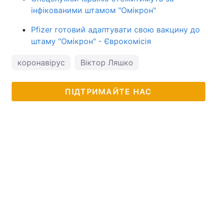
інфікованими штамом "Омікрон"
Pfizer готовий адаптувати свою вакцину до
штаму "Омікрон" - Єврокомісія
коронавірус
Віктор Ляшко
ПІДТРИМАЙТЕ НАС