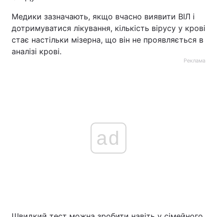
Медики зазначають, якщо вчасно виявити ВІЛ і
дотримуватися лікування, кількість вірусу у крові
стає настільки мізерна, що він не проявляється в
аналізі крові.
Реклама
ad
Швидкий тест можна зробити навіть у сімейного