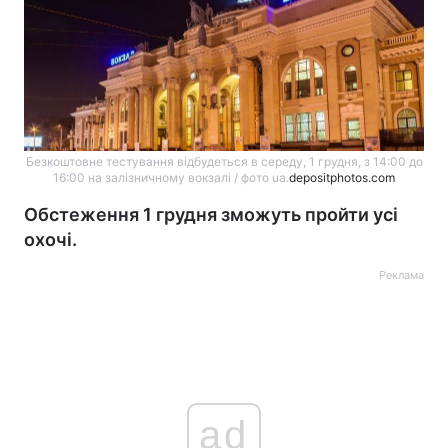
Безкоштовне тестування відбудеться в середу, 1 грудня, з 14:00 до
16:00 на залізничному вокзалі / фото ua.
depositphotos.com
Обстеження 1 грудня зможуть пройти усі
охочі.
Реклама
ad