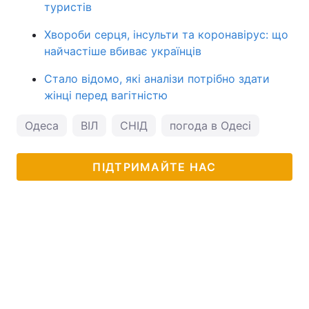
туристів
Хвороби серця, інсульти та коронавірус: що
найчастіше вбиває українців
Стало відомо, які аналізи потрібно здати
жінці перед вагітністю
Одеса
ВІЛ
СНІД
погода в Одесі
ПІДТРИМАЙТЕ НАС