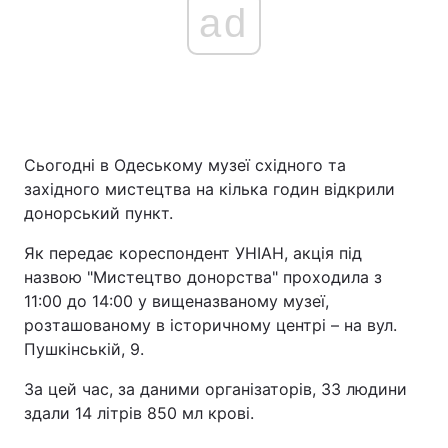
ad
Сьогодні в Одеському музеї східного та
західного мистецтва на кілька годин відкрили
донорський пункт.
Як передає кореспондент УНІАН, акція під
назвою "Мистецтво донорства" проходила з
11:00 до 14:00 у вищеназваному музеї,
розташованому в історичному центрі – на вул.
Пушкінській, 9.
За цей час, за даними організаторів, 33 людини
здали 14 літрів 850 мл крові.