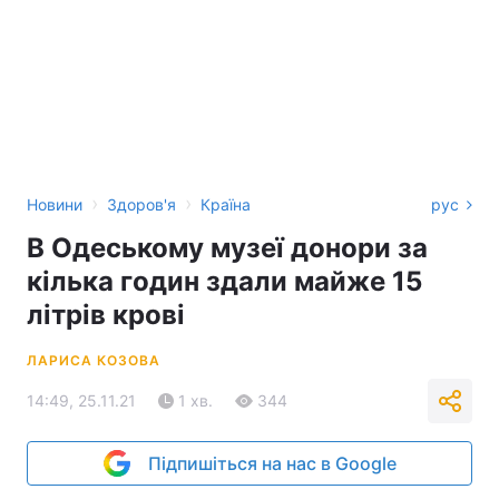
›
›
Новини
Здоров'я
Країна
рус
В Одеському музеї донори за
кілька годин здали майже 15
літрів крові
ЛАРИСА КОЗОВА
14:49, 25.11.21
1 хв.
344
Підпишіться на нас в Google