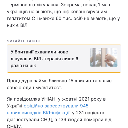
термінового лікування. Зокрема, понад 1 млн
українців не знають, що інфіковані вірусним
гепатитом С і майже 60 тис. осіб не знають, що у
них є ВІЛ.
ЧИТАЙТЕ ТАКОЖ
У Британії схвалили нове
лікування ВІЛ: терапія лише 6
разів на рік
Процедура займе близько 15 хвилин та являє
собою один мультитест.
Як повідомляв УНІАН, у жовтні 2021 року в
Україні
офіційно зареєстрували 945
нових випадків ВІЛ-інфекції
, у 231 пацієнта
діагностували СНІД, а 136 людей померли від
СНІДу.