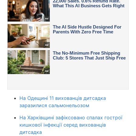
На Одещині 11 вихованців дитсадка
заразилися сальмонельозом
На Харківщині зафіксовано спалах гострої
кишкової інфекції серед вихованців
дитсадка