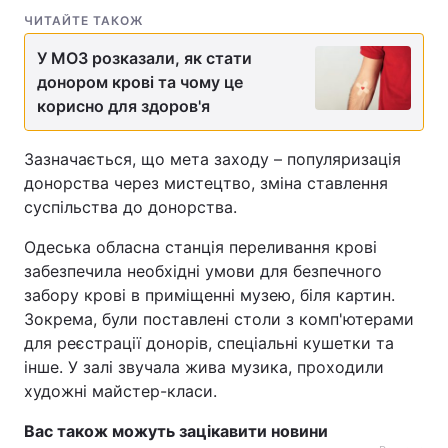
ЧИТАЙТЕ ТАКОЖ
У МОЗ розказали, як стати
донором крові та чому це
корисно для здоров'я
Зазначається, що мета заходу – популяризація
донорства через мистецтво, зміна ставлення
суспільства до донорства.
Одеська обласна станція переливання крові
забезпечила необхідні умови для безпечного
забору крові в приміщенні музею, біля картин.
Зокрема, були поставлені столи з комп'ютерами
для реєстрації донорів, спеціальні кушетки та
інше. У залі звучала жива музика, проходили
художні майстер-класи.
Вас також можуть зацікавити новини