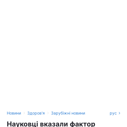
›
›
Новини
Здоров'я
Зарубіжні новини
рус
Науковці вказали фактор