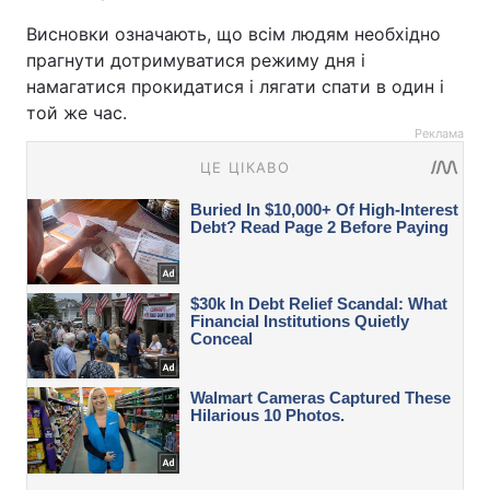
Висновки означають, що всім людям необхідно
прагнути дотримуватися режиму дня і
намагатися прокидатися і лягати спати в один і
той же час.
Реклама