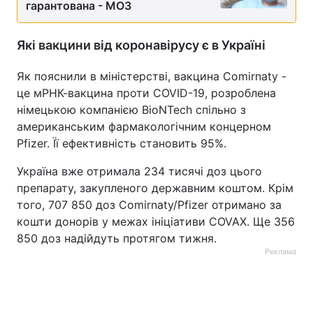
гарантована - МОЗ
Тема оформлення
Які вакцини від коронавірусу є в Україні
Як пояснили в міністерстві, вакцина Comirnaty -
це мРНК-вакцина проти COVID-19, розроблена
німецькою компанією BioNTech спільно з
американським фармакологічним концерном
Pfizer. Її ефективність становить 95%.
Україна вже отримала 234 тисячі доз цього
препарату, закупленого державним коштом. Крім
того, 707 850 доз Comirnaty/Pfizer отримано за
кошти донорів у межах ініціативи COVAX. Ще 356
850 доз надійдуть протягом тижня.
Реклама