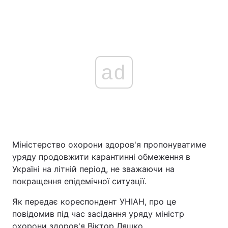
ad
Міністерство охорони здоров'я пропонуватиме
уряду продовжити карантинні обмеження в
Україні на літній період, не зважаючи на
покращення епідемічної ситуації.
Як передає кореспондент УНІАН, про це
повідомив під час засідання уряду міністр
охорони здоров'я Віктор Ляшко.