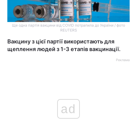
Ще одна партія вакцини від COVID потрапила до України / фото
REUTERS
Вакцину з цієї партії використають для
щеплення людей з 1-3 етапів вакцинації.
Реклама
ad