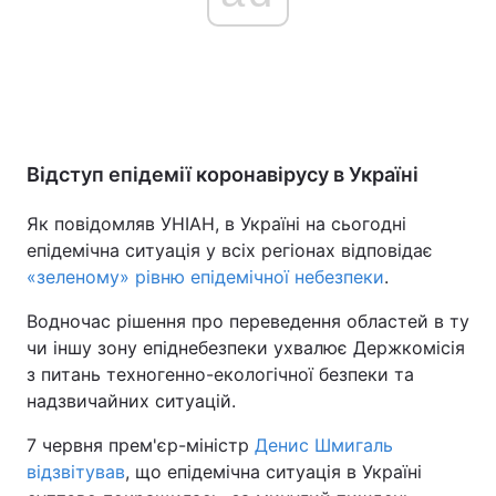
Відступ епідемії коронавірусу в Україні
Як повідомляв УНІАН, в Україні на сьогодні
епідемічна ситуація у всіх регіонах відповідає
«зеленому» рівню епідемічної небезпеки
.
Водночас рішення про переведення областей в ту
чи іншу зону епіднебезпеки ухвалює Держкомісія
з питань техногенно-екологічної безпеки та
надзвичайних ситуацій.
7 червня прем'єр-міністр
Денис Шмигаль
відзвітував
, що епідемічна ситуація в Україні