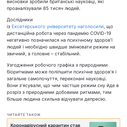
висновки зробили британські науковці, які
проаналізували 85 тисяч людей.
Дослідники
із
Ексетерського університету наголосили
, що
дистанційна робота через пандемію COVID-19
негативно позначилася на психічному здоров'ї
людей і необхідно швидше змінювати режим на
звичний, а головне – стабільний.
Узгодження робочого графіка з природними
біоритмами може поліпшити психічне здоров'я і
загальне самопочуття, переконані науковці.
Вони з'ясували, що чим частіше режим сну йде в
розріз з природними добовими ритмами, тим
більше людина схильна відчувати депресію.
ЧИТАЙТЕ ТАКОЖ
Коронавірусний карантин став