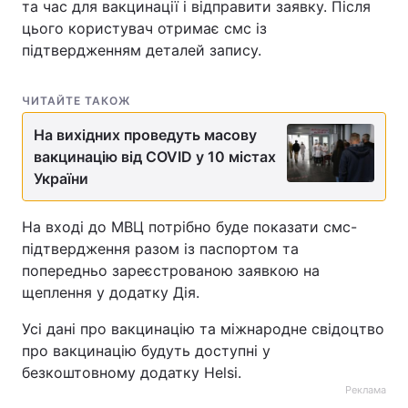
та час для вакцинації і відправити заявку. Після
цього користувач отримає смс із
підтвердженням деталей запису.
ЧИТАЙТЕ ТАКОЖ
На вихідних проведуть масову
вакцинацію від COVID у 10 містах
України
На вході до МВЦ потрібно буде показати смс-
підтвердження разом із паспортом та
попередньо зареєстрованою заявкою на
щеплення у додатку Дія.
Усі дані про вакцинацію та міжнародне свідоцтво
про вакцинацію будуть доступні у
безкоштовному додатку Helsi.
Реклама