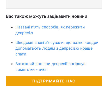
Вас також можуть зацікавити новини
Названі п'ять способів, як пережити
депресію
Шведські вчені з'ясували, що важкі ковдри
допомагають людям з депресією краще
спати
Затяжний сон при депресії погіршує
симптоми - вчені
ПІДТРИМАЙТЕ НАС