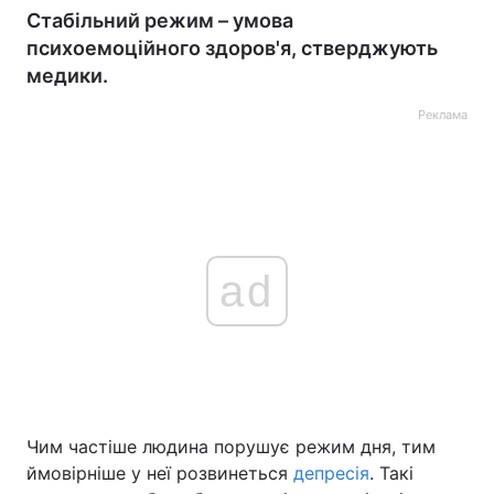
Стабільний режим – умова
психоемоційного здоров'я, стверджують
медики.
Реклама
ad
Чим частіше людина порушує режим дня, тим
ймовірніше у неї розвинеться
депресія
. Такі