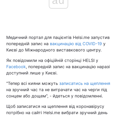
ad
Медичний портал для пацієнтів Helsi.me запустив
попередній запис на
вакцинацію від COVID-19
у
Києві до Міжнародного виставкового центру.
Як повідомили на офіційній сторінці HELSI у
Facebook
, попередній запис на вакцинацію наразі
доступний лише у Києві.
"Тепер всі кияни можуть
записатись на щеплення
на зручний час та не витрачати час на черги під
сонцем або дощем", - йдеться у повідомленні.
Щоб записатися на щеплення від коронавірусу
потрібно на сайті Helsi.me вибрати зручний день