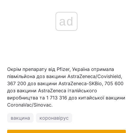
ad
Окрім препарату від Pfizer, Україна отримала
півмільйона доз вакцини AstraZeneca/Covishield,
367 200 доз вакцини AstraZeneca-SKBio, 705 600
доз вакцини AstraZeneca італійського
виробництва та 1 713 316 доз китайської вакцини
CoronaVac/Sinovac.
вакцина
коронавірус