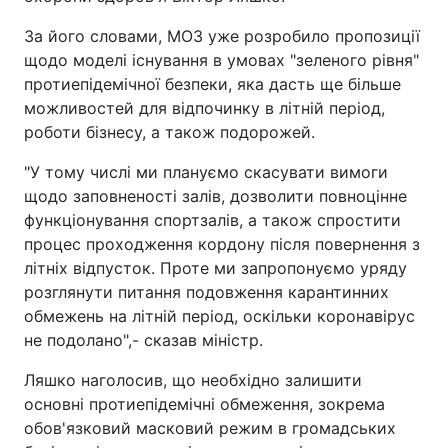
За його словами, МОЗ уже розробило пропозиції
щодо моделі існування в умовах "зеленого рівня"
протиепідемічної безпеки, яка дасть ще більше
можливостей для відпочинку в літній період,
роботи бізнесу, а також подорожей.
"У тому числі ми плануємо скасувати вимоги
щодо заповненості залів, дозволити повноцінне
функціонування спортзалів, а також спростити
процес проходження кордону після повернення з
літніх відпусток. Проте ми запропонуємо уряду
розглянути питання подовження карантинних
обмежень на літній період, оскільки коронавірус
не подолано",- сказав міністр.
Ляшко наголосив, що необхідно залишити
основні протиепідемічні обмеження, зокрема
обов'язковий масковий режим в громадських