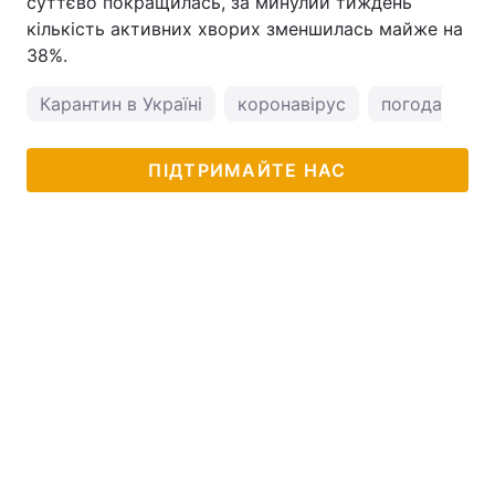
суттєво покращилась, за минулий тиждень
кількість активних хворих зменшилась майже на
38%.
Карантин в Україні
коронавірус
погода у Киє
ПІДТРИМАЙТЕ НАС