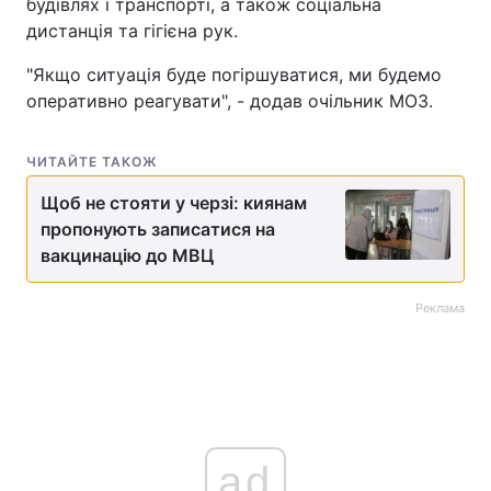
будівлях і транспорті, а також соціальна
дистанція та гігієна рук.
"Якщо ситуація буде погіршуватися, ми будемо
оперативно реагувати", - додав очільник МОЗ.
ЧИТАЙТЕ ТАКОЖ
Щоб не стояти у черзі: киянам
пропонують записатися на
вакцинацію до МВЦ
Реклама
ad