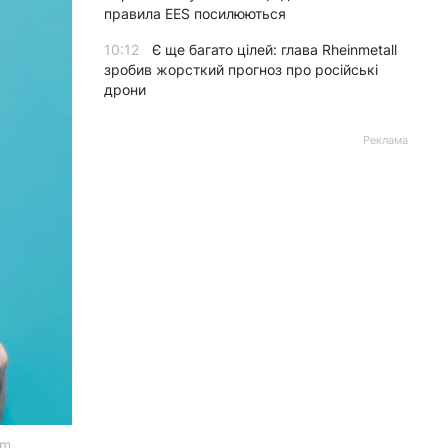
правила EES посилюються
10:12
Є ще багато цілей: глава Rheinmetall
зробив жорсткий прогноз про російські
дрони
Реклама
om