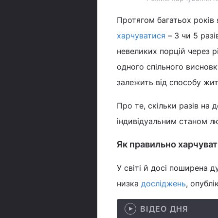
Протягом багатьох років я
харчуватися
– 3 чи 5 разі
невеликих порцій через р
одного спільного висновк
залежить від способу жит
Про те, скільки разів на 
індивідуальним станом л
Як правильно харчуват
У світі й досі поширена 
низка
досліджень
, опублі
ВІДЕО ДНЯ