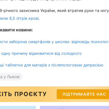
39-річного захисника України, який втратив руки та ногу
или 8,5 літрів крові
.
кавити новини:
сти заборона смартфонів у школах: відповідь психолог
 одну причину відмовитися від солодкого
і таблетки для матерів з післяпологовою депресією
а у Львові
ІТЬ ПРОЄКТУ
ПІДТРИМАЙТЕ НАС