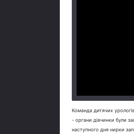
Команда дитячих урологі
- органи дівчинки були за
наступного дня нирки за