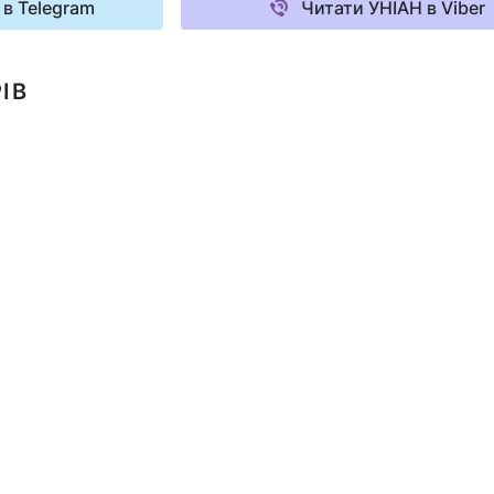
 в Telegram
Читати УНІАН в Viber
ІВ