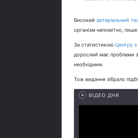
Високий
артеріальний ти
організм непомітно, пиш
За статистикою
Центру з
дорослий має проблеми з
необхідним.
Тож видання зібрало підбі
ВІДЕО ДНЯ