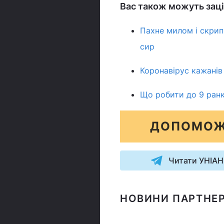
Вас також можуть заці
Пахне милом і скрип
сир
Коронавірус кажанів 
Що робити до 9 ранк
ДОПОМОЖ
Читати УНІАН
НОВИНИ ПАРТНЕР