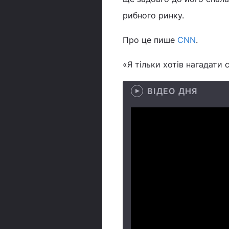
рибного ринку.
Про це пише
CNN
.
«Я тільки хотів нагадати 
ВІДЕО ДНЯ