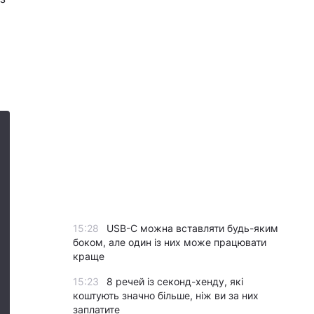
15:28
USB-C можна вставляти будь-яким
боком, але один із них може працювати
краще
15:23
8 речей із секонд-хенду, які
коштують значно більше, ніж ви за них
заплатите