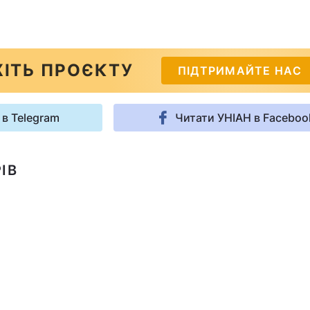
ІТЬ ПРОЄКТУ
ПІДТРИМАЙТЕ НАС
 в Telegram
Читати УНІАН в Faceboo
ІВ