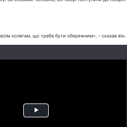
своїм колегам, що треба бути обережним», – сказав він.
Play