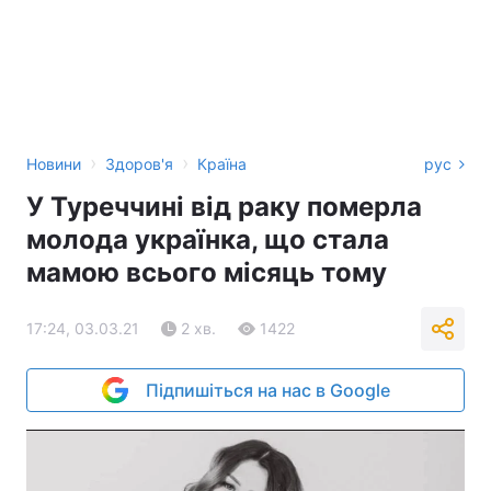
›
›
Новини
Здоров'я
Країна
рус
У Туреччині від раку померла
молода українка, що стала
мамою всього місяць тому
17:24, 03.03.21
2 хв.
1422
Підпишіться на нас в Google