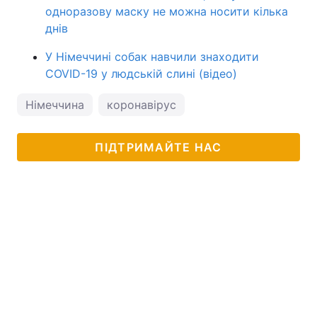
одноразову маску не можна носити кілька
днів
У Німеччині собак навчили знаходити
COVID-19 у людській слині (відео)
Німеччина
коронавірус
ПІДТРИМАЙТЕ НАС