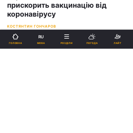
прискорить вакцинацію від
коронавірусу
КОСТЯНТИН ГОНЧАРОВ
RU
15:21, 03.03.21
2 хв.
485
МОВА
ГОЛОВНА
РОЗДІЛИ
ПОГОДА
ЛАЙТ
Підпишіться на нас в Google
В Україні 24 лютого розпочалася кампанія з вакцинації \ фото
REUTERS