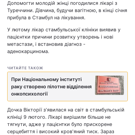
Допомогти молодій жінці погодилися лікарі з
Туреччини. Дівчина, будучи вагітною, в кінці січня
прибула в Стамбул на лікування.
У лютому лікар стамбульської клініки виявив у
пацієнтки причини розвитку утворень і нові
метастази, і встановив діагноз -
аденокарцинома. ️
ЧИТАЙТЕ ТАКОЖ
При Національному інституті
раку створено пілотне відділення
онкопсихології
Дочка Вікторії з'явилася на світ в стамбульській
клініці 9 лютого. Лікарі вирішили більше не
тягнути, адже у пацієнтки було прискорене
серцебиття і високий кров'яний тиск. Зараз