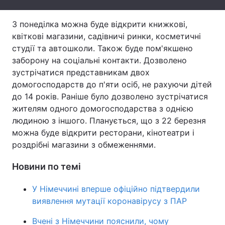
Тема оформлення
З понеділка можна буде відкрити книжкові,
квіткові магазини, садівничі ринки, косметичні
студії та автошколи. Також буде пом'якшено
заборону на соціальні контакти. Дозволено
зустрічатися представникам двох
домогосподарств до п'яти осіб, не рахуючи дітей
до 14 років. Раніше було дозволено зустрічатися
жителям одного домогосподарства з однією
людиною з іншого. Планується, що з 22 березня
можна буде відкрити ресторани, кінотеатри і
роздрібні магазини з обмеженнями.
Новини по темі
У Німеччині вперше офіційно підтвердили
виявлення мутації коронавірусу з ПАР
Вчені з Німеччини пояснили, чому