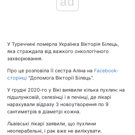
ad
У Туреччині померла Українка Вікторія Білець,
яка страждала від важкого онкологічного
захворювання.
Про це розповіла її сестра Аліна на
Facebook-
сторінці
"Допомога Вікторії Білець".
У грудні 2020-го у Вікі виявили кілька пухлин: на
підшлунковій, селезінці і в печінці, де лікарі
нарахували відразу 3 новоутворення по 9
сантиметрів в діаметрі кожна.
Львівські лікарі заявили, що пухлини
неоперабельні, і рак вже не вилікувати.