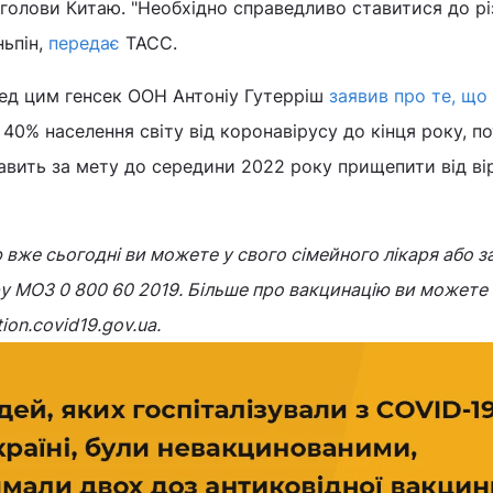
 голови Китаю. "Необхідно справедливо ставитися до рі
ньпін,
передає
ТАСС.
ред цим генсек ООН Антоніу Гутерріш
заявив про те, що
 40% населення світу від коронавірусу до кінця року, п
авить за мету до середини 2022 року прищепити від в
 вже сьогодні ви можете у свого сімейного лікаря або з
у МОЗ 0 800 60 2019. Більше про вакцинацію ви можете
ion.covid19.gov.ua.