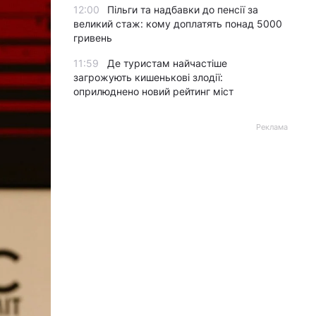
12:00
Пільги та надбавки до пенсії за
великий стаж: кому доплатять понад 5000
гривень
11:59
Де туристам найчастіше
загрожують кишенькові злодії:
оприлюднено новий рейтинг міст
Реклама