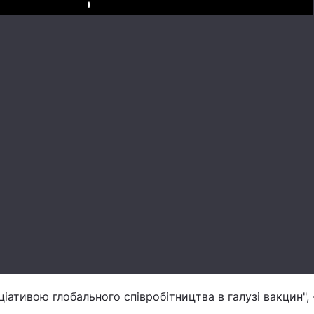
Play
іціативою глобального співробітництва в галузі вакцин", 