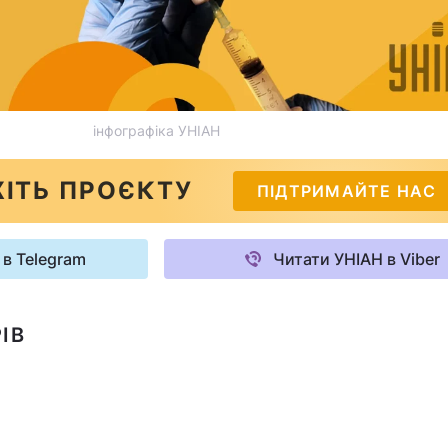
інфографіка УНІАН
ІТЬ ПРОЄКТУ
ПІДТРИМАЙТЕ НАС
 в Telegram
Читати УНІАН в Viber
ІВ