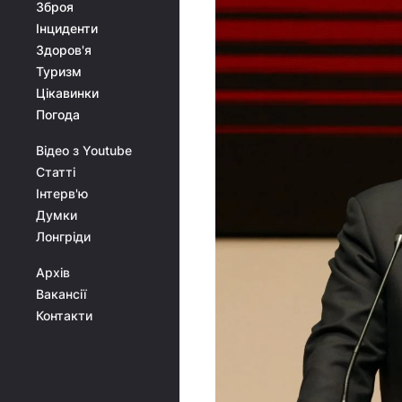
Зброя
Інциденти
Здоров'я
Туризм
Цікавинки
Погода
Відео з Youtube
Статті
Інтерв'ю
Думки
Лонгріди
Архів
Вакансії
Контакти