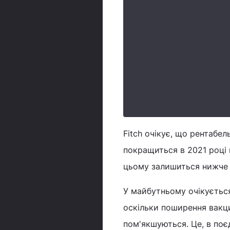
Fitch очікує, що рентабел
покращиться в 2021 році 
цьому залишиться нижче в
У майбутньому очікується
оскільки поширення вакци
пом'якшуються. Це, в по