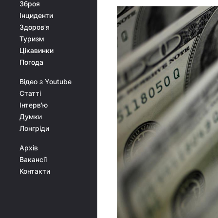
Зброя
Інциденти
Здоров'я
Туризм
Цікавинки
Погода
Відео з Youtube
Статті
Інтерв'ю
Думки
Лонгріди
Архів
Вакансії
Контакти