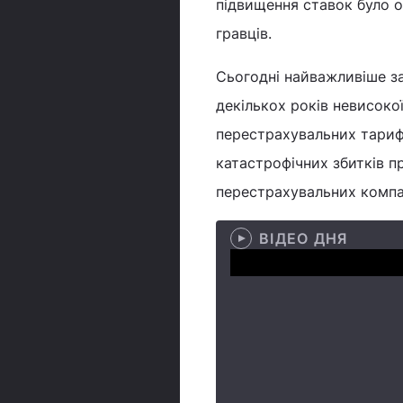
підвищення ставок було о
гравців.
Сьогодні найважливіше за
декількох років невисокої
перестрахувальних тарифі
катастрофічних збитків п
перестрахувальних компа
ВІДЕО ДНЯ