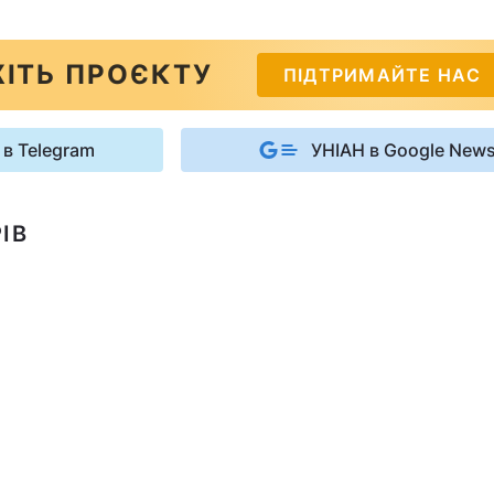
ІТЬ ПРОЄКТУ
ПІДТРИМАЙТЕ НАС
 в Telegram
УНІАН в Google New
ІВ