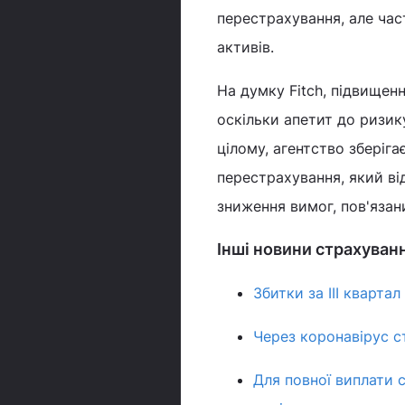
перестрахування, але час
активів.
На думку Fitch, підвищен
оскільки апетит до ризику
цілому, агентство зберіга
перестрахування, який від
зниження вимог, пов'яза
Інші новини страхуван
Збитки за III квартал
Через коронавірус с
Для повної виплати с