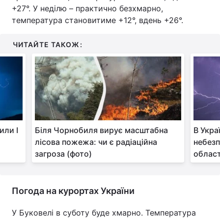
+27°. У неділю – практично безхмарно,
температура становитиме +12°, вдень +26°.
ЧИТАЙТЕ ТАКОЖ:
или І
Біля Чорнобиля вирує масштабна
В Укра
лісова пожежа: чи є радіаційна
небезп
загроза (фото)
област
Погода на курортах України
У Буковелі в суботу буде хмарно. Температура