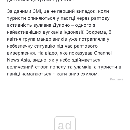
За даними ЗМІ, це не перший випадок, коли
туристи опиняються у пастці через раптову
активність вулкана Дукoно – одного з
найактивніших вулканів Індонезії. Зокрема, 6
квітня група мандрівників уже потрапляла у
небезпечну ситуацію під час раптового
виверження. На відео, яке показував Channel
News Asia, видно, як у небо здіймається
величезний стовп попелу та уламків, а туристи в
паніці намагаються тікати вниз схилом.
Реклама
ad