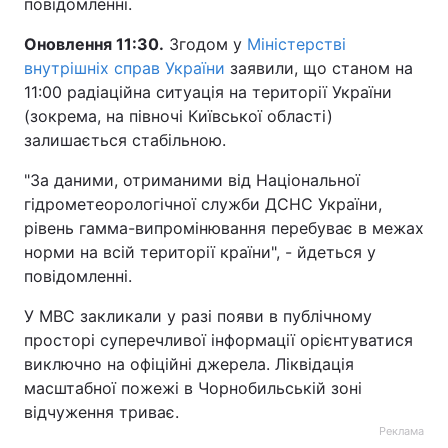
повідомленні.
Оновлення 11:30.
Згодом у
Міністерстві
внутрішніх справ України
заявили, що станом на
11:00 радіаційна ситуація на території України
(зокрема, на півночі Київської області)
залишається стабільною.
"За даними, отриманими від Національної
гідрометеорологічної служби ДСНС України,
рівень гамма-випромінювання перебуває в межах
норми на всій території країни", - йдеться у
повідомленні.
У МВС закликали у разі появи в публічному
просторі суперечливої інформації орієнтуватися
виключно на офіційні джерела. Ліквідація
масштабної пожежі в Чорнобильській зоні
відчуження триває.
Реклама