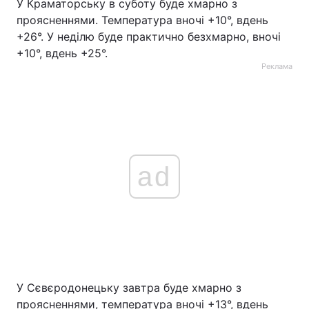
У Краматорську в суботу буде хмарно з
проясненнями. Температура вночі +10°, вдень
+26°. У неділю буде практично безхмарно, вночі
+10°, вдень +25°.
Реклама
ad
У Сєвєродонецьку завтра буде хмарно з
проясненнями, температура вночі +13°, вдень