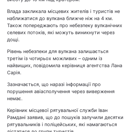
Влада закликала місцевих жителів і туристів не
наближатися до вулкана ближче ніж на 4 км.
Також попереджають про небезпеку вулканічних
селевих потоків, які можуть виникнути через
дощі.
Рівень небезпеки для вулкана залишається
третім із чотирьох можливих – одним із
найвищих, повідомила керівниця агентства Лана
Сарія.
Зазначається, що наразі інформації про
порушення авіасполучення через виверження
немає.
Керівник місцевої рятувальної служби Іван
Рамдані заявив, що до пошуків залучили десятки
рятувальників і поліцейських, які намагаються
дістатися до групи туристів.