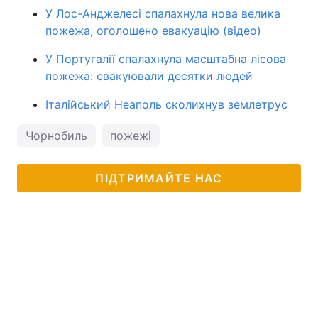
У Лос-Анджелесі спалахнула нова велика
пожежа, оголошено евакуацію (відео)
У Португалії спалахнула масштабна лісова
пожежа: евакуювали десятки людей
Італійський Неаполь сколихнув землетрус
Чорнобиль
пожежі
ПІДТРИМАЙТЕ НАС