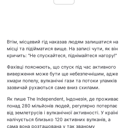
Втім, місцевий гід наказав людям залишатися на
місці та підійматися вище. На записі чути, як він
кричить: "Не спускайтеся, піднімайтеся нагору!"
Фахівці пояснюють, що спуск під час активного
виверження може бути ще небезпечнішим, адже
хмари попелу, вулканічні гази та потоки уламків
зазвичай рухаються саме вниз схилами.
Як пише The Independent, Індонезія, де проживає
понад 280 мільйонів людей, регулярно потерпає
від землетрусів і вулканічної активності. У країні
налічується близько 120 активних вулканів, а
сама вона розташована у так званому