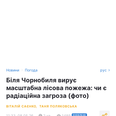
›
Новини
Погода
рус
Біля Чорнобиля вирує
масштабна лісова пожежа: чи є
радіаційна загроза (фото)
ВІТАЛІЙ САЄНКО,
ТАНЯ ПОЛЯКОВСЬКА
11:33, 08.05.26
2 хв.
1489
ОНОВЛЕНО