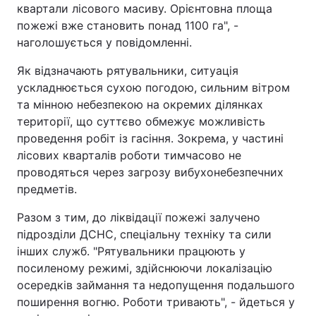
квартали лісового масиву. Орієнтовна площа
пожежі вже становить понад 1100 га", -
наголошується у повідомленні.
Як відзначають рятувальники, ситуація
ускладнюється сухою погодою, сильним вітром
та мінною небезпекою на окремих ділянках
території, що суттєво обмежує можливість
проведення робіт із гасіння. Зокрема, у частині
лісових кварталів роботи тимчасово не
проводяться через загрозу вибухонебезпечних
предметів.
Разом з тим, до ліквідації пожежі залучено
підрозділи ДСНС, спеціальну техніку та сили
інших служб. "Рятувальники працюють у
посиленому режимі, здійснюючи локалізацію
осередків займання та недопущення подальшого
поширення вогню. Роботи тривають", - йдеться у