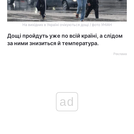
На вихідних в Україні очікуються дощі / фото УНІАН
Дощі пройдуть уже по всій країні, а слідом
за ними знизиться й температура.
Реклама
ad