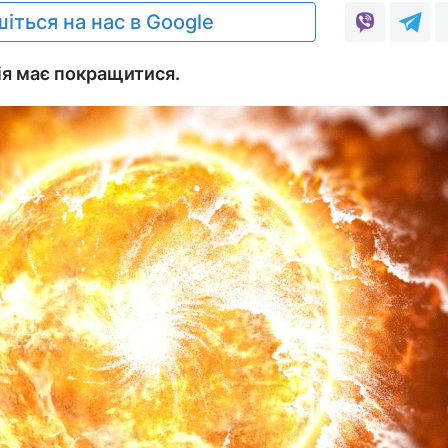
іться на нас в Google
ія має покращитися.