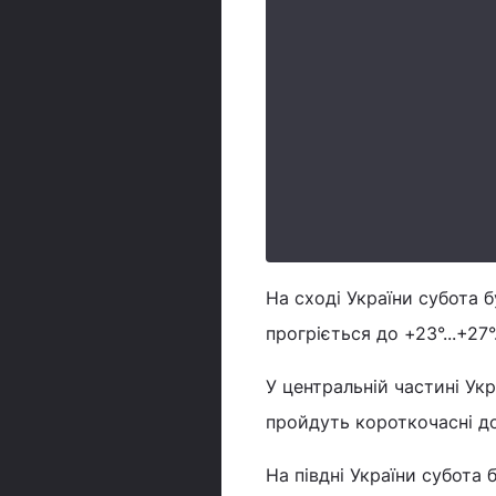
На сході України субота 
прогріється до +23°...+27°
У центральній частині Укр
пройдуть короткочасні до
На півдні України субота 