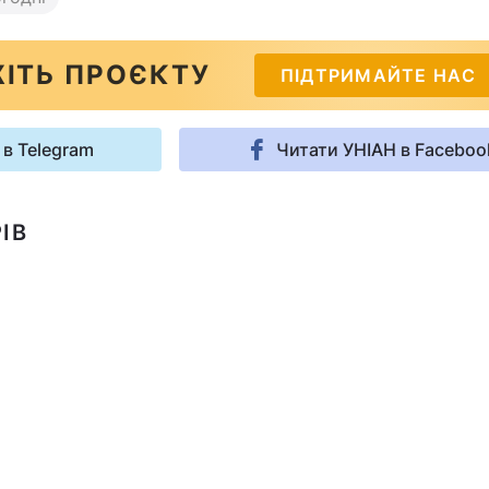
ІТЬ ПРОЄКТУ
ПІДТРИМАЙТЕ НАС
 в Telegram
Читати УНІАН в Faceboo
ІВ