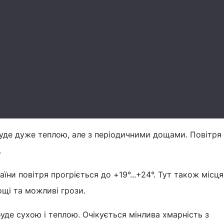
буде дуже теплою, але з періодичними дощами. Повітря
.
аїни повітря прогріється до +19°...+24°. Тут також місц
щі та можливі грози.
буде сухою і теплою. Очікується мінлива хмарність з