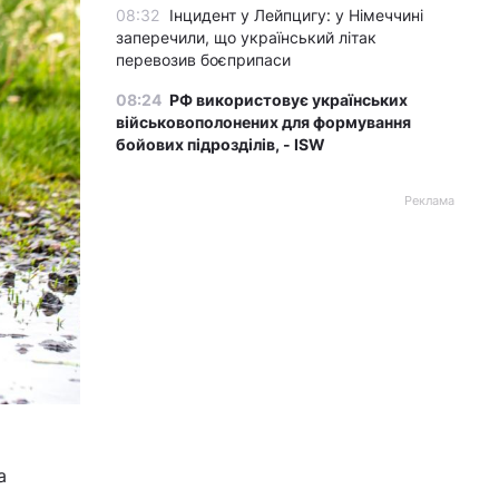
08:32
Інцидент у Лейпцигу: у Німеччині
заперечили, що український літак
перевозив боєприпаси
08:24
РФ використовує українських
військовополонених для формування
бойових підрозділів, - ISW
Реклама
а