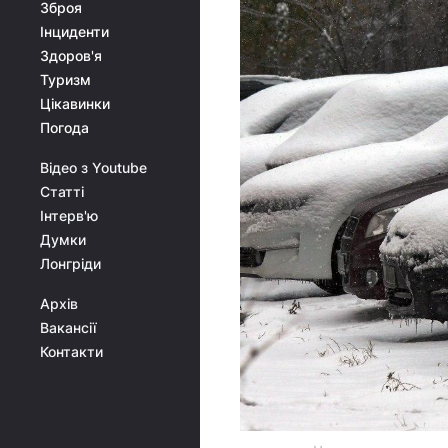
Зброя
Інциденти
Здоров'я
Туризм
Цікавинки
Погода
Відео з Youtube
Статті
Інтерв'ю
Думки
Лонгріди
Архів
Вакансії
Контакти