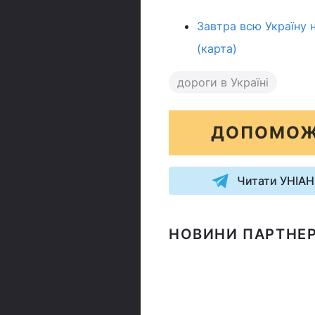
Завтра всю Україну 
(карта)
дороги в Україні
ДОПОМОЖ
Читати УНІАН
НОВИНИ ПАРТНЕР