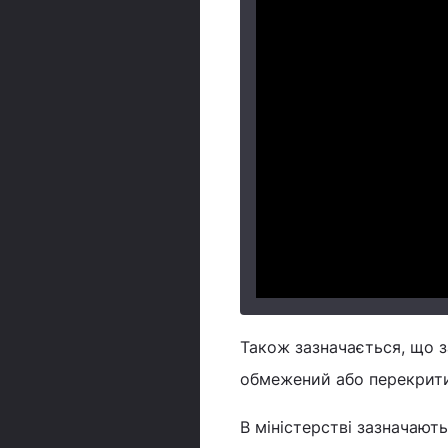
Також зазначається, що з
обмежений або перекрит
В міністерстві зазначают