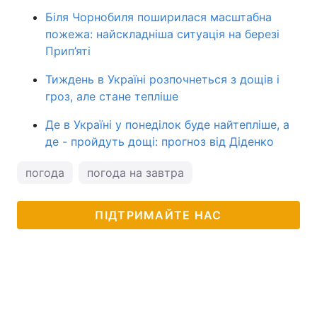
Біля Чорнобиля поширилася масштабна
пожежа: найскладніша ситуація на березі
Прип’яті
Тиждень в Україні розпочнеться з дощів і
гроз, але стане тепліше
Де в Україні у понеділок буде найтепліше, а
де - пройдуть дощі: прогноз від Діденко
погода
погода на завтра
ПІДТРИМАЙТЕ НАС