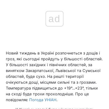
ad
Новий тиждень в Україні розпочнеться з дощів і
гроз, які сьогодні пройдуть у більшості областей.
У більшості західних і північних областей, за
винятком Закарпатської, Львівської та Сумської
областей, буде сухо. На решті території
очікуються дощі, місцями сильні та з грозами.
Температура підвищиться до +19°...+23°, тільки
на сході буде трохи прохолодніше. Про це
повідомляє
Погода УНІАН
.