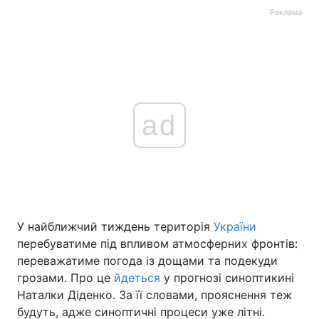
Реклама
ad
У найближчий тиждень територія
України
перебуватиме під впливом атмосферних фронтів:
переважатиме погода із дощами та подекуди
грозами. Про це
йдеться
у прогнозі синоптикині
Наталки Діденко. За її словами, прояснення теж
будуть, адже синоптичні процеси уже літні.