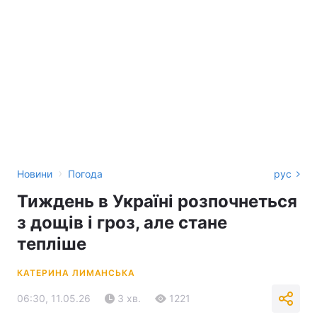
›
Новини
Погода
рус
Тиждень в Україні розпочнеться
з дощів і гроз, але стане
тепліше
КАТЕРИНА ЛИМАНСЬКА
06:30, 11.05.26
3 хв.
1221