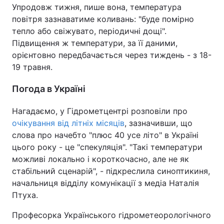
Упродовж тижня, пише вона, температура
повітря зазнаватиме коливань: "буде помірно
тепло або свіжувато, періодичні дощі".
Підвищення ж температури, за її даними,
орієнтовно передбачається через тиждень - з 18-
19 травня.
Погода в Україні
Нагадаємо, у Гідрометцентрі розповіли про
очікування від літніх місяців
, зазначивши, що
слова про начебто "плюс 40 усе літо" в Україні
цього року - це "спекуляція". "Такі температури
можливі локально і короткочасно, але не як
стабільний сценарій", - підкреслила синоптикиня,
начальниця відділу комунікації з медіа Наталія
Птуха.
Професорка Українського гідрометеорологічного