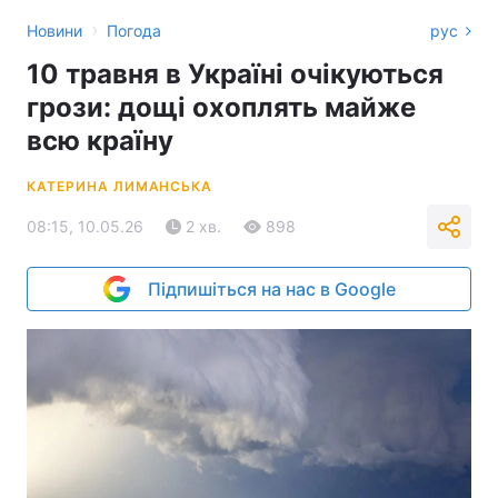
›
Новини
Погода
рус
10 травня в Україні очікуються
грози: дощі охоплять майже
всю країну
КАТЕРИНА ЛИМАНСЬКА
08:15, 10.05.26
2 хв.
898
Підпишіться на нас в Google