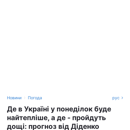
›
Новини
Погода
рус
Де в Україні у понеділок буде
найтепліше, а де - пройдуть
дощі: прогноз від Діденко