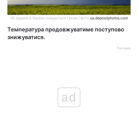
10 травня в Україні очікуються грози / фото
ua.depositphotos.com
Температура продовжуватиме поступово
знижуватися.
Реклама
ad