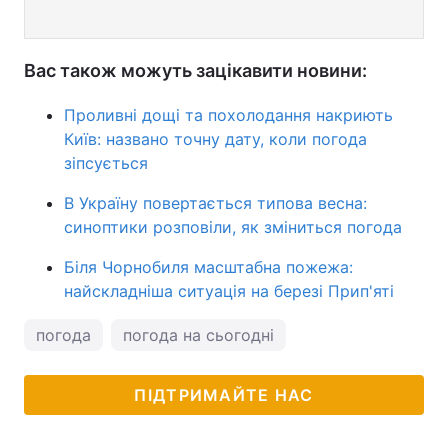
Вас також можуть зацікавити новини:
Проливні дощі та похолодання накриють
Київ: названо точну дату, коли погода
зіпсується
В Україну повертається типова весна:
синоптики розповіли, як зміниться погода
Біля Чорнобиля масштабна пожежа:
найскладніша ситуація на березі Прип'яті
погода
погода на сьогодні
ПІДТРИМАЙТЕ НАС