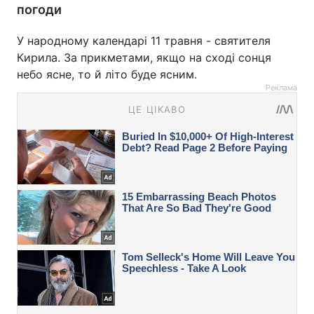
погоди
У народному календарі 11 травня - святителя
Кирила. За прикметами, якщо на сході сонця
небо ясне, то й літо буде ясним.
Реклама