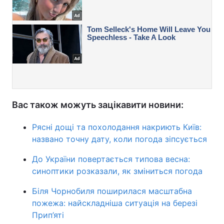
Вас також можуть зацікавити новини:
Рясні дощі та похолодання накриють Київ:
названо точну дату, коли погода зіпсується
До України повертається типова весна:
синоптики розказали, як зміниться погода
Біля Чорнобиля поширилася масштабна
пожежа: найскладніша ситуація на березі
Прип’яті