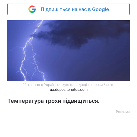
Підпишіться на нас в Google
11 травня в Україні очікуються дощі та грози / фото
ua.depositphotos.com
Температура трохи підвищиться.
Реклама