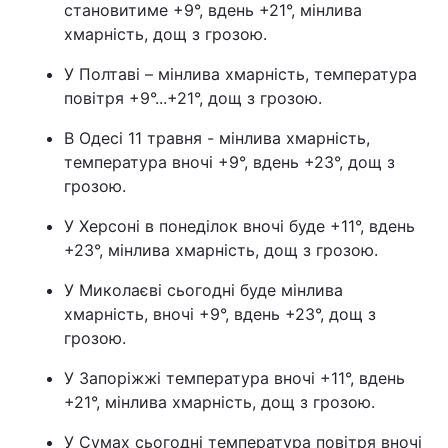
становитиме +9°, вдень +21°, мінлива
хмарність, дощ з грозою.
У Полтаві – мінлива хмарність, температура
повітря +9°...+21°, дощ з грозою.
В Одесі 11 травня - мінлива хмарність,
температура вночі +9°, вдень +23°, дощ з
грозою.
У Херсоні в понеділок вночі буде +11°, вдень
+23°, мінлива хмарність, дощ з грозою.
У Миколаєві сьогодні буде мінлива
хмарність, вночі +9°, вдень +23°, дощ з
грозою.
У Запоріжжі температура вночі +11°, вдень
+21°, мінлива хмарність, дощ з грозою.
У Сумах сьогодні температура повітря вночі