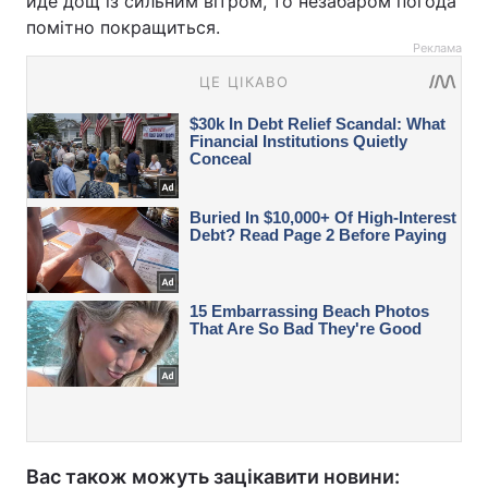
йде дощ із сильним вітром, то незабаром погода
помітно покращиться.
Реклама
Вас також можуть зацікавити новини: