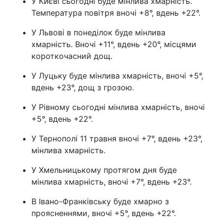
У Києві сьогодні буде мінлива хмарність.
Температура повітря вночі +8°, вдень +22°.
У Львові в понеділок буде мінлива
хмарність. Вночі +11°, вдень +20°, місцями
короткочасний дощ.
У Луцьку буде мінлива хмарність, вночі +5°,
вдень +23°, дощ з грозою.
У Рівному сьогодні мінлива хмарність, вночі
+5°, вдень +22°.
У Тернополі 11 травня вночі +7°, вдень +23°,
мінлива хмарність.
У Хмельницькому протягом дня буде
мінлива хмарність, вночі +7°, вдень +23°.
В Івано-Франківську буде хмарно з
проясненнями, вночі +5°, вдень +22°.