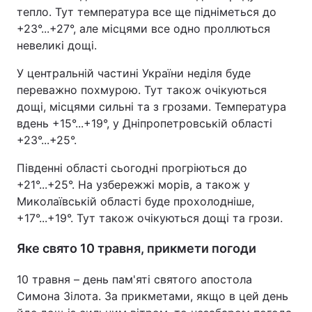
тепло. Тут температура все ще підніметься до
+23°...+27°, але місцями все одно проллються
невеликі дощі.
У центральній частині України неділя буде
переважно похмурою. Тут також очікуються
дощі, місцями сильні та з грозами. Температура
вдень +15°...+19°, у Дніпропетровській області
+23°...+25°.
Південні області сьогодні прогріються до
+21°...+25°. На узбережжі морів, а також у
Миколаївській області буде прохолодніше,
+17°...+19°. Тут також очікуються дощі та грози.
Яке свято 10 травня, прикмети погоди
10 травня – день пам'яті святого апостола
Симона Зілота. За прикметами, якщо в цей день