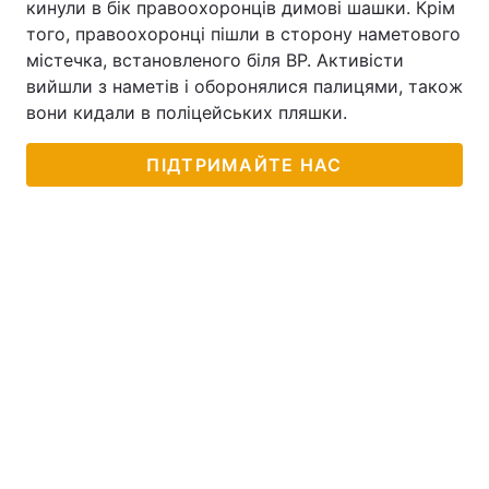
кинули в бік правоохоронців димові шашки. Крім
того, правоохоронці пішли в сторону наметового
містечка, встановленого біля ВР. Активісти
вийшли з наметів і оборонялися палицями, також
вони кидали в поліцейських пляшки.
ПІДТРИМАЙТЕ НАС