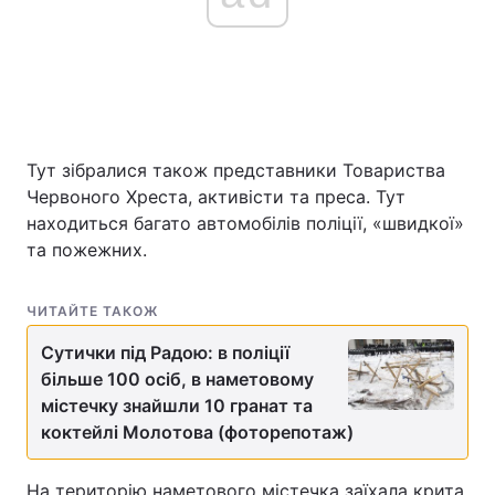
Тут зібралися також представники Товариства
Червоного Хреста, активісти та преса. Тут
находиться багато автомобілів поліції, «швидкої»
та пожежних.
ЧИТАЙТЕ ТАКОЖ
Сутички під Радою: в поліції
більше 100 осіб, в наметовому
містечку знайшли 10 гранат та
коктейлі Молотова (фоторепотаж)
На територію наметового містечка заїхала крита