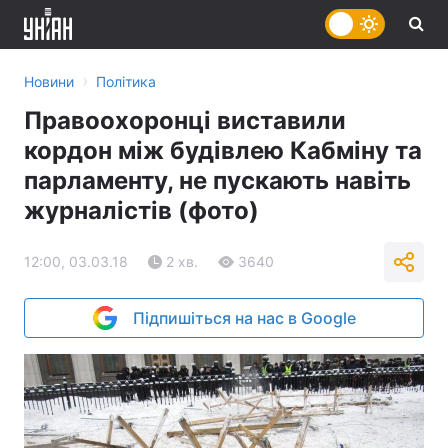
›
Новини
Політика
Правоохоронці виставили
кордон між будівлею Кабміну та
парламенту, не пускають навіть
журналістів (фото)
12:00, 03.03.18
2 хв.
3640
Підпишіться на нас в Google