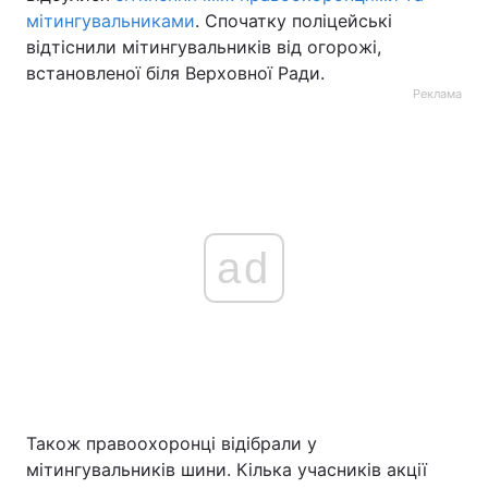
мітингувальниками
. Спочатку поліцейські
відтіснили мітингувальників від огорожі,
встановленої біля Верховної Ради.
Реклама
ad
Також правоохоронці відібрали у
мітингувальників шини. Кілька учасників акції