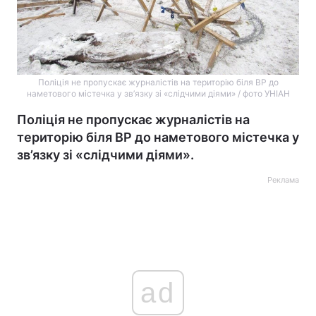
Поліція не пропускає журналістів на територію біля ВР до
наметового містечка у зв’язку зі «слідчими діями» / фото УНІАН
Поліція не пропускає журналістів на
територію біля ВР до наметового містечка у
зв’язку зі «слідчими діями».
Реклама
ad