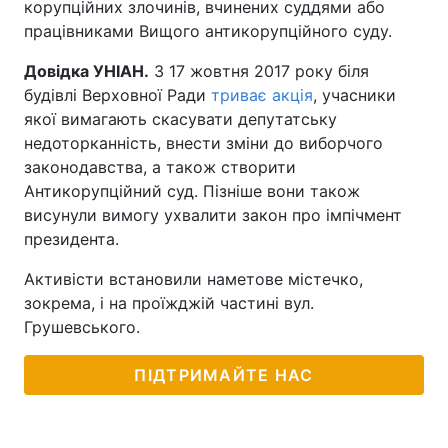
корупційних злочинів, вчинених суддями або
працівниками Вищого антикорупційного суду.
Довідка УНІАН.
З 17 жовтня 2017 року біля
будівлі Верховної Ради
триває акція
, учасники
якої вимагають скасувати депутатську
недоторканність, внести зміни до виборчого
законодавства, а також створити
Антикорупційний суд. Пізніше вони також
висунули вимогу ухвалити закон про імпічмент
президента.
Активісти встановили наметове містечко,
зокрема, і на проїжджій частині вул.
Грушевського.
ПІДТРИМАЙТЕ НАС