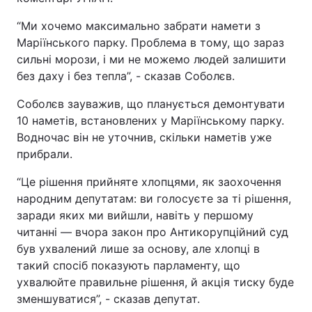
“Ми хочемо максимально забрати намети з
Маріїнського парку. Проблема в тому, що зараз
сильні морози, і ми не можемо людей залишити
без даху і без тепла”, - сказав Соболєв.
Соболєв зауважив, що планується демонтувати
10 наметів, встановлених у Маріїнському парку.
Водночас він не уточнив, скільки наметів уже
прибрали.
“Це рішення прийняте хлопцями, як заохочення
народним депутатам: ви голосуєте за ті рішення,
заради яких ми вийшли, навіть у першому
читанні — вчора закон про Антикорупційний суд
був ухвалений лише за основу, але хлопці в
такий спосіб показують парламенту, що
ухвалюйте правильне рішення, й акція тиску буде
зменшуватися”, - сказав депутат.