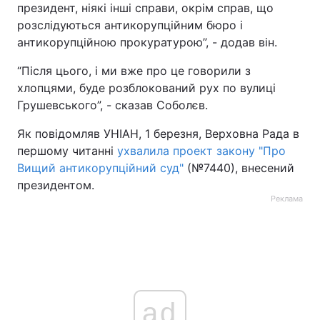
президент, ніякі інші справи, окрім справ, що
розслідуються антикорупційним бюро і
антикорупційною прокуратурою”, - додав він.
“Після цього, і ми вже про це говорили з
хлопцями, буде розблокований рух по вулиці
Грушевського”, - сказав Соболєв.
Як повідомляв УНІАН, 1 березня, Верховна Рада в
першому читанні
ухвалила проект закону "Про
Вищий антикорупційний суд"
(№7440), внесений
президентом.
Реклама
ad