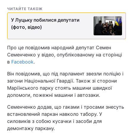
ЧИТАЙТЕ ТАКОЖ
У Луцьку побилися депутати
(фото, відео)
Про це повідомив народний депутат Семен
Семенченко у відео, опублікованому на сторінці
в
Facebook
.
Він повідомив, що під парламент звезли поліцію і
загони Національної Гвардії. Також зі сторони
Маріїнського парку стоять машини швидкої
допомоги, пожежні машини і автозаки.
Семенченко додав, що гаками і тросами знесуть
встановлений паркан навколо табору. У
силовиків з собою кусачки і засоби для
демонтажу паркану.