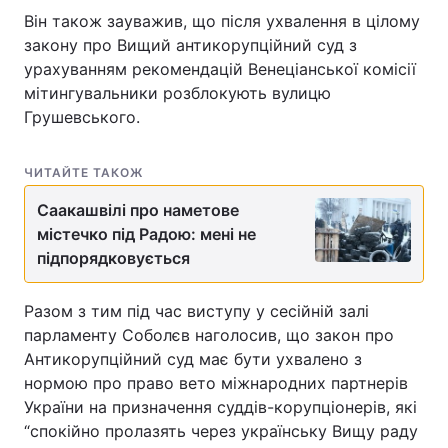
Він також зауважив, що після ухвалення в цілому
закону про Вищий антикорупційний суд з
урахуванням рекомендацій Венеціанської комісії
мітингувальники розблокують вулицю
Грушевського.
ЧИТАЙТЕ ТАКОЖ
Саакашвілі про наметове
містечко під Радою: мені не
підпорядковується
Разом з тим під час виступу у сесійній залі
парламенту Соболєв наголосив, що закон про
Антикорупційний суд має бути ухвалено з
нормою про право вето міжнародних партнерів
України на призначення суддів-корупціонерів, які
“спокійно пролазять через українську Вищу раду