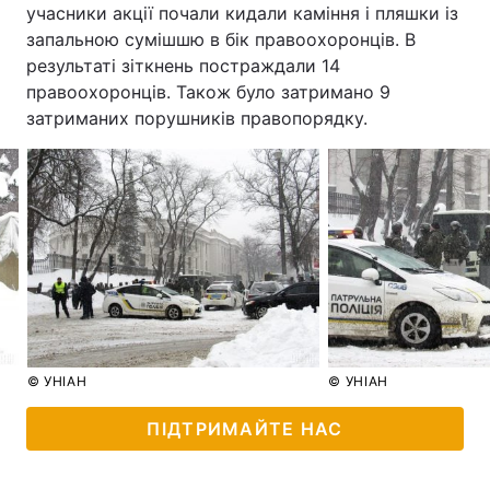
учасники акції почали кидали каміння і пляшки із
запальною сумішшю в бік правоохоронців. В
результаті зіткнень постраждали 14
правоохоронців. Також було затримано 9
затриманих порушників правопорядку.
© УНІАН
© УНІАН
ПІДТРИМАЙТЕ НАС