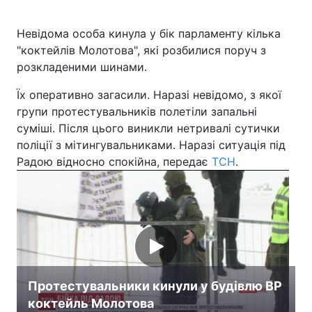
Невідома особа кинула у бік парламенту кілька
"коктейлів Молотова", які розбилися поруч з
розкладеними шинами.
Їх оперативно загасили. Наразі невідомо, з якої
групи протестувальників полетіли запальні
суміші. Після цього виникли нетривалі сутички
поліції з мітингувальниками. Наразі ситуація під
Радою відносно спокійна, передає
ТСН
.
Протестувальники кинули у будівлю ВР
коктейль Молотова