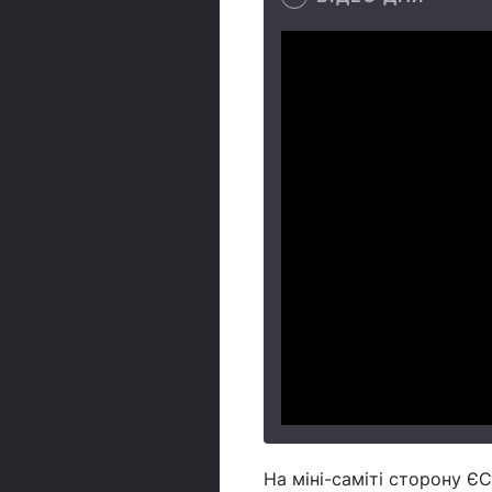
На міні-саміті сторону Є