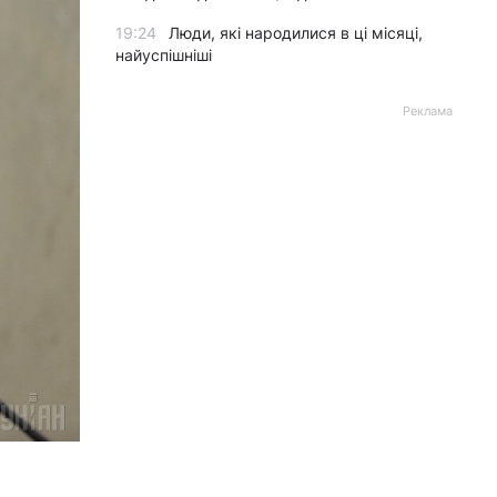
19:24
Люди, які народилися в ці місяці,
найуспішніші
Реклама