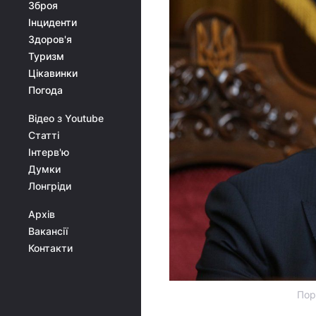
Зброя
Інциденти
Здоров'я
Туризм
Цікавинки
Погода
Відео з Youtube
Статті
Інтерв'ю
Думки
Лонгріди
Архів
Вакансії
Контакти
Пор