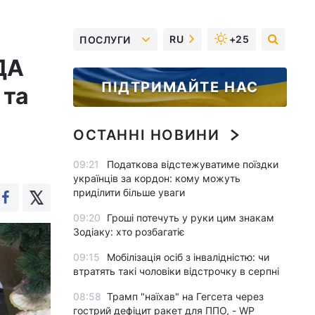
RU
+25
ПОСЛУГИ
ДА
ПІДТРИМАЙТЕ НАС
 та
ОСТАННІ НОВИНИ
09:21
Податкова відстежуватиме поїздки
українців за кордон: кому можуть
приділити більше уваги
09:20
Гроші потечуть у руки цим знакам
Зодіаку: хто розбагатіє
09:15
Мобілізація осіб з інвалідністю: чи
втратять такі чоловіки відстрочку в серпні
08:58
Трамп "наїхав" на Гегсета через
гострий дефіцит ракет для ППО, - WP