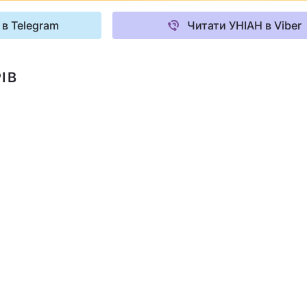
 в Telegram
Читати УНІАН в Viber
ІВ