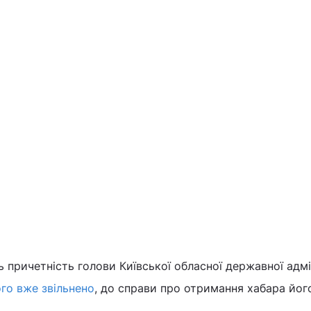
ь причетність голови Київської обласної державної адмі
го вже звільнено
, до справи про отримання хабара йог