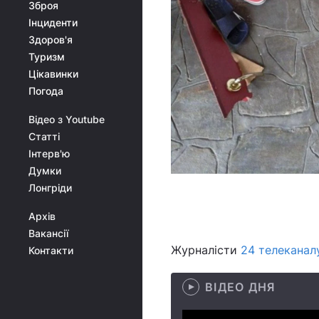
Зброя
Інциденти
Здоров'я
Туризм
Цікавинки
Погода
Відео з Youtube
Статті
Інтерв'ю
Думки
ал
Лонгріди
Архів
Вакансії
Журналісти
24 телеканал
Контакти
ВІДЕО ДНЯ