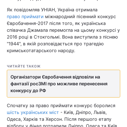
Як повідомляв УНІАН, Україна отримала
право приймати
міжнародний пісенний конкурс
Євробачення-2017 після того, як українська
співачка Джамала перемогла на цьому конкурсі у
2016 році в Стокгольмі. Вона виступила з піснею
"1944", в якій розповідається про трагедію
кримськотатарського народу.
ЧИТАЙТЕ ТАКОЖ
Організатори Євробачення відповіли на
фантазії росЗМІ про можливе перенесення
конкурсу до РФ
Спочатку за право приймати конкурс боролися
шість українських міст
- Київ, Дніпро, Львів,
Одеса, Харків та Херсон. Після першого етапу
відбору у фінал потрапили Дніпро, Одеса та Київ.