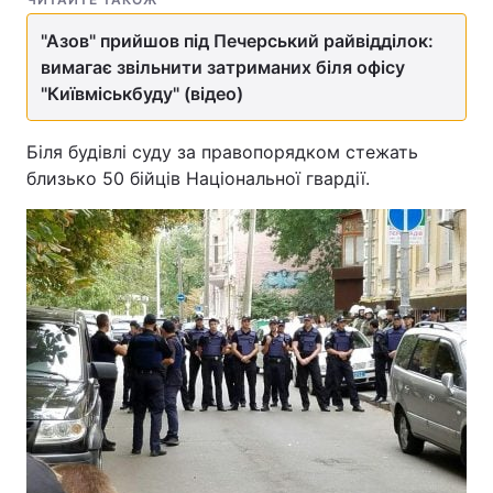
"Азов" прийшов під Печерський райвідділок:
вимагає звільнити затриманих біля офісу
"Київміськбуду" (відео)
Біля будівлі суду за правопорядком стежать
близько 50 бійців Національної гвардії.