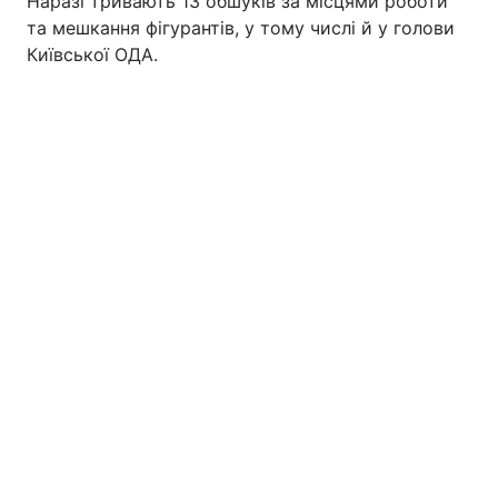
Наразі тривають 13 обшуків за місцями роботи
та мешкання фігурантів, у тому числі й у голови
Київської ОДА.