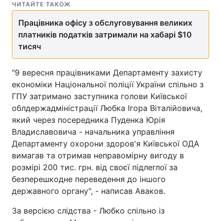
ЧИТАЙТЕ ТАКОЖ
Працівника офісу з обслуговування великих
платників податків затримали на хабарі $10
тисяч
"9 вересня працівниками Департаменту захисту
економіки Національної поліції України спільно з
ГПУ затримано заступника голови Київської
облдержадміністрації Любка Ігора Віталійовича,
який через посередника Пуденка Юрія
Владиславовича - начальника управління
Департаменту охорони здоров'я Київської ОДА
вимагав та отримав неправомірну вигоду в
розмірі 200 тис. грн. від своєї підлеглої за
безперешкодне переведення до іншого
державного органу", - написав Аваков.
За версією слідства - Любко спільно із