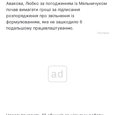
Авакова, Любко за погодженням із Мельничуком
почав вимагати гроші за підписання
розпорядження про звільнення із
формулюванням, яке не зашкодило б
подальшому працевлаштуванню.
Реклама
ad