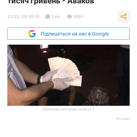
тисяч гривень - Аваков
23:02, 09.09.16
2 хв.
1690
Підпишіться на нас в Google
facebook.com/arsen.avakov.1
Реклама