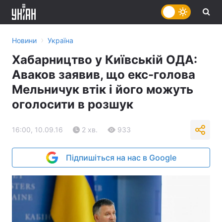
›
Новини
Україна
Хабарництво у Київській ОДА:
Аваков заявив, що екс-голова
Мельничук втік і його можуть
оголосити в розшук
16:00, 10.09.16
2 хв.
933
Підпишіться на нас в Google