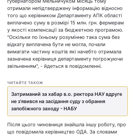
губернатором Мельничуком місяць тому
отримали непідтверджену інформацію відносно
того що керівником Департаменту АПК області
виплачено суму в розмірі 15 млн. грн. фермерам
у якості компенсації за бюджетною програмою.
"Оскільки по їхньому розумінню така сума без
відкату виплачена бути не могла, почали
вимагати частину коштів які начебто отримала
зазначена керівниця департаменту погрожуючи
звільненням", - йдеться в повідомленні.
ЧИТАЙТЕ ТАКОЖ
Затриманий за хабар в.о. ректора НАУ вдруге
не з'явився на засідання суду з обрання
запобіжного заходу - НАБУ
Після цього чиновниця знайшла іншу роботу, про
що повідомила керівництво ОДА. За словами