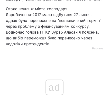
Оголошення ж міста-господаря
Євробачення-2017 мало відбутися 27 липня,
однак було перенесене на "невизначений термін"
через проблему з фінансуванням конкурсу.
Водночас голова НТКУ Зураб Аласанія пояснив,
що вибір переможця було перенесено через
недоліки претендентів.
Реклама
ad