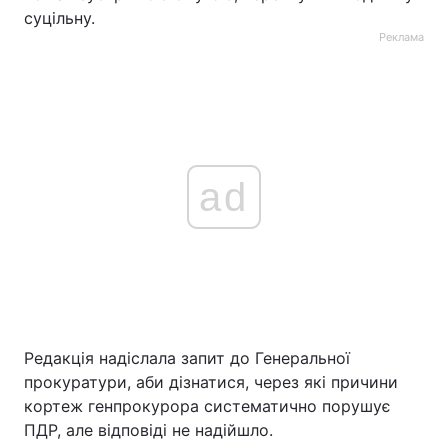
суцільну.
Реклама
ad
Редакція надіслала запит до Генеральної
прокуратури, аби дізнатися, через які причини
кортеж генпрокурора систематично порушує
ПДР, але відповіді не надійшло.