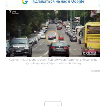
Підпишіться на нас в Google
Кортеж, яким користується Генпрокурор Луценко, виїжджає на
зустрічну смугу / фото radiosvoboda.org
Реклама