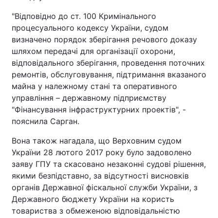
"Відповідно до ст. 100 Кримінального
Тема оформлення
процесуального кодексу України, судом
визначено порядок зберігання речового доказу
шляхом передачі для організації охорони,
відповідального зберігання, проведення поточних
ремонтів, обслуговування, підтримання вказаного
майна у належному стані та оперативного
управління – державному підприємству
"Фінансування інфраструктурних проектів", -
пояснила Сарган.
Вона також нагадала, що Верховним судом
України 28 лютого 2017 року було задоволено
заяву ГПУ та скасовано незаконні судові рішення,
якими безпідставно, за відсутності висновків
органів Державної фіскальної служби України, з
Державного бюджету України на користь
товариства з обмеженою відповідальністю