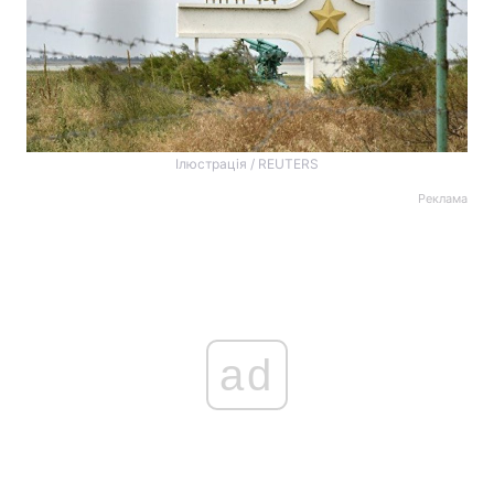
Ілюстрація / REUTERS
Реклама
ad