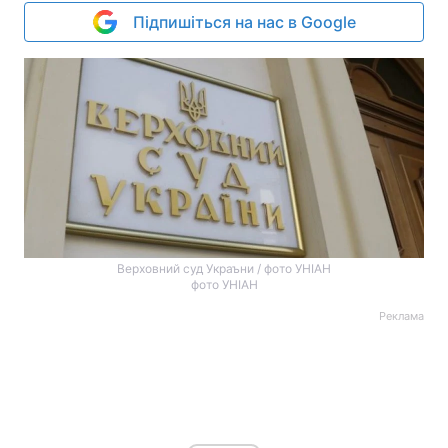
Підпишіться на нас в Google
Верховний суд Украъни / фото УНІАН
фото УНІАН
Реклама