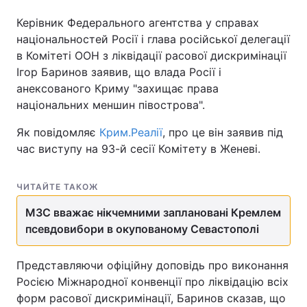
Керівник Федерального агентства у справах
національностей Росії і глава російської делегації
в Комітеті ООН з ліквідації расової дискримінації
Ігор Баринов заявив, що влада Росії і
анексованого Криму "захищає права
національних меншин півострова".
Як повідомляє
Крим.Реалії
, про це він заявив під
час виступу на 93-й сесії Комітету в Женеві.
ЧИТАЙТЕ ТАКОЖ
МЗС вважає нікчемними заплановані Кремлем
псевдовибори в окупованому Севастополі
Представляючи офіційну доповідь про виконання
Росією Міжнародної конвенції про ліквідацію всіх
форм расової дискримінації, Баринов сказав, що