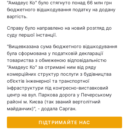
"Амадеус Ко" було стягнуто понад 66 млн грн
бюджетного відшкодування податку на додану
вартість.
Справу було направлено на новий розгляд до
суду першої інстанції.
"Вищевказана сума бюджетного відшкодування
була сформована у податковій декларації
товариства з обмеженою відповідальністю
"Амадеус Ко" за отримані ним від ряду
комерційних структур послуги з будівництва
об’єктів інженерної та транспортної
інфраструктури під конгресно-виставковий
центр на вул. Паркова дорога у Печерському
районі м. Києва (так званий вертолітний
майданчик)", - додала Сарган.
ПІДТРИМАЙТЕ НАС