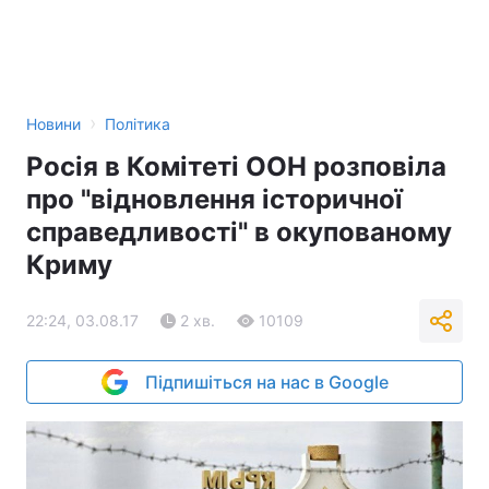
›
Новини
Політика
Росія в Комітеті ООН розповіла
про "відновлення історичної
справедливості" в окупованому
Криму
22:24, 03.08.17
2 хв.
10109
Підпишіться на нас в Google