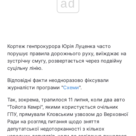
ad
Кортеж генпрокурора Юрія Луценка часто
порушує правила дорожнього руху, виїжджає на
зустрічну смугу, розвертається через подвійну
суцільну лінію.
Відповідні факти неодноразово фіксували
журналісти програми "
Схеми
".
Так, зокрема, трапилося 11 липня, коли два авто
"Тойота Кемрі", якими користується очільник
ГПУ, прямували Кловським узвозом до Верховної
Ради на розгляд питання щодо зняття
депутатської недоторканності з кількох