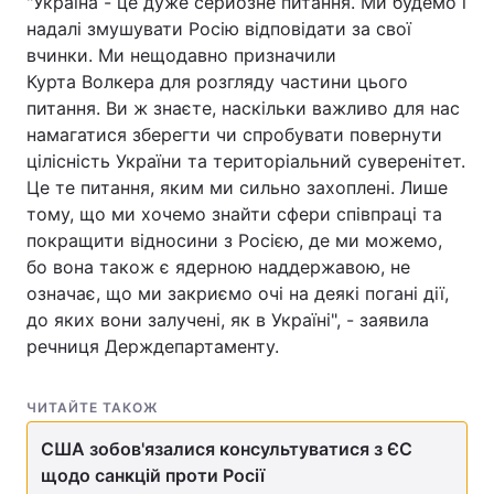
"Україна - це дуже серйозне питання. Ми будемо і
надалі змушувати Росію відповідати за свої
вчинки. Ми нещодавно призначили
Курта Волкера для розгляду частини цього
питання. Ви ж знаєте, наскільки важливо для нас
намагатися зберегти чи спробувати повернути
цілісність України та територіальний суверенітет.
Це те питання, яким ми сильно захоплені. Лише
тому, що ми хочемо знайти сфери співпраці та
покращити відносини з Росією, де ми можемо,
бо вона також є ядерною наддержавою, не
означає, що ми закриємо очі на деякі погані дії,
до яких вони залучені, як в Україні", - заявила
речниця Держдепартаменту.
ЧИТАЙТЕ ТАКОЖ
США зобов'язалися консультуватися з ЄС
щодо санкцій проти Росії