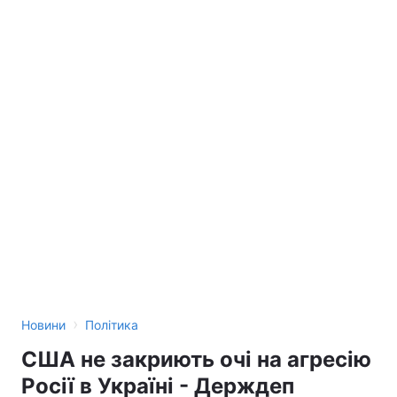
›
Новини
Політика
США не закриють очі на агресію
Росії в Україні - Держдеп