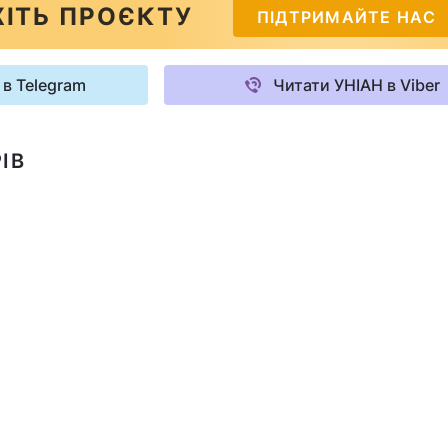
ІТЬ ПРОЄКТУ
ПІДТРИМАЙТЕ НАС
 в Telegram
Читати УНІАН в Viber
ІВ