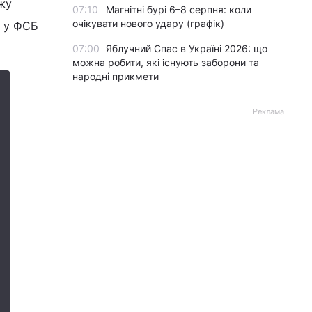
жу
07:10
Магнітні бурі 6–8 серпня: коли
очікувати нового удару (графік)
о у ФСБ
07:00
Яблучний Спас в Україні 2026: що
можна робити, які існують заборони та
народні прикмети
Реклама