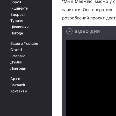
“Ми в Меджлісі маємо у 
Зброя
Інциденти
зачитати. Ось оперативні
Здоров'я
розроблений проект дестабі
Туризм
Цікавинки
ВІДЕО ДНЯ
Погода
Відео з Youtube
Статті
Інтерв'ю
Думки
Лонгріди
Архів
Вакансії
Контакти