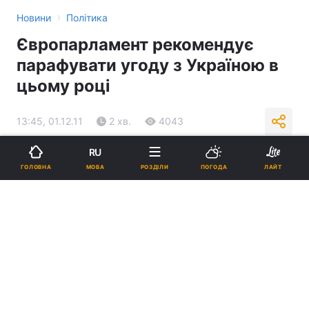
›
Новини
Політика
Європарламент рекомендує
парафувати угоду з Україною в
цьому році
13:45, 01.12.11
2 хв.
4043
RU
Підпишіться на нас в Google
МОВА
ГОЛОВНА
РОЗДІЛИ
ПОГОДА
ЛАЙТ
Реклама
ad