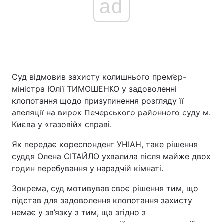
ad
Суд відмовив захисту колишнього прем’єр-
міністра Юлії ТИМОШЕНКО у задоволенні
клопотання щодо призупинення розгляду її
апеляції на вирок Печерського районного суду м.
Києва у «газовій» справі.
Як передає кореспондент УНІАН, таке рішення
суддя Олена СІТАЙЛО ухвалила після майже двох
годин перебування у нарадчій кімнаті.
Зокрема, суд мотивував своє рішення тим, що
підстав для задоволення клопотання захисту
немає у зв’язку з тим, що згідно з