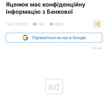
Яценюк має конфіденційну
інформацію з Банкової
13:47, 01.12.11
1 хв.
4952
Підпишіться на нас в Google
Реклама
ad