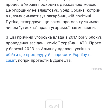
процес в Україні проходить державною мовою.
Це Угорщину не влаштовує, уряд Орбана, котрий
в цілому симпатизує загарбницькій політиці
Путіна, стверджує, що закон про освіту якимось
чином "утискає" права угорської нацменшини.
З цієї причини угорська влада з 2017 року блокує
проведення засідань комісії Україна-НАТО. Проте
у березні 2023-го Альянсу вдалось успішно
обійти цю процедуру й запросити Україну на
саміт
, попри протести Будапешта.
Реклама
ad