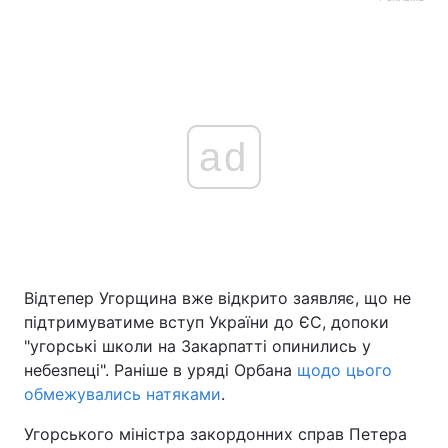
ad
Відтепер Угорщина вже відкрито заявляє, що не
підтримуватиме вступ України до ЄС, допоки
"угорські школи на Закарпатті опинились у
небезпеці". Раніше в уряді Орбана
щодо цього
обмежувались натяками
.
Угорського міністра закордонних справ Петера