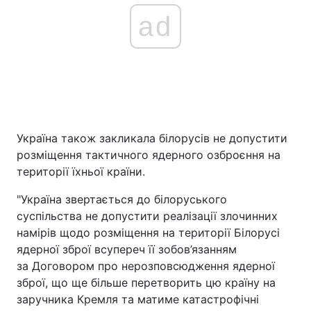
ad
Україна також закликала білорусів не допустити
розміщення тактичного ядерного озброєння на
території їхньої країни.
"Україна звертається до білоруського
суспільства не допустити реалізації злочинних
намірів щодо розміщення на території Білорусі
ядерної зброї всупереч її зобов’язанням
за Договором про нерозповсюдження ядерної
зброї, що ще більше перетворить цю країну на
заручника Кремля та матиме катастрофічні