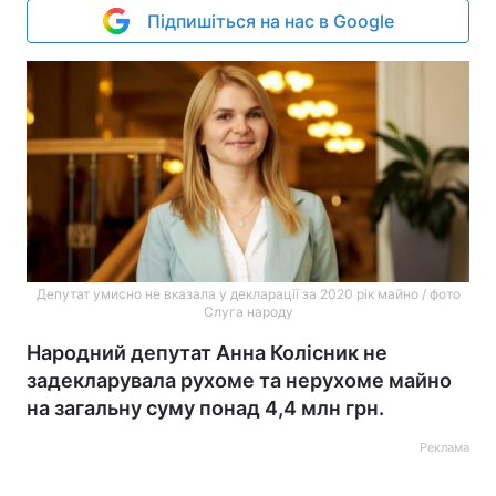
Підпишіться на нас в Google
Депутат умисно не вказала у декларації за 2020 рік майно / фото
Слуга народу
Народний депутат Анна Колісник не
задекларувала рухоме та нерухоме майно
на загальну суму понад 4,4 млн грн.
Реклама