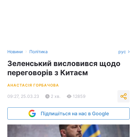
›
Новини
Політика
рус
Зеленський висловився щодо
переговорів з Китаєм
АНАСТАСІЯ ГОРБАЧОВА
09:27, 25.03.23
2 хв.
12859
Підпишіться на нас в Google