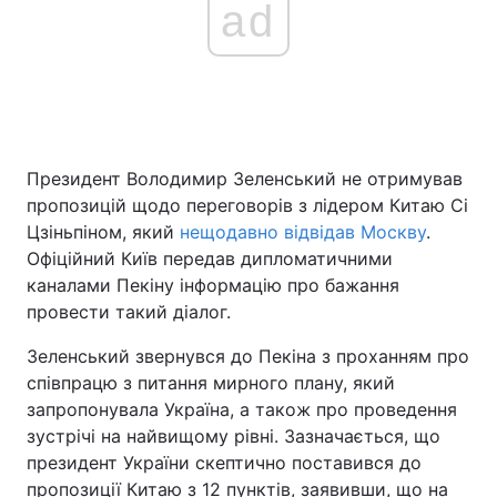
ad
Президент Володимир Зеленський не отримував
пропозицій щодо переговорів з лідером Китаю Сі
Цзіньпіном, який
нещодавно відвідав Москву
.
Офіційний Київ передав дипломатичними
каналами Пекіну інформацію про бажання
провести такий діалог.
Зеленський звернувся до Пекіна з проханням про
співпрацю з питання мирного плану, який
запропонувала Україна, а також про проведення
зустрічі на найвищому рівні. Зазначається, що
президент України скептично поставився до
пропозиції Китаю з 12 пунктів, заявивши, що на