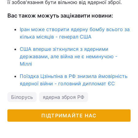
її зобов'язання бути вільною від ядерної зброї.
Вас також можуть зацікавити новини:
Іран може створити ядерну бомбу всього за
кілька місяців - генерал США
США вперше зіткнулися з ядерними
державами, але війна не є неминучою -
Міллі
Поїздка Цзіньпіна в РФ знизила ймовірність
ядерної війни - головний дипломат ЄС
Білорусь
ядерна зброя РФ
ПІДТРИМАЙТЕ НАС