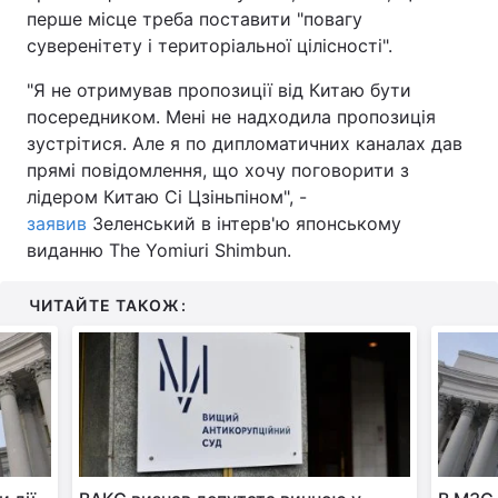
перше місце треба поставити "повагу
суверенітету і територіальної цілісності".
"Я не отримував пропозиції від Китаю бути
посередником. Мені не надходила пропозиція
зустрітися. Але я по дипломатичних каналах дав
прямі повідомлення, що хочу поговорити з
лідером Китаю Сі Цзіньпіном", -
заявив
Зеленський в інтерв'ю японському
виданню The Yomiuri Shimbun.
ЧИТАЙТЕ ТАКОЖ: