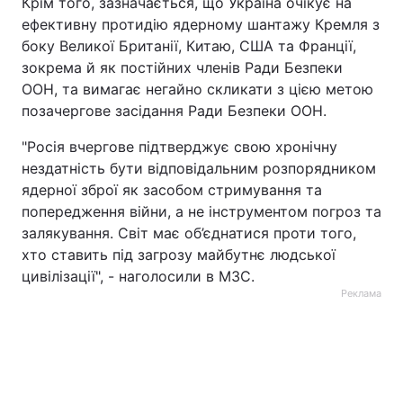
Крім того, зазначається, що Україна очікує на
ефективну протидію ядерному шантажу Кремля з
боку Великої Британії, Китаю, США та Франції,
зокрема й як постійних членів Ради Безпеки
ООН, та вимагає негайно скликати з цією метою
позачергове засідання Ради Безпеки ООН.
"Росія вчергове підтверджує свою хронічну
нездатність бути відповідальним розпорядником
ядерної зброї як засобом стримування та
попередження війни, а не інструментом погроз та
залякування. Світ має об’єднатися проти того,
хто ставить під загрозу майбутнє людської
цивілізації", - наголосили в МЗС.
Реклама