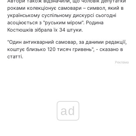
Автори також відзначили, що чоловік депутатки
роками колекціонує самовари – символ, який в
українському суспільному дискурсі сьогодні
асоціюється з "руським міром". Родина
Костюшків зібрала їх 34 штуки.
"Один антикварний самовар, за даними редакції,
коштує близько 120 тисяч гривень", - сказано в
статті.
Реклама
ad