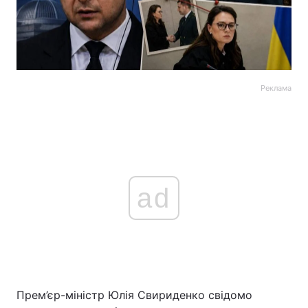
Реклама
ad
Прем’єр-міністр Юлія Свириденко свідомо