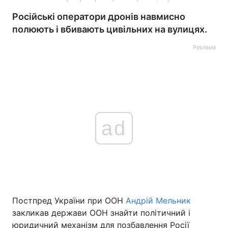
Російські оператори дронів навмисно
полюють і вбивають цивільних на вулицях.
Реклама
ad
Постпред України при ООН
Андрій Мельник
закликав держави ООН знайти політичний і
юридичний механізм для позбавлення Росії