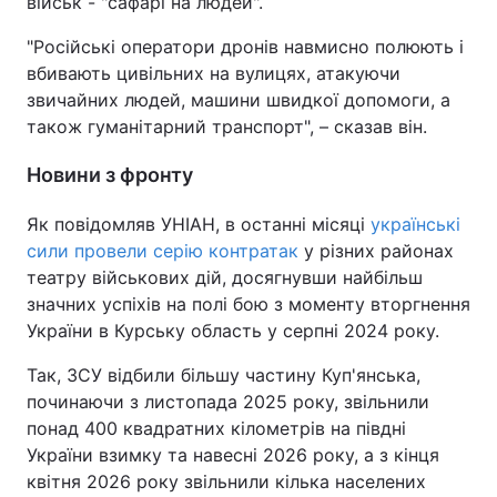
військ - "сафарі на людей".
"Російські оператори дронів навмисно полюють і
вбивають цивільних на вулицях, атакуючи
звичайних людей, машини швидкої допомоги, а
також гуманітарний транспорт", – сказав він.
Новини з фронту
Як повідомляв УНІАН, в останні місяці
українські
сили провели серію контратак
у різних районах
театру військових дій, досягнувши найбільш
значних успіхів на полі бою з моменту вторгнення
України в Курську область у серпні 2024 року.
Так, ЗСУ відбили більшу частину Куп'янська,
починаючи з листопада 2025 року, звільнили
понад 400 квадратних кілометрів на півдні
України взимку та навесні 2026 року, а з кінця
квітня 2026 року звільнили кілька населених