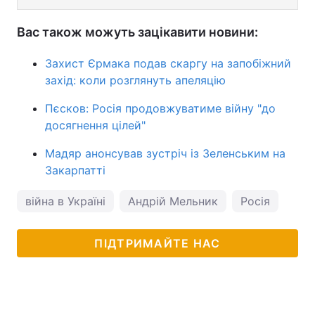
Вас також можуть зацікавити новини:
Захист Єрмака подав скаргу на запобіжний
захід: коли розглянуть апеляцію
Пєсков: Росія продовжуватиме війну "до
досягнення цілей"
Мадяр анонсував зустріч із Зеленським на
Закарпатті
війна в Україні
Андрій Мельник
Росія
ПІДТРИМАЙТЕ НАС