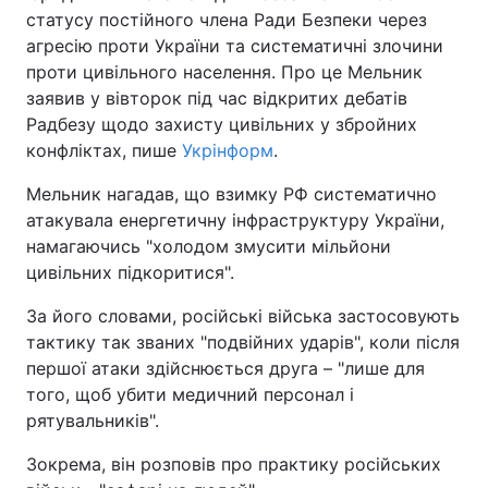
статусу постійного члена Ради Безпеки через
агресію проти України та систематичні злочини
проти цивільного населення. Про це Мельник
заявив у вівторок під час відкритих дебатів
Радбезу щодо захисту цивільних у збройних
конфліктах, пише
Укрінформ
.
Мельник нагадав, що взимку РФ систематично
атакувала енергетичну інфраструктуру України,
намагаючись "холодом змусити мільйони
цивільних підкоритися".
За його словами, російські війська застосовують
тактику так званих "подвійних ударів", коли після
першої атаки здійснюється друга – "лише для
того, щоб убити медичний персонал і
рятувальників".
Зокрема, він розповів про практику російських