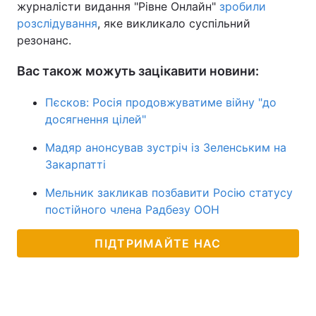
журналісти видання "Рівне Онлайн"
зробили
розслідування
, яке викликало суспільний
резонанс.
Вас також можуть зацікавити новини:
Пєсков: Росія продовжуватиме війну "до
досягнення цілей"
Мадяр анонсував зустріч із Зеленським на
Закарпатті
Мельник закликав позбавити Росію статусу
постійного члена Радбезу ООН
ПІДТРИМАЙТЕ НАС