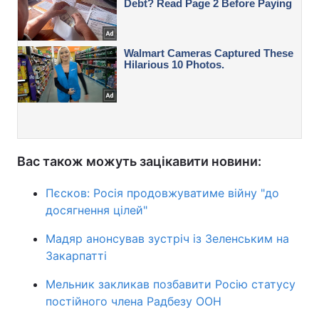
Вас також можуть зацікавити новини:
Пєсков: Росія продовжуватиме війну "до
досягнення цілей"
Мадяр анонсував зустріч із Зеленським на
Закарпатті
Мельник закликав позбавити Росію статусу
постійного члена Радбезу ООН