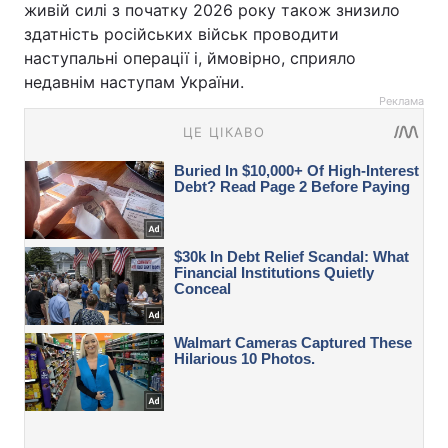
живій силі з початку 2026 року також знизило
здатність російських військ проводити
наступальні операції і, ймовірно, сприяло
недавнім наступам України.
Реклама