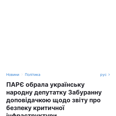
›
Новини
Політика
рус
ПАРЄ обрала українську
народну депутатку Забуранну
доповідачкою щодо звіту про
безпеку критичної
інфраструктури