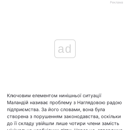
Реклама
ad
Ключовим елементом нинішньої ситуації
Маландій називає проблему з Наглядовою радою
підприємства. За його словами, вона була
створена з порушенням законодавства, оскільки
до її складу увійшли лише чотири члени замість