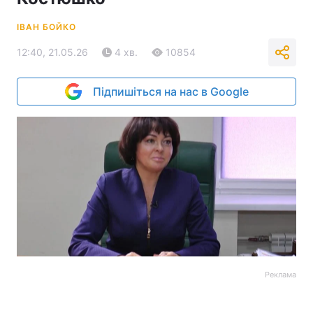
ІВАН БОЙКО
12:40, 21.05.26
4 хв.
10854
Підпишіться на нас в Google
Реклама