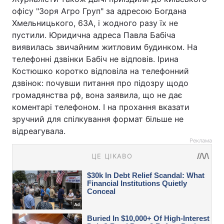
офісу "Зоря Агро Груп" за адресою Богдана
Хмельницького, 63А, і жодного разу їх не
пустили. Юридична адреса Павла Бабіча
виявилась звичайним житловим будинком. На
телефонні дзвінки Бабіч не відповів. Ірина
Костюшко коротко відповіла на телефонний
дзвінок: почувши питання про підозру щодо
громадянства рф, вона заявила, що не дає
коментарі телефоном. І на прохання вказати
зручний для спілкування формат більше не
відреагувала.
Реклама