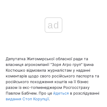
ad
Депутатка Житомирської обласної ради та
власниця агрокомпанії "Зоря Агро груп" Ірина
Костюшко відмовила журналістам у наданні
коментарів щодо свого російського паспорта та
російського походження коштів на її бізнес
разом із екс-топменеджером Росгосстраху
Павлом Бабічем. Про це
йдеться
в розслідуванні
видання Стоп Корупції
.