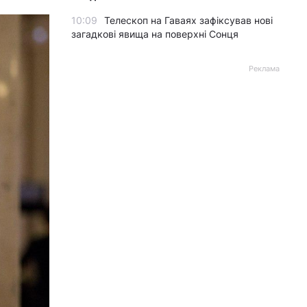
10:09
Телескоп на Гаваях зафіксував нові
загадкові явища на поверхні Сонця
Реклама