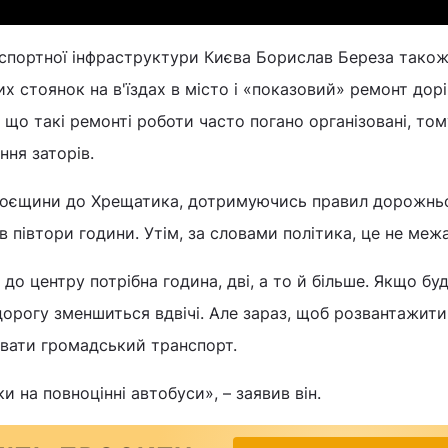
спортної інфраструктури Києва Борислав Береза також
х стоянок на в'їздах в місто і «показовий» ремонт дорі
, що такі ремонті роботи часто погано організовані, то
ння заторів.
Троєщини до Хрещатика, дотримуючись правил дорожньо
 півтори години. Утім, за словами політика, це не меж
до центру потрібна година, дві, а то й більше. Якщо бу
дорогу зменшиться вдвічі. Але зараз, щоб розвантажити
ивати громадський транспорт.
и на повноцінні автобуси», – заявив він.