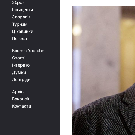
Зброя
Інциденти
Здоров'я
Туризм
Цікавинки
Погода
Відео з Youtube
Статті
Інтерв'ю
Думки
Лонгріди
Архів
Вакансії
Контакти