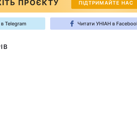
ІТЬ ПРОЄКТУ
ПІДТРИМАЙТЕ НАС
 в Telegram
Читати УНІАН в Faceboo
ІВ