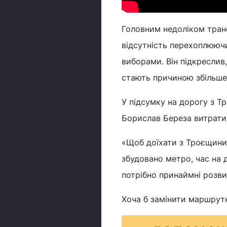
Головним недоліком тран
відсутність перехоплюючи
виборами. Він підкреслив
стають причиною збільше
У підсумку на дорогу з 
Борислав Береза витратив
«Щоб доїхати з Троєщини 
збудовано метро, час на 
потрібно принаймні розв
Хоча б замінити маршрутк