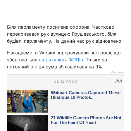
Біля парламенту посилена охорона. Частково
перекривався рух вулицею Грушевського, біля
будівлі парламенту. На даний час рух відновлено.
Нагадаємо, в Україні перерахували всі гроші, що
зберігаються
на рахунках ФОПів
. Тільки за
поточний рік ця сума збільшилася на 9%.
Реклама