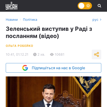
›
Новини
Політика
рус
Зеленський виступив у Раді з
посланням (відео)
ОЛЬГА РОБЕЙКО
10:41, 01.12.21
2 хв.
10681
Підпишіться на нас в Google