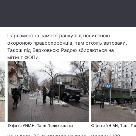
Тема оформлення
Парламент із самого ранку під посиленою
охороною правоохоронців, там стоять автозаки.
Також під Верховною Радою збираються на
мітинг ФОПи.
© фото УНІАН, Таня Поляковська
© фото УНІАН, Таня П