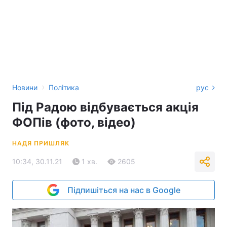
›
Новини
Політика
рус
Під Радою відбувається акція
ФОПів (фото, відео)
НАДЯ ПРИШЛЯК
10:34, 30.11.21
1 хв.
2605
Підпишіться на нас в Google