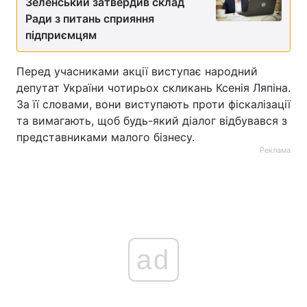
Зеленський затвердив склад
Ради з питань сприяння
підприємцям
Перед учасниками акції виступає народний
депутат України чотирьох скликань Ксенія Ляпіна.
За її словами, вони виступають проти фіскалізації
та вимагають, щоб будь-який діалог відбувався з
представниками малого бізнесу.
Реклама
ad