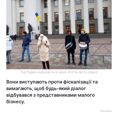
Під Радою відбувається акція ФОПів (фото, відео)
Вони виступають проти фіскалізації та
вимагають, щоб будь-який діалог
відбувався з представниками малого
бізнесу.
Реклама