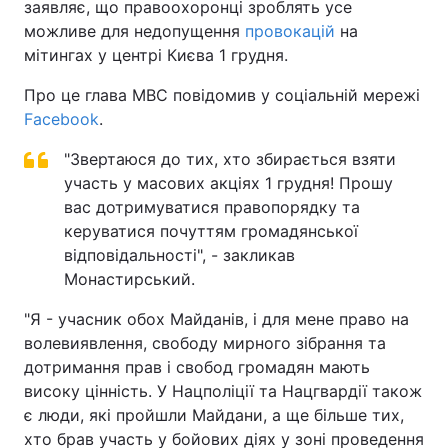
заявляє, що правоохоронці зроблять усе
можливе для недопущення
провокацій
на
мітингах у центрі Києва 1 грудня.
Про це глава МВС повідомив у соціальній мережі
Facebook
.
"Звертаюся до тих, хто збирається взяти
участь у масових акціях 1 грудня! Прошу
вас дотримуватися правопорядку та
керуватися почуттям громадянської
відповідальності", - закликав
Монастирський.
"Я - учасник обох Майданів, і для мене право на
волевиявлення, свободу мирного зібрання та
дотримання прав і свобод громадян мають
високу цінність. У Нацполіції та Нацгвардії також
є люди, які пройшли Майдани, а ще більше тих,
хто брав участь у бойових діях у зоні проведення