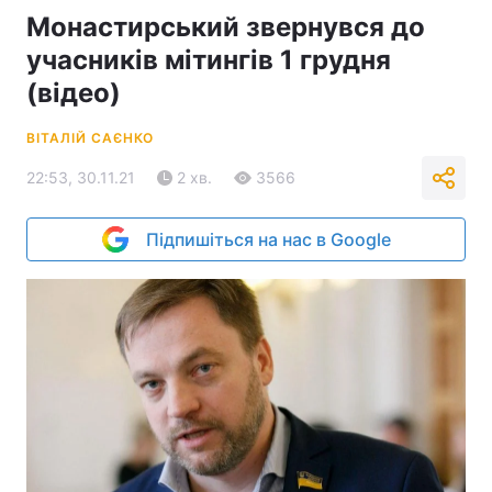
Монастирський звернувся до
учасників мітингів 1 грудня
(відео)
ВІТАЛІЙ САЄНКО
22:53, 30.11.21
2 хв.
3566
Підпишіться на нас в Google