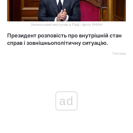
Зеленський виступає в Раді / фото УНІАН
Президент розповість про внутрішній стан
справ і зовнішньополітичну ситуацію.
Реклама
ad