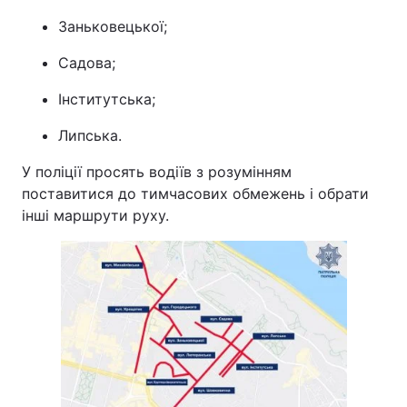
Заньковецької;
Садова;
Інститутська;
Липська.
У поліції просять водіїв з розумінням
поставитися до тимчасових обмежень і обрати
інші маршрути руху.