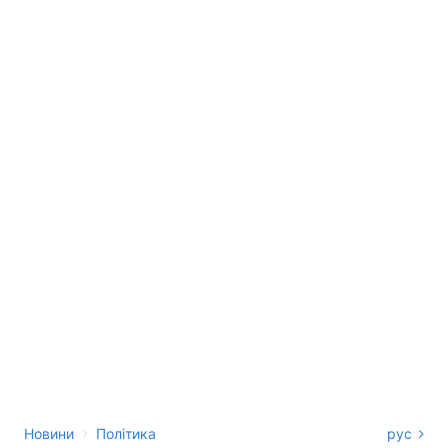
›
Новини
Політика
рус