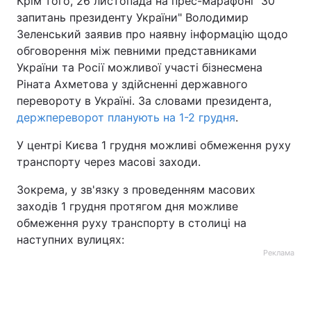
Крім того, 26 листопада на прес-марафоні "30
запитань президенту України" Володимир
Зеленський заявив про наявну інформацію щодо
обговорення між певними представниками
України та Росії можливої участі бізнесмена
Ріната Ахметова у здійсненні державного
перевороту в Україні. За словами президента,
держпереворот планують на 1-2 грудня
.
У центрі Києва 1 грудня можливі обмеження руху
транспорту через масові заходи.
Зокрема, у зв'язку з проведенням масових
заходів 1 грудня протягом дня можливе
обмеження руху транспорту в столиці на
наступних вулицях:
Реклама