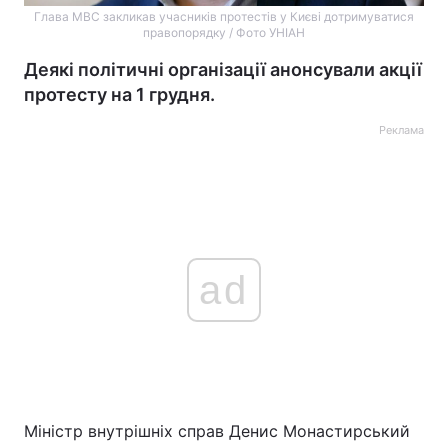
Глава МВС закликав учасників протестів у Києві дотримуватися
правопорядку / Фото УНІАН
Деякі політичні організації анонсували акції
протесту на 1 грудня.
Реклама
ad
Міністр внутрішніх справ Денис Монастирський