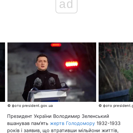
ad
© фото president.gov.ua
© фото president.
Президент України Володимир Зеленський
вшанував пам’ять
жертв Голодомору
1932-1933
років і заявив, що втративши мільйони життів,