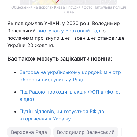
Обмеження на дорогах Києва 1 грудня / фото Патрульна поліція
Києва
Як повідомляв УНІАН, у 2020 році Володимир
Зеленський
виступав у Верховній Раді
з
посланням про внутрішнє і зовнішнє становище
України 20 жовтня.
Вас також можуть зацікавити новини:
Загроза на українському кордоні: міністр
оборони виступить у Раді
Під Радою проходить акція ФОПів (фото,
відео)
Путін відповів, чи готується РФ до
вторгнення в Україну
Верховна Рада
Володимир Зеленський
пого