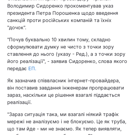
Володимир Сидоренко прокоментував указ
президента Петра Порошенка щодо введення
санкцій проти російських компаній та їхніх
"дочок".
"Почув буквально 10 хвилин тому, складно
сформулювати думку не чисто з точки зору
ставлення до нього (указу - Ред.), а з точки зору
його реалізації", - заявив Сидоренко, слова якого
передає
ЕП.
Як зазначив співвласник інтернет-провайдера,
він поставив завдання інженерам пропрацювати
зараз, наскільки це рішення взагалі піддається
реалізації.
"Зараз ситуація така, ми взагалі ніякий трафік
мережі не аналізуємо і не блокуємо. Це як труба,
що там йде - ми не знаємо. Як тепер виявляти,