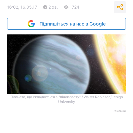
16:02, 16.05.17
2 хв.
1724
Підпишіться на нас в Google
Планета, що складається з "пінопласту" / Walter Robinson/Lehigh
University
Реклама