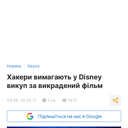
›
Новини
Наука
Хакери вимагають у Disney
викуп за викрадений фільм
09:48, 16.05.17
1 хв.
1412
Підпишіться на нас в Google