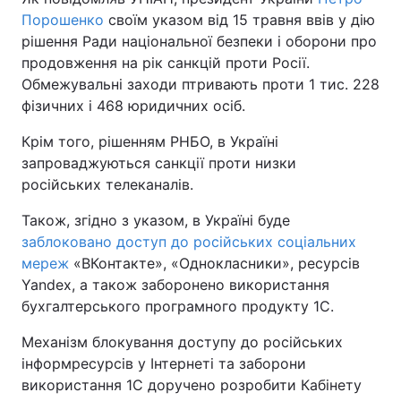
Порошенко
своїм указом від 15 травня ввів у дію
рішення Ради національної безпеки і оборони про
продовження на рік санкцій проти Росії.
Обмежувальні заходи птривають проти 1 тис. 228
фізичних і 468 юридичних осіб.
Крім того, рішенням РНБО, в Україні
запроваджуються санкції проти низки
російських телеканалів.
Також, згідно з указом, в Україні буде
заблоковано доступ до російських соціальних
мереж
«ВКонтакте», «Однокласники», ресурсів
Yandex, а також заборонено використання
бухгалтерського програмного продукту 1С.
Механізм блокування доступу до російських
інформресурсів у Інтернеті та заборони
використання 1С доручено розробити Кабінету