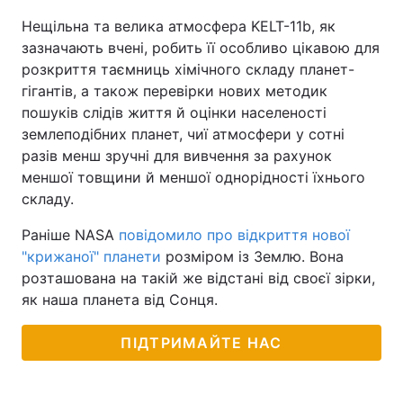
Нещільна та велика атмосфера KELT-11b, як
зазначають вчені, робить її особливо цікавою для
розкриття таємниць хімічного складу планет-
гігантів, а також перевірки нових методик
пошуків слідів життя й оцінки населеності
землеподібних планет, чиї атмосфери у сотні
разів менш зручні для вивчення за рахунок
меншої товщини й меншої однорідності їхнього
складу.
Раніше NASA
повідомило про відкриття нової
"крижаної" планети
розміром із Землю. Вона
розташована на такій же відстані від своєї зірки,
як наша планета від Сонця.
ПІДТРИМАЙТЕ НАС