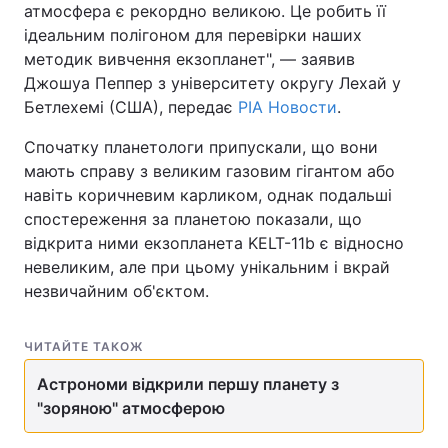
атмосфера є рекордно великою. Це робить її
ідеальним полігоном для перевірки наших
методик вивчення екзопланет", — заявив
Джошуа Пеппер з університету округу Лехай у
Бетлехемі (США), передає
РІА Новости
.
Спочатку планетологи припускали, що вони
мають справу з великим газовим гігантом або
навіть коричневим карликом, однак подальші
спостереження за планетою показали, що
відкрита ними екзопланета KELT-11b є відносно
невеликим, але при цьому унікальним і вкрай
незвичайним об'єктом.
ЧИТАЙТЕ ТАКОЖ
Астрономи відкрили першу планету з
"зоряною" атмосферою