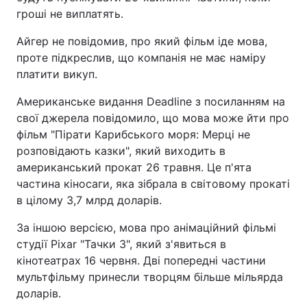
гроші не виплатять.
Айгер не повідомив, про який фільм іде мова,
проте підкреслив, що компанія не має наміру
платити викуп.
Американське видання Deadline з посиланням на
свої джерела повідомило, що мова може йти про
фільм "Пірати Карибського моря: Мерці не
розповідають казки", який виходить в
американський прокат 26 травня. Це п'ята
частина кіносаги, яка зібрала в світовому прокаті
в цілому 3,7 млрд доларів.
За іншою версією, мова про анімаційний фільмі
студії Pixar "Тачки 3", який з'явиться в
кінотеатрах 16 червня. Дві попередні частини
мультфільму принесли творцям більше мільярда
доларів.