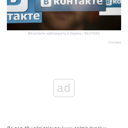
ВКонтакте заблокують в Україні / REUTERS
Реклама
ad