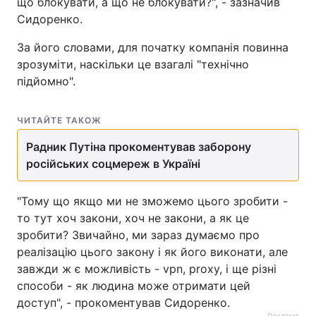
що блокувати, а що не блокувати?", - зазначив
Сидоренко.
За його словами, для початку компанія повинна
зрозуміти, наскільки це взагалі "технічно
підйомно".
ЧИТАЙТЕ ТАКОЖ
Радник Путіна прокоментував заборону
російських соцмереж в Україні
"Тому що якщо ми не зможемо цього зробити -
то тут хоч закони, хоч не закони, а як це
зробити? Звичайно, ми зараз думаємо про
реалізацію цього закону і як його виконати, але
завжди ж є можливість - vpn, proxy, і ще різні
способи - як людина може отримати цей
доступ", - прокоментував Сидоренко.