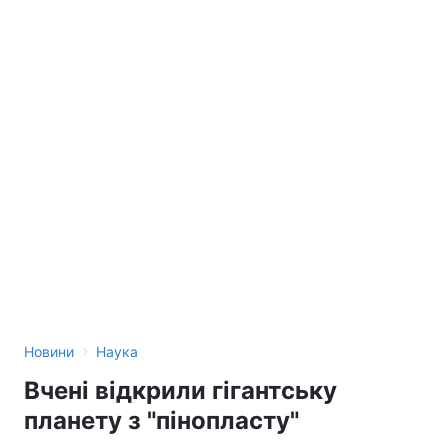
›
Новини
Наука
Вчені відкрили гігантську
планету з "пінопласту"