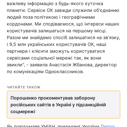
важливу інформацію з будь-якого куточка
планети. Сервіси ОК завжди служили об'єднанню
людей поза політикою і географічними
кордонами. Ми сподіваємося, що інтереси наших
користувачів залишаться на першому місці.
Разом ми знайдемо спосіб залишатися на зв'язку,
і 9,5 млн українських користувачів ОК, наші
партнери і клієнти зможуть користуватися
сервісами соціальної мережі так, як вони
звикли", - заявила Анастасія Жбанова, директор
по комунікаціям Одноклассников.
ЧИТАЙТЕ ТАКОЖ
Порошенко прокоментував заборону
російських сайтів в Україні у підсанкційній
соцмережі
Як повідомляв УНІАН, президент України
Петро