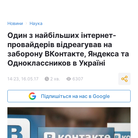
›
Новини
Наука
Один з найбільших інтернет-
провайдерів відреагував на
заборону ВКонтакте, Яндекса та
Одноклассников в Україні
14:23, 16.05.17
2 хв.
6307
Підпишіться на нас в Google