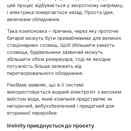
цей процес відбувається у зворотному напрямку,
і електрика повертається назад. Проста ідея,
величезне обладнання.
Така компоновка – причина, через яку проточні
батареї можуть бути привабливими для великих
стаціонарних сховищ. Щоб збільшити ємність
сховища, будівельники зазвичай можуть
збільшити об’єм резервуара, тоді як вихідна
потужність більше залежить від
перетворювального обладнання.
FlexBase заявляє, що в її системі
використовується водний електроліт з високим
вмістом води, який компанія представляє як
негорючий, вибухобезпечний і придатний для
вторинної переробки.
Invinity приєднується до проєкту