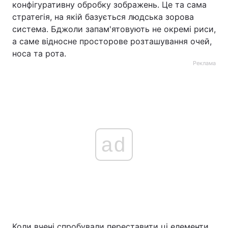
конфігуративну обробку зображень. Це та сама
стратегія, на якій базується людська зорова
система. Бджоли запам'ятовують не окремі риси,
а саме відносне просторове розташування очей,
носа та рота.
Реклама
ad
Коли вчені спробували переставити ці елементи