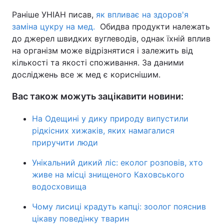
Раніше УНІАН писав,
як впливає на здоров'я
заміна цукру на мед.
Обидва продукти належать
до джерел швидких вуглеводів, однак їхній вплив
на організм може відрізнятися і залежить від
кількості та якості споживання. За даними
досліджень все ж мед є кориснішим.
Вас також можуть зацікавити новини:
На Одещині у дику природу випустили
рідкісних хижаків, яких намагалися
приручити люди
Унікальний дикий ліс: еколог розповів, хто
живе на місці знищеного Каховського
водосховища
Чому лисиці крадуть капці: зоолог пояснив
цікаву поведінку тварин