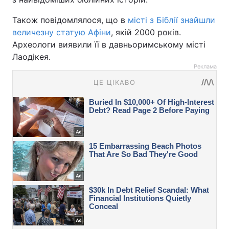
Також повідомлялося, що в
місті з Біблії знайшли
величезну статую Афіни
, якій 2000 років.
Археологи виявили її в давньоримському місті
Лаодікея.
Реклама