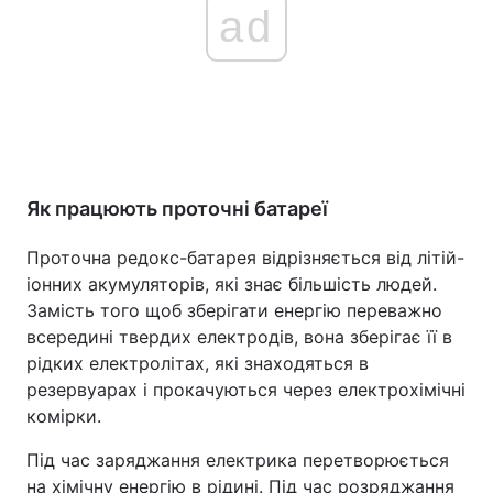
ad
Як працюють проточні батареї
Проточна редокс-батарея відрізняється від літій-
іонних акумуляторів, які знає більшість людей.
Замість того щоб зберігати енергію переважно
всередині твердих електродів, вона зберігає її в
рідких електролітах, які знаходяться в
резервуарах і прокачуються через електрохімічні
комірки.
Під час заряджання електрика перетворюється
на хімічну енергію в рідині. Під час розряджання