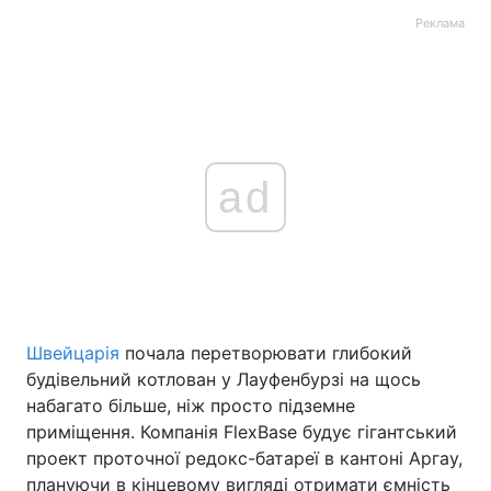
Реклама
ad
Швейцарія
почала перетворювати глибокий
будівельний котлован у Лауфенбурзі на щось
набагато більше, ніж просто підземне
приміщення. Компанія FlexBase будує гігантський
проект проточної редокс-батареї в кантоні Аргау,
плануючи в кінцевому вигляді отримати ємність