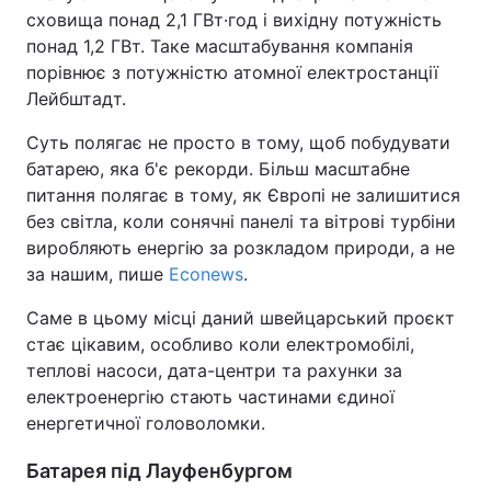
сховища понад 2,1 ГВт·год і вихідну потужність
понад 1,2 ГВт. Таке масштабування компанія
порівнює з потужністю атомної електростанції
Лейбштадт.
Суть полягає не просто в тому, щоб побудувати
батарею, яка б'є рекорди. Більш масштабне
питання полягає в тому, як Європі не залишитися
без світла, коли сонячні панелі та вітрові турбіни
виробляють енергію за розкладом природи, а не
за нашим, пише
Econews
.
Саме в цьому місці даний швейцарський проєкт
стає цікавим, особливо коли електромобілі,
теплові насоси, дата-центри та рахунки за
електроенергію стають частинами єдиної
енергетичної головоломки.
Батарея під Лауфенбургом