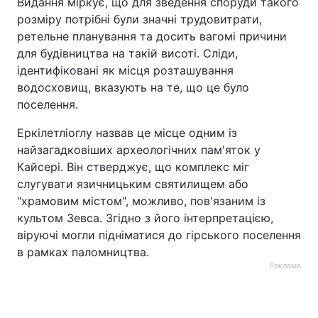
Видання міркує, що для зведення споруди такого
розміру потрібні були значні трудовитрати,
ретельне планування та досить вагомі причини
для будівництва на такій висоті. Сліди,
ідентифіковані як місця розташування
водосховищ, вказують на те, що це було
поселення.
Еркілетліоглу назвав це місце одним із
найзагадковіших археологічних пам'яток у
Кайсері. Він стверджує, що комплекс міг
слугувати язичницьким святилищем або
"храмовим містом", можливо, пов'язаним із
культом Зевса. Згідно з його інтерпретацією,
віруючі могли підніматися до гірського поселення
в рамках паломництва.
Реклама