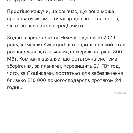
Простіше кажучи, це означає, що вона може
працювати як амортизатор для потоків енергії,
які стає все важче передбачити.
Згідно з прес-релізом FlexBase від січня 2026
року, компанія Swissgrid затвердила перший етап
розширення підключення до мережі на рівні 800
МВт. Компанія заявляє, що остаточна система
зберігання, за планами, перевищить 2,1 ГВт·год,
чого, за її оцінками, достатньо для забезпечення
близько 210 000 домогосподарств протягом 24
годин.
Реклама