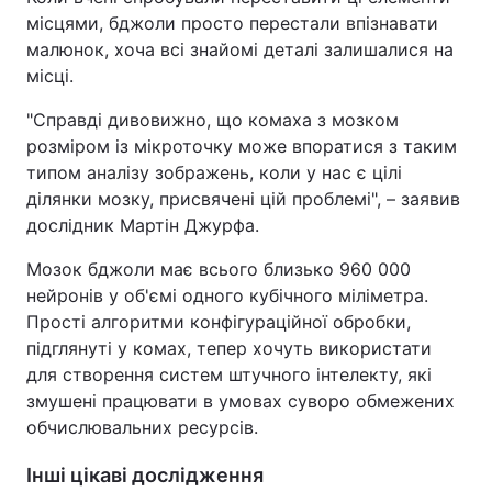
місцями, бджоли просто перестали впізнавати
малюнок, хоча всі знайомі деталі залишалися на
місці.
"Справді дивовижно, що комаха з мозком
розміром із мікроточку може впоратися з таким
типом аналізу зображень, коли у нас є цілі
ділянки мозку, присвячені цій проблемі", – заявив
дослідник Мартін Джурфа.
Мозок бджоли має всього близько 960 000
нейронів у об'ємі одного кубічного міліметра.
Прості алгоритми конфігураційної обробки,
підглянуті у комах, тепер хочуть використати
для створення систем штучного інтелекту, які
змушені працювати в умовах суворо обмежених
обчислювальних ресурсів.
Інші цікаві дослідження