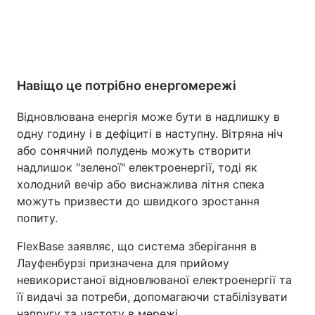
Навіщо це потрібно енергомережі
Відновлювана енергія може бути в надлишку в
одну годину і в дефіциті в наступну. Вітряна ніч
або сонячний полудень можуть створити
надлишок "зеленої" електроенергії, тоді як
холодний вечір або виснажлива літня спека
можуть призвести до швидкого зростання
попиту.
FlexBase заявляє, що система зберігання в
Лауфенбурзі призначена для прийому
невикористаної відновлюваної електроенергії та
її видачі за потреби, допомагаючи стабілізувати
напругу та частоту в мережі.