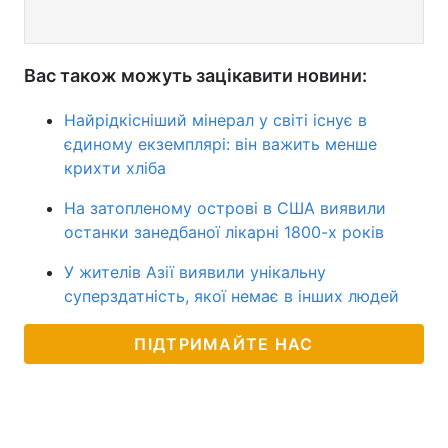
Вас також можуть зацікавити новини:
Найрідкісніший мінерал у світі існує в
єдиному екземплярі: він важить менше
крихти хліба
На затопленому острові в США виявили
останки занедбаної лікарні 1800-х років
У жителів Азії виявили унікальну
суперздатність, якої немає в інших людей
ПІДТРИМАЙТЕ НАС