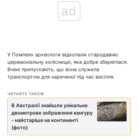
ad
У Помпеях археологи відкопали стародавню
церемоніальну колісницю, яка добре збереглася.
Вчені припускають, що вона служила
транспортом для нареченої під час весілля.
ЧИТАЙТЕ ТАКОЖ
В Австралії знайшли унікальне
двометрове зображення кенгуру
- найстаріше на континенті
(фото)