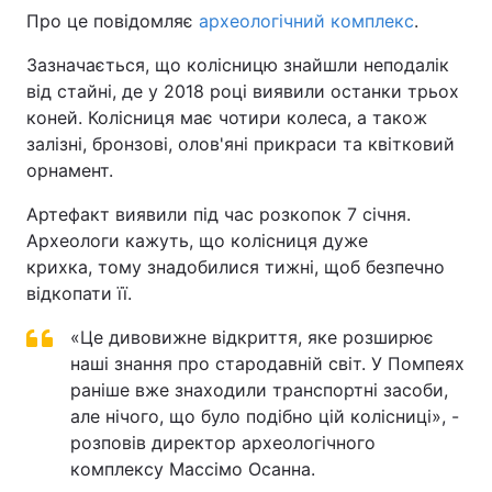
Про це повідомляє
археологічний комплекс
.
Зазначається, що колісницю знайшли неподалік
від стайні, де у 2018 році виявили останки трьох
коней. Колісниця має чотири колеса, а також
залізні, бронзові, олов'яні прикраси та квітковий
орнамент.
Артефакт виявили під час розкопок 7 січня.
Археологи кажуть, що колісниця дуже
крихка, тому знадобилися тижні, щоб безпечно
відкопати її.
«Це дивовижне відкриття, яке розширює
наші знання про стародавній світ. У Помпеях
раніше вже знаходили транспортні засоби,
але нічого, що було подібно цій колісниці», -
розповів директор археологічного
комплексу Массімо Осанна.