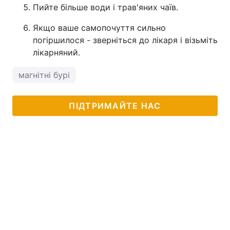
Пийте більше води і трав'яних чаїв.
Якщо ваше самопочуття сильно
погіршилося - зверніться до лікаря і візьміть
лікарняний.
магнітні бурі
ПІДТРИМАЙТЕ НАС