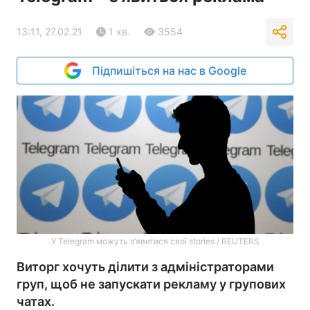
13:11, 27.02.21
1 хв.
3554
Підпишіться на нас в Google
У Telegram можуть з’явитися свої stories / REUTERS
Виторг хочуть ділити з адміністраторами
груп, щоб не запускати рекламу у групових
чатах.