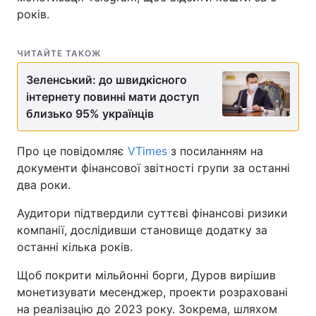
років.
ЧИТАЙТЕ ТАКОЖ
Зеленський: до швидкісного
інтернету повинні мати доступ
близько 95% українців
Про це повідомляє
VTimes
з посиланням на
документи фінансової звітності групи за останні
два роки.
Аудитори підтвердили суттєві фінансові ризики
компанії, дослідивши становище додатку за
останні кілька років.
Щоб покрити мільйонні борги, Дуров вирішив
монетизувати месенджер, проекти розраховані
на реалізацію до 2023 року. Зокрема, шляхом