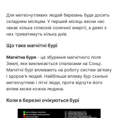
Для метеочутливих людей березень буде досить
складним місяцем. У перший місяць весни нас
чекає кілька сплесків сонячної енергії, а деякі з
них триватимуть кілька днів.
Що таке магнітні бурі
Магнітна буря
- це збурення магнітного поля
Землі, яке викликається спалахами на Сонці.
Магнітні бурі впливають на роботу систем зв'язку
і здоров'я людей. Найбільше впливу бур схильні
метеочутливі і літні люди, проте відчути його
вплив може кожна людина.
Коли в березні очікуються бурі