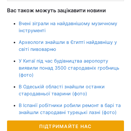
Вас також можуть зацікавити новини
Вчені зіграли на найдавнішому музичному
інструменті
Археологи знайшли в Єгипті найдавнішу у
світі пивоварню
У Китаї під час будівництва аеропорту
виявили понад 3500 стародавніх гробниць
(фото)
В Одеській області знайшли останки
стародавньої тварини (фото)
В Іспанії робітники робили ремонт в барі та
знайшли стародавні турецькі лазні (фото)
ПІДТРИМАЙТЕ НАС