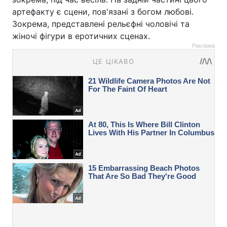
артефакту є сцени, пов'язані з богом любові.
Зокрема, представлені рельєфні чоловічі та
жіночі фігури в еротичних сценах.
Реклама