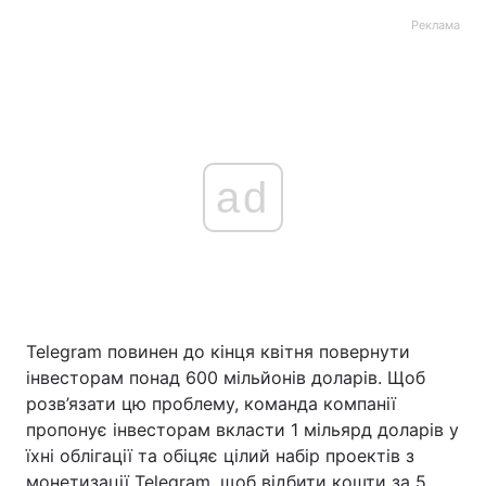
Реклама
ad
Telegram повинен до кінця квітня повернути
інвесторам понад 600 мільйонів доларів. Щоб
розв’язати цю проблему, команда компанії
пропонує інвесторам вкласти 1 мільярд доларів у
їхні облігації та обіцяє цілий набір проектів з
монетизації Telegram, щоб відбити кошти за 5