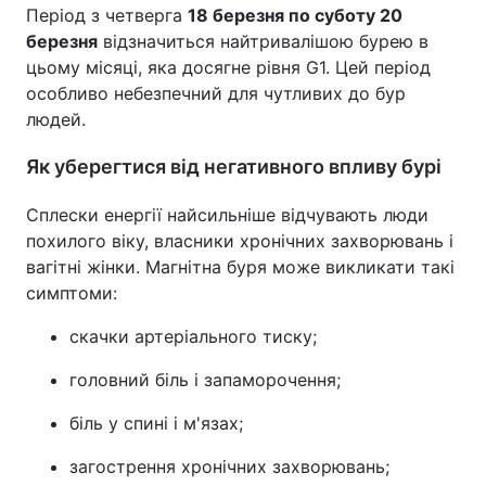
Період з четверга
18 березня по суботу 20
березня
відзначиться найтривалішою бурею в
цьому місяці, яка досягне рівня G1. Цей період
особливо небезпечний для чутливих до бур
людей.
Як уберегтися від негативного впливу бурі
Сплески енергії найсильніше відчувають люди
похилого віку, власники хронічних захворювань і
вагітні жінки. Магнітна буря може викликати такі
симптоми:
скачки артеріального тиску;
головний біль і запаморочення;
біль у спині і м'язах;
загострення хронічних захворювань;