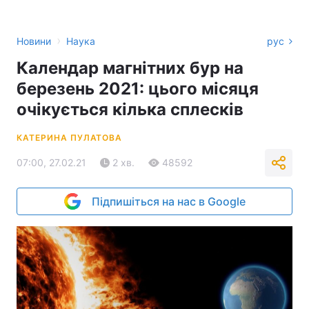
›
Новини
Наука
рус
Календар магнітних бур на
березень 2021: цього місяця
очікується кілька сплесків
КАТЕРИНА ПУЛАТОВА
07:00, 27.02.21
2 хв.
48592
Підпишіться на нас в Google