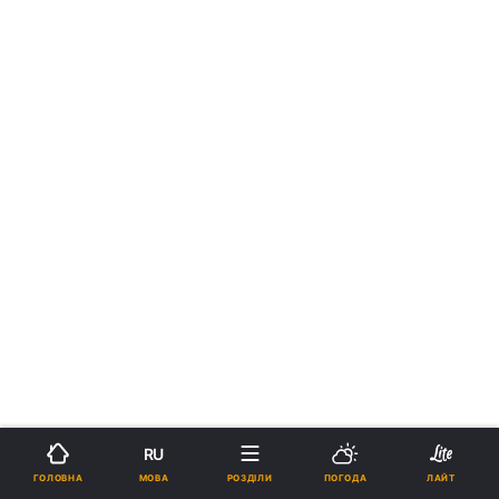
RU
МОВА
ГОЛОВНА
РОЗДІЛИ
ПОГОДА
ЛАЙТ