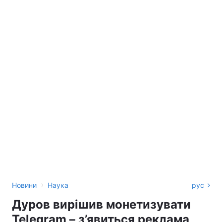
›
Новини
Наука
рус
Дуров вирішив монетизувати
Telegram – з’явиться реклама