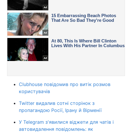
Clubhouse повідомив про витік розмов
користувачів
Twitter видалив сотні сторінок з
пропагандою Росії, Ірану й Вірменії
У Telegram з'явилися віджети для чатів і
автовидалення повідомлень: як