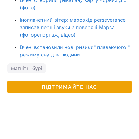
Вчені створили унікальну карту чорних дір
(фото)
Інопланетний вітер: марсохід perseverance
записав перші звуки з поверхні Марса
(фоторепортаж, відео)
Вчені встановили нові ризики" плаваючого "
режиму сну для людини
магнітні бурі
ПІДТРИМАЙТЕ НАС