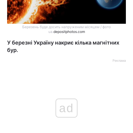
Березень буде досить напруженим місяцем / фото
ua.
depositphotos.com
У березні Україну накриє кілька магнітних
бур.
Реклама
ad