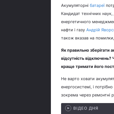
Акумуляторні
батареї
потр
Кандидат технічних наук,
енергетичного менеджмент
нафти і газу
Андрій Яворс
також вказав на помилки,
Як правильно зберігати 
відсутність відключень? 
краще тримати його пос
Не варто ховати акумуля
енергосистемі, і потрібн
зокрема через ремонтні р
ВІДЕО ДНЯ