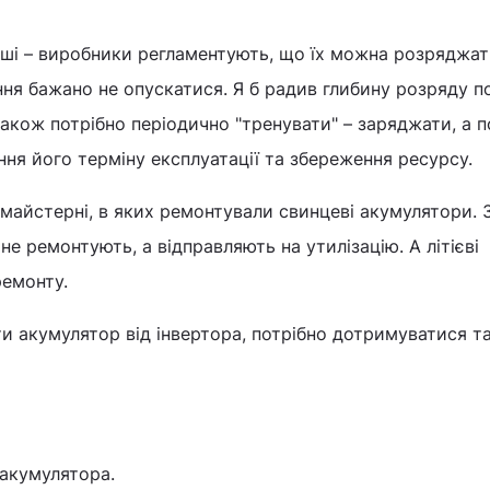
кіші – виробники регламентують, що їх можна розряджат
ння бажано не опускатися. Я б радив глибину розряду п
акож потрібно періодично "тренувати" – заряджати, а п
я його терміну експлуатації та збереження ресурсу.
 майстерні, в яких ремонтували свинцеві акумулятори. 
е ремонтують, а відправляють на утилізацію. А літієві
ремонту.
 акумулятор від інвертора, потрібно дотримуватися та
 акумулятора.