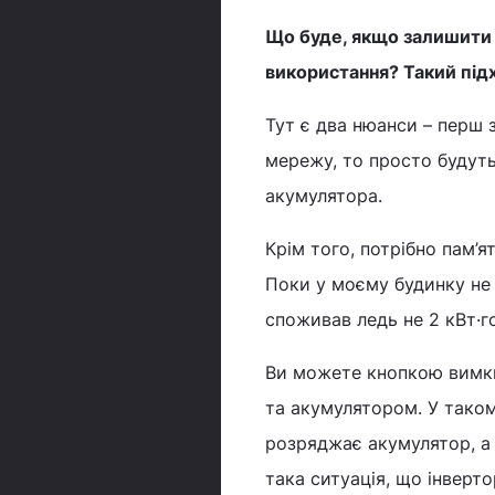
Що буде, якщо залишити 
використання? Такий під
Тут є два нюанси – перш 
мережу, то просто будуть
акумулятора.
Крім того, потрібно пам’я
Поки у моєму будинку не 
споживав ледь не 2 кВт·го
Ви можете кнопкою вимкну
та акумулятором. У таком
розряджає акумулятор, а 
така ситуація, що інверт