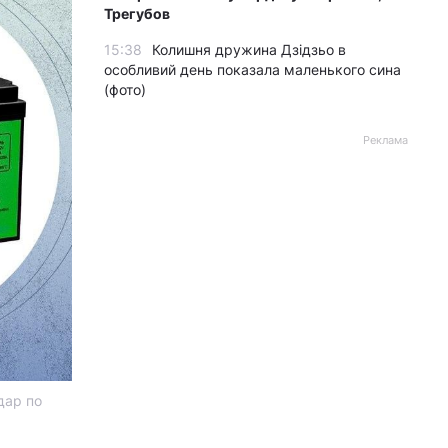
Трегубов
15:38
Колишня дружина Дзідзьо в
особливий день показала маленького сина
(фото)
Реклама
дар по