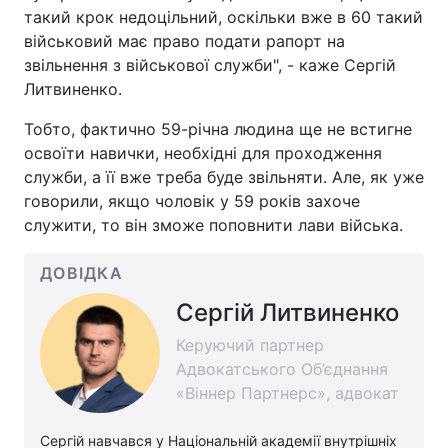
такий крок недоцільний, оскільки вже в 60 такий
військовий має право подати рапорт на
звільнення з військової служби", - каже Сергій
Литвиненко.
Тобто, фактично 59-річна людина ще не встигне
освоїти навички, необхідні для проходження
служби, а її вже треба буде звільняти. Але, як уже
говорили, якщо чоловік у 59 років захоче
служити, то він зможе поповнити лави війська.
ДОВІДКА
Сергій Литвиненко
Керуючий партнер
Адвокатського Об’єднання
«Віннер Партнерс», адвокат
Сергій навчався у Національній академії внутрішніх