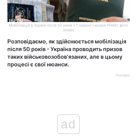
Мобілізація в Україні після 50 років з 1 червня / колаж УНІАН, фото
УНІАН
Розповідаємо, як здійснюється мобілізація
після 50 років - Україна проводить призов
таких військовозобов'язаних, але в цьому
процесі є свої нюанси.
Реклама
ad