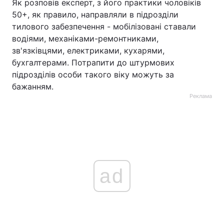
Як розповів експерт, з його практики чоловіків
50+, як правило, направляли в підрозділи
тилового забезпечення - мобілізовані ставали
водіями, механіками-ремонтниками,
зв'язківцями, електриками, кухарями,
бухгалтерами. Потрапити до штурмових
підрозділів особи такого віку можуть за
бажанням.
Реклама
ad