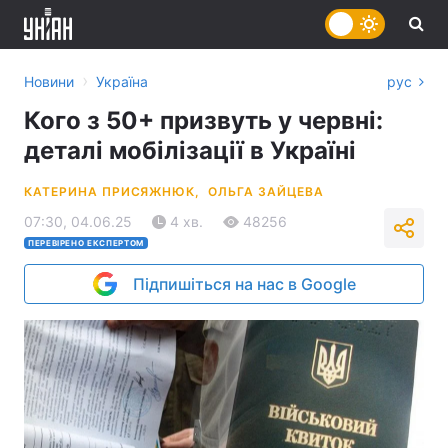
›
Новини
Україна
рус
Кого з 50+ призвуть у червні:
деталі мобілізації в Україні
КАТЕРИНА ПРИСЯЖНЮК,
ОЛЬГА ЗАЙЦЕВА
07:30, 04.06.25
4 хв.
48256
ПЕРЕВІРЕНО ЕКСПЕРТОМ
Підпишіться на нас в Google