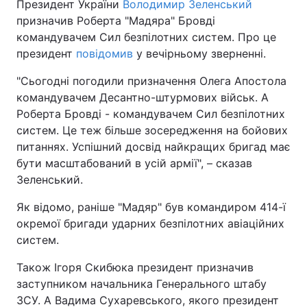
Президент України
Володимир Зеленський
призначив Роберта "Мадяра" Бровді
командувачем Сил безпілотних систем. Про це
президент
повідомив
у вечірньому зверненні.
"Сьогодні погодили призначення Олега Апостола
командувачем Десантно-штурмових військ. А
Роберта Бровді - командувачем Сил безпілотних
систем. Це теж більше зосередження на бойових
питаннях. Успішний досвід найкращих бригад має
бути масштабований в усій армії", – сказав
Зеленський.
Як відомо, раніше "Мадяр" був командиром 414-ї
окремої бригади ударних безпілотних авіаційних
систем.
Також Ігоря Скибюка президент призначив
заступником начальника Генерального штабу
ЗСУ. А Вадима Сухаревського, якого президент