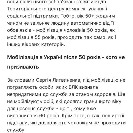
вони після цього зобов'язані з'явитися до
Територіального центру комплектування і
соціальної підтримки. Тобто, вік 50+ жодним
чином не звільняє людину автоматично від її
обов'язків - мобілізація чоловіків 50 років, як і
мобілізація 55 років, проходить так само, як і
інших вікових категорій.
Мобілізація в Україні після 50 років - кого не
призивають
За словами Сергія Литвиненка, під мобілізацію не
потрапляють особи, яких ВЛК визнала
непридатними до служби за станом здоров'я. Ще
не мобілізують осіб, які досягли граничного віку
для несення служби - це ті, кому вже
виповнилося 60 років. Крім того, є такі поширені
підстави, які дозволяють чоловікам не проходити
службу: