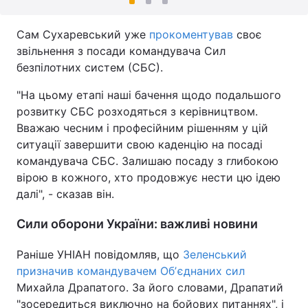
Сам Сухаревський уже
прокоментував
своє
звільнення з посади командувача Сил
безпілотних систем (СБС).
"На цьому етапі наші бачення щодо подальшого
розвитку СБС розходяться з керівництвом.
Вважаю чесним і професійним рішенням у цій
ситуації завершити свою каденцію на посаді
командувача СБС. Залишаю посаду з глибокою
вірою в кожного, хто продовжує нести цю ідею
далі", - сказав він.
Сили оборони України: важливі новини
Раніше УНІАН повідомляв, що
Зеленський
призначив командувачем Обʼєднаних сил
Михайла Драпатого. За його словами, Драпатий
"зосередиться виключно на бойових питаннях", і