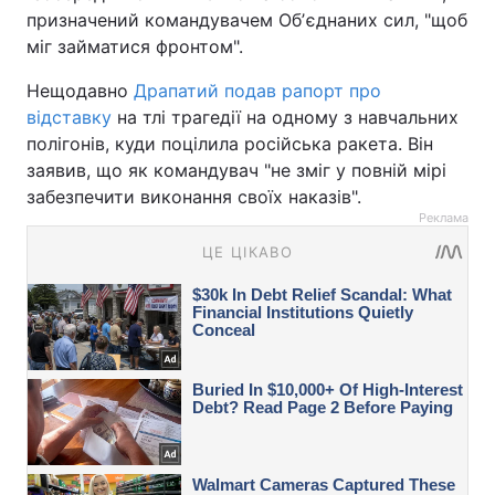
призначений командувачем Обʼєднаних сил, "щоб
міг займатися фронтом".
Нещодавно
Драпатий подав рапорт про
відставку
на тлі трагедії на одному з навчальних
полігонів, куди поцілила російська ракета. Він
заявив, що як командувач "не зміг у повній мірі
забезпечити виконання своїх наказів".
Реклама