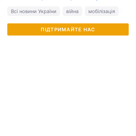
Всі новини України
війна
мобілізація
війн
ПІДТРИМАЙТЕ НАС