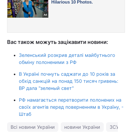
Вас також можуть зацікавити новини:
Зеленський розкрив деталі майбутнього
обміну полоненими з РФ
В Україні почнуть саджати до 10 років за
обхід санкцій на понад 150 тисяч гривень:
ВР дала "зеленый свет"
РФ намагається перетворити полонених на
своїх агентів перед поверненням в Україну, -
Штаб
Всі новини України
новини України
ЗСУ
В