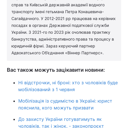
справ та Київській державній академії водного
транспорту імені гетьмана Петра Конашевича-
Сагайдачного. У 2012-2021 рр працював на керівних
посадах в органах Державної податкової служби
України. З 2021-го по 2023 рік очолював практику
банкрутства, адміністративного права та процесу в
юридичній фірмі. Зараз керуючий партнер
Адвокатського Об’єднання «Віннер Партнерс».
Вас також можуть зацікавити новини:
Ні відстрочки, ні броні: хто з чоловіків буде
мобілізований з 1 червня
Мобілізація із судимістю в Україні: юрист
пояснила, кого можуть призвати
До захисту України готуватимуть як
чоловіків, так і жінок, - законопроєкт