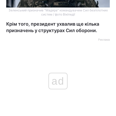
Зеленський призначив "Мадяра" командувачем Сил безпілотних
систем / фото Вікіпедії
Крім того, президент ухвалив ще кілька
призначень у структурах Сил оборони.
Реклама
ad