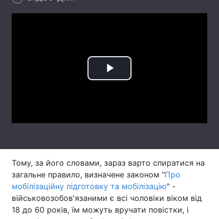
Тема оформлення
Play
Video
Тому, за його словами, зараз варто спиратися на
загальне правило, визначене законом "
Про
мобілізаційну підготовку та мобілізацію
" -
військовозобов'язаними є всі чоловіки віком від
18 до 60 років, їм можуть вручати повістки, і