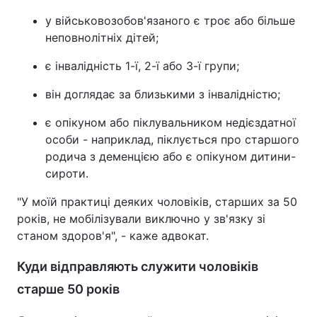
у військовозобов'язаного є троє або більше
неповнолітніх дітей;
є інвалідність 1-ї, 2-ї або 3-ї групи;
він доглядає за близькими з інвалідністю;
є опікуном або піклувальником недієздатної
особи - наприклад, піклується про старшого
родича з деменцією або є опікуном дитини-
сироти.
"У моїй практиці деяких чоловіків, старших за 50
років, не мобілізували виключно у зв'язку зі
станом здоров'я", - каже адвокат.
Куди відправляють служити чоловіків
старше 50 років