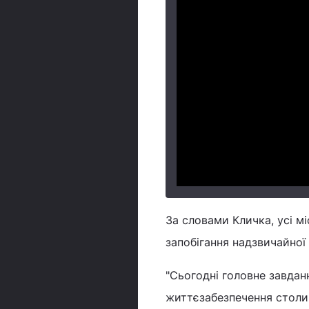
За словами Кличка, усі м
запобігання надзвичайної 
"Сьогодні головне завдан
життєзабезпечення столиц