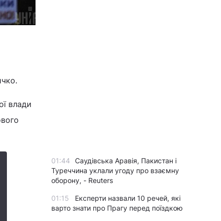
ичко.
ої влади
ового
01:44
Саудівська Аравія, Пакистан і
Туреччина уклали угоду про взаємну
оборону, - Reuters
01:15
Експерти назвали 10 речей, які
варто знати про Прагу перед поїздкою