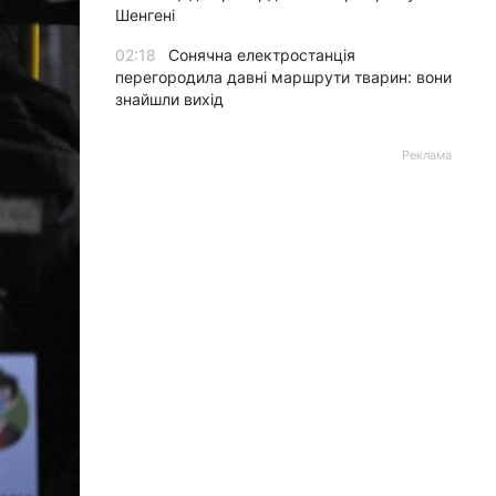
Шенгені
02:18
Сонячна електростанція
перегородила давні маршрути тварин: вони
знайшли вихід
Реклама