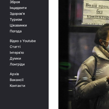
Зброя
Інциденти
Здоров'я
Туризм
Цікавинки
Погода
Відео з Youtube
Статті
Інтерв'ю
Думки
Лонгріди
Архів
Вакансії
Контакти