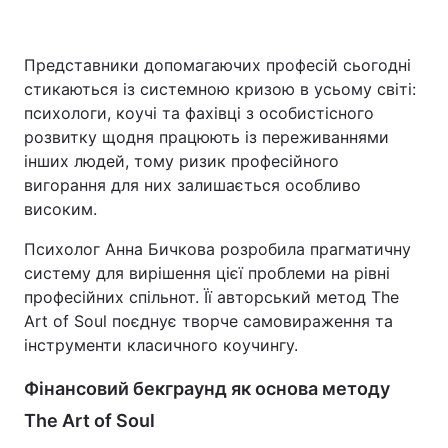
Представники допомагаючих професій сьогодні
стикаються із системною кризою в усьому світі:
психологи, коучі та фахівці з особистісного
розвитку щодня працюють із переживаннями
інших людей, тому ризик професійного
вигорання для них залишається особливо
високим.
Психолог Анна Бичкова розробила прагматичну
систему для вирішення цієї проблеми на рівні
професійних спільнот. Її авторський метод The
Art of Soul поєднує творче самовираження та
інструменти класичного коучингу.
Фінансовий бекграунд як основа методу
The Art of Soul