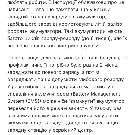
люблять робити. В інструкції обов’язково про це
написано. Потрібно пам’ятати, що у кожній
зарядній станції всередині є акумулятор,
здебільшого зараз використовують літій-залізо-
фосфатні акумулятори. Такі акумулятори мають
багато циклів заряду-розряду (до 6 тисяч), але їх
потрібно правильно використовувати.
Якщо станція декілька місяців стояла без діла, то
профілактично її потрібно було раз на 2 місяці
заряджати до повного заряду, а потім
розряджати та не допускати глибокого розряду.
У разі глибокого розряду система захисту і
управління акумулятором (Battery Management
System (BMS)) може ніби "замкнути" акумулятор,
перевести його в режим захисту. У такому разі
власними силами може не вдатися запустити
акумулятор до заряду, і доведеться вести цю
зарядну станцію у сервісний центр.