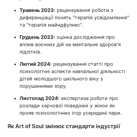
Травень 2023:
рецензування роботи з
диференціації понять "терапія усвідомлення"
та "терапія майндфулнес".
Грудень 2023:
оцінка дослідження про
вплив воєнних дій на ментальне здоров'я
підлітків.
Лютий 2024:
рецензування статті про
психологічні аспекти навчальної діяльності
дітей молодшого шкільного віку з
порушеннями зору.
Листопад 2024:
експертиза роботи про
розлади харчової поведінки у жінок як
прояв психологічних ігор усередині пари.
Як Art of Soul змінює стандарти індустрії