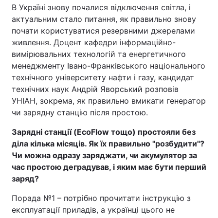
В Україні знову почалися відключення світла, і
актуальним стало питання, як правильно знову
почати користуватися резервними джерелами
живлення. Доцент кафедри інформаційно-
вимірювальних технологій та енергетичного
менеджменту Івано-Франківського національного
технічного університету нафти і газу, кандидат
технічних наук Андрій Яворський розповів
УНІАН, зокрема, як правильно вмикати генератор
чи зарядну станцію після простою.
Зарядні станції (EcoFlow тощо) простояли без
діла кілька місяців. Як їх правильно "розбудити"?
Чи можна одразу заряджати, чи акумулятор за
час простою деградував, і яким має бути перший
заряд
?
Порада №1 – потрібно прочитати інструкцію з
експлуатації приладів, а українці цього не