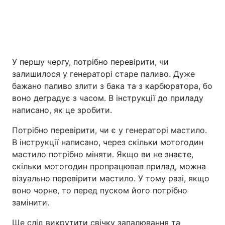
У першу чергу, потрібно перевірити, чи
залишилося у генераторі старе паливо. Дуже
бажано паливо злити з бака та з карбюратора, бо
воно деградує з часом. В інструкції до приладу
написано, як це зробити.
Потрібно перевірити, чи є у генераторі мастило.
В інструкції написано, через скільки мотогодин
мастило потрібно міняти. Якщо ви не знаєте,
скільки мотогодин пропрацював прилад, можна
візуально перевірити мастило. У тому разі, якщо
воно чорне, то перед пуском його потрібно
замінити.
Ще слід викрутити свічку запалювання та