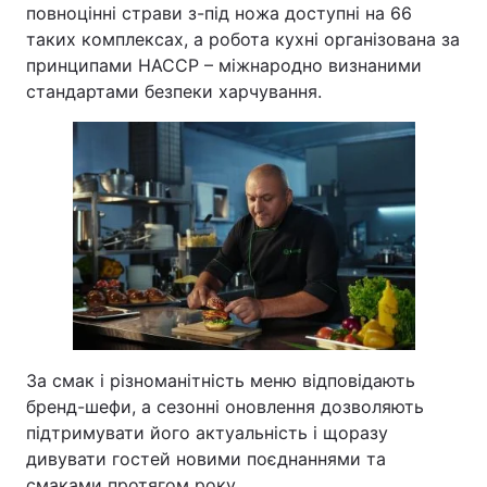
повноцінні страви з-під ножа доступні на 66
таких комплексах, а робота кухні організована за
принципами HACCP – міжнародно визнаними
стандартами безпеки харчування.
За смак і різноманітність меню відповідають
бренд-шефи, а сезонні оновлення дозволяють
підтримувати його актуальність і щоразу
дивувати гостей новими поєднаннями та
смаками протягом року.