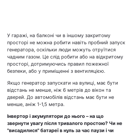
У гаражі, на балконі чи в іншому закритому
просторі не можна робити навіть пробний запуск
генератора, оскільки люди можуть отруїтися
чадним газом. Це слід робити або на відкритому
просторі, дотримуючись правил пожежної
безпеки, або у приміщенні з вентиляцією.
Якщо генератор запускати на вулиці, має бути
відстань не менше, ніж 6 метрів до вікон та
дверей. До автомобілів відстань має бути не
менше, аніж 1-1,5 метра.
Інвертор і акумулятори до нього – на що
звернути увагу після тривалого простою? Чи не
"висадилися" батареї в нуль за час паузи і чи