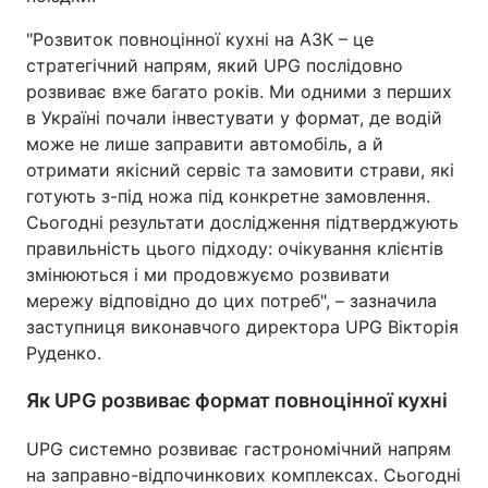
"Розвиток повноцінної кухні на АЗК – це
стратегічний напрям, який UPG послідовно
розвиває вже багато років. Ми одними з перших
в Україні почали інвестувати у формат, де водій
може не лише заправити автомобіль, а й
отримати якісний сервіс та замовити страви, які
готують з-під ножа під конкретне замовлення.
Сьогодні результати дослідження підтверджують
правильність цього підходу: очікування клієнтів
змінюються і ми продовжуємо розвивати
мережу відповідно до цих потреб", – зазначила
заступниця виконавчого директора UPG Вікторія
Руденко.
Як UPG розвиває формат повноцінної кухні
UPG системно розвиває гастрономічний напрям
на заправно-відпочинкових комплексах. Сьогодні