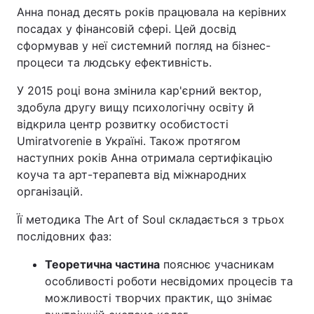
Анна понад десять років працювала на керівних
посадах у фінансовій сфері. Цей досвід
сформував у неї системний погляд на бізнес-
процеси та людську ефективність.
У 2015 році вона змінила кар'єрний вектор,
здобула другу вищу психологічну освіту й
відкрила центр розвитку особистості
Umiratvorenie в Україні. Також протягом
наступних років Анна отримала сертифікацію
коуча та арт-терапевта від міжнародних
організацій.
Її методика The Art of Soul складається з трьох
послідовних фаз:
Теоретична частина
пояснює учасникам
особливості роботи несвідомих процесів та
можливості творчих практик, що знімає