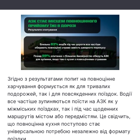
Тема оформлення
Згідно з результатами попит на повноцінне
харчування формується як для тривалих
подорожей, так і для повсякденних поїздок. Водії
все частіше зупиняються поїсти на АЗК як у
міжміських поїздках, так і під час щоденних
маршрутів містом або передмістям. Це свідчить,
що повноцінна кухня поступово стає
універсальною потребою незалежно від формату
поїздки.