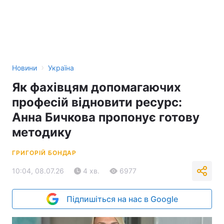
›
Новини
Україна
Як фахівцям допомагаючих
професій відновити ресурс:
Анна Бичкова пропонує готову
методику
ГРИГОРІЙ БОНДАР
10:04, 08.07.26
4 хв.
6977
Підпишіться на нас в Google