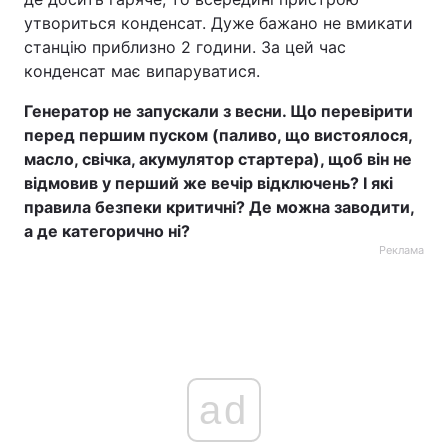
утвориться конденсат. Дуже бажано не вмикати
станцію приблизно 2 години. За цей час
конденсат має випаруватися.
Генератор не запускали з весни. Що перевірити
перед першим пуском (паливо, що вистоялося,
масло, свічка, акумулятор стартера), щоб він не
відмовив у перший же вечір відключень? І які
правила безпеки критичні? Де можна заводити,
а де категорично ні?
Реклама
ad