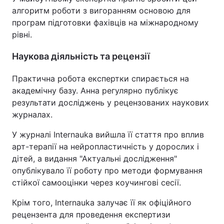
алгоритм роботи з вигоранням основою для
програм підготовки фахівців на міжнародному
рівні.
Наукова діяльність та рецензії
Практична робота експертки спирається на
академічну базу. Анна регулярно публікує
результати досліджень у рецензованих наукових
журналах.
У журналі Internauka вийшла її стаття про вплив
арт-терапії на нейропластичність у дорослих і
дітей, а видання "Актуальні дослідження"
опублікувало її роботу про методи формування
стійкої самооцінки через коучингові сесії.
Крім того, Internauka залучає її як офіційного
рецензента для проведення експертизи