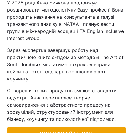
У 2026 році Анна Бичкова продовжує
розширювати методологічну базу професії. Вона
проходить навчання на консультанта в галузі
транзактного аналізу в NATAA і планує вести
групи в міжнародній асоціації TA English Inclusive
Interest Group.
Зараз експертка завершує роботу над
практичною книгою-гідом за методом The Art of
Soul. Посібник міститиме покрокові вправи,
кейси та готові сценарії воркшопов з арт-
коучингу.
Створення таких продуктів змінює стандарти
індустрії. Анна перетворює творче
самовираження з абстрактного процесу на
зрозумілий, структурований інструмент для
бізнесу, коучингу та психологічної підтримки.