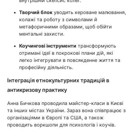
внутрішній скепсис колег.
Творчий блок
уводить кероване малювання,
колажі та роботу з символами й
метафоричними образами, щоб обійти
ментальні захисти.
Коучингові інструменти
трансформують
отримані ідеї в покрокові плани дій, які
легко інтегрувати в повсякденне життя та
професійну діяльність.
Інтеграція етнокультурних традицій в
антикризову практику
Анна Бичкова проводила майстер-класи в Києві
та інших містах України. Зараз вона співпрацює з
організаціями в Європі та США, а також
проводить воркшопи для психологів і коучів.