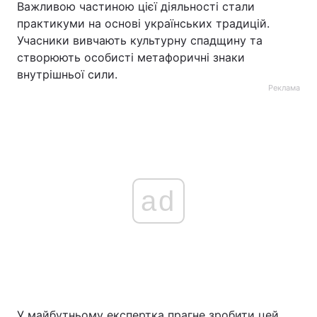
Важливою частиною цієї діяльності стали
практикуми на основі українських традицій.
Учасники вивчають культурну спадщину та
створюють особисті метафоричні знаки
внутрішньої сили.
Реклама
ad
У майбутньому експертка прагне зробити цей