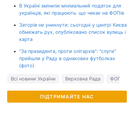
В Україні змінили мінімальний податок для
українців, які працюють: що чекає на ФОПів
Заторів не уникнути: сьогодні у центрі Києва
обмежать рух, опубліковано список вулиць і
карта
"За президента, проти олігархів": "слуги"
прийшли у Раду в однакових футболках
(фото)
Всі новини України
Верховна Рада
ФОП
В
ПІДТРИМАЙТЕ НАС