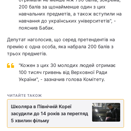
200 балів за щонайменше один з цих
Тема оформлення
навчальних предметів, а також вступили на
навчання до українських університетів", -
пояснив Бабак.
Депутат наголосив, що серед претендентів на
премію є одна особа, яка набрала 200 балів з
трьох предметів.
"Кожен з цих 30 молодих людей отримає
100 тисяч гривень від Верховної Ради
України", - зазначив голова Комітету.
ЧИТАЙТЕ ТАКОЖ
Школяра в Північній Кореї
засудили до 14 років за перегляд
5 хвилин фільму