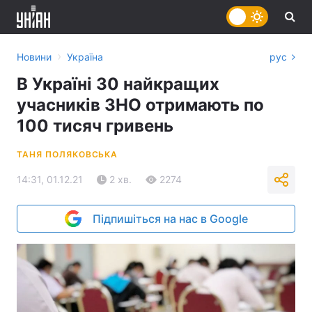
›
Новини
Україна
рус
В Україні 30 найкращих
учасників ЗНО отримають по
100 тисяч гривень
ТАНЯ ПОЛЯКОВСЬКА
14:31, 01.12.21
2 хв.
2274
Підпишіться на нас в Google