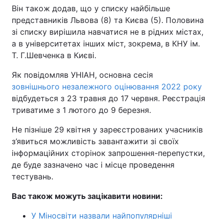
Він також додав, що у списку найбільше
представників Львова (8) та Києва (5). Половина
зі списку вирішила навчатися не в рідних містах,
а в університетах інших міст, зокрема, в КНУ ім.
Т. Г.Шевченка в Києві.
Як повідомляв УНІАН, основна сесія
зовнішнього незалежного оцінювання 2022 року
відбудеться з 23 травня до 17 червня. Реєстрація
триватиме з 1 лютого до 9 березня.
Не пізніше 29 квітня у зареєстрованих учасників
з’явиться можливість завантажити зі своїх
інформаційних сторінок запрошення-перепустки,
де буде зазначено час і місце проведення
тестувань.
Вас також можуть зацікавити новини:
У Міносвіти назвали найпопулярніші