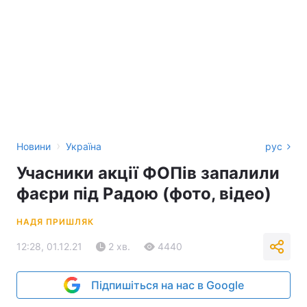
›
Новини
Україна
рус
Учасники акції ФОПів запалили
фаєри під Радою (фото, відео)
НАДЯ ПРИШЛЯК
12:28, 01.12.21
2 хв.
4440
Підпишіться на нас в Google