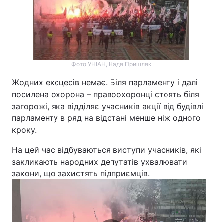
Фото УНІАН, Надя Пришляк
Жодних ексцесів немає. Біля парламенту і далі
посилена охорона – правоохоронці стоять біля
загорожі, яка відділяє учасників акції від будівлі
парламенту в ряд на відстані менше ніж одного
кроку.
На цей час відбуваються виступи учасників, які
закликають народних депутатів ухвалювати
закони, що захистять підприємців.