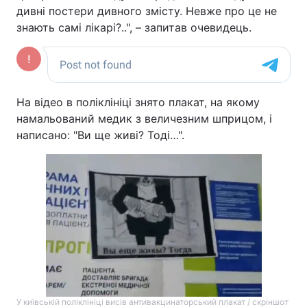
дивні постери дивного змісту. Невже про це не
знають самі лікарі?..", – запитав очевидець.
На відео в поліклініці знято плакат, на якому
намальований медик з величезним шприцом, і
написано: "Ви ще живі? Тоді…".
У київській поліклініці висів антивакцинаторський плакат / скріншот