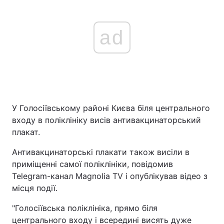
ad
У Голосіївському районі Києва біля центрального
входу в поліклініку висів антивакцинаторський
плакат.
Антивакцинаторські плакати також висіли в
приміщенні самої поліклініки, повідомив
Telegram-канал Magnolia TV і опублікував відео з
місця події.
"Голосіївська поліклініка, прямо біля
центрального входу і всередині висять дуже