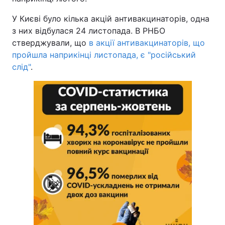
У Києві було кілька акцій антивакцинаторів, одна
з них відбулася 24 листопада. В РНБО
стверджували, що
в акції антивакцинаторів, що
пройшла наприкінці листопада, є "російський
слід"
.