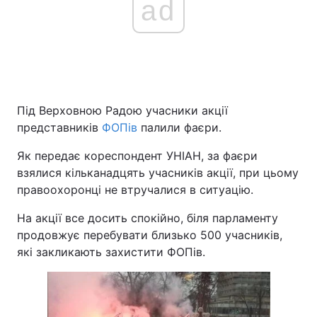
ad
Під Верховною Радою учасники акції
представників
ФОПів
палили фаєри.
Як передає кореспондент УНІАН, за фаєри
взялися кільканадцять учасників акції, при цьому
правоохоронці не втручалися в ситуацію.
На акції все досить спокійно, біля парламенту
продовжує перебувати близько 500 учасників,
які закликають захистити ФОПів.