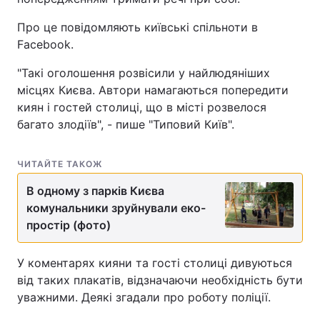
Про це повідомляють київські спільноти в
Facebook.
"Такі оголошення розвісили у найлюдяніших
місцях Києва. Автори намагаються попередити
киян і гостей столиці, що в місті розвелося
багато злодіїв", - пише "Типовий Київ".
ЧИТАЙТЕ ТАКОЖ
В одному з парків Києва
комунальники зруйнували еко-
простір (фото)
У коментарях кияни та гості столиці дивуються
від таких плакатів, відзначаючи необхідність бути
уважними. Деякі згадали про роботу поліції.