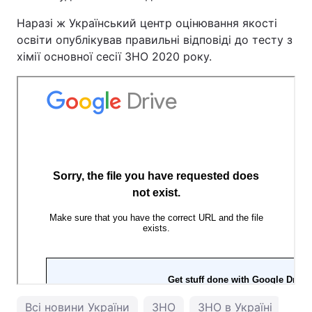
Наразі ж Український центр оцінювання якості
Тема оформлення
освіти опублікував правильні відповіді до тесту з
хімії основної сесії ЗНО 2020 року.
Всі новини України
ЗНО
ЗНО в Україні