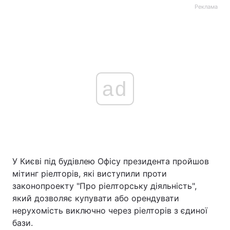
Реклама
ad
У Києві під будівлею Офісу президента пройшов
мітинг ріелторів, які виступили проти
законопроекту "Про ріелторську діяльність",
який дозволяє купувати або орендувати
нерухомість виключно через ріелторів з єдиної
бази.