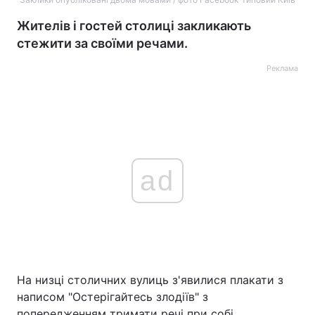
Жителів і гостей столиці закликають
стежити за своїми речами.
Реклама
ad
На низці столичних вулиць з'явилися плакати з
написом "Остерігайтесь злодіїв" з
попередженням тримати речі при собі.