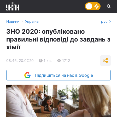
›
Новини
Україна
рус
ЗНО 2020: опубліковано
правильні відповіді до завдань з
хімії
08:46, 20.07.20
1 хв.
1712
Підпишіться на нас в Google