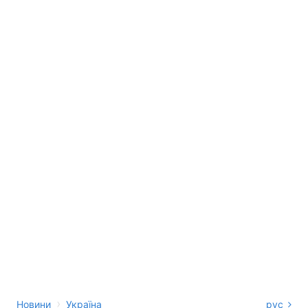
›
Новини
Україна
рус