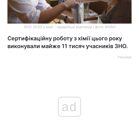
ЗНО 2020 з хімії - правильні відповіді / фото УНІАН
Сертифікаційну роботу з хімії цього року
виконували майже 11 тисяч учасників ЗНО.
Реклама
ad