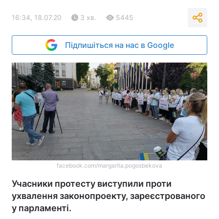
16:34, 18.07.20
3 хв.
5445
Підпишіться на нас в Google
facebook.com/margarita.pogosbekova
Учасники протесту виступили проти
ухвалення законопроекту, зареєстрованого
у парламенті.