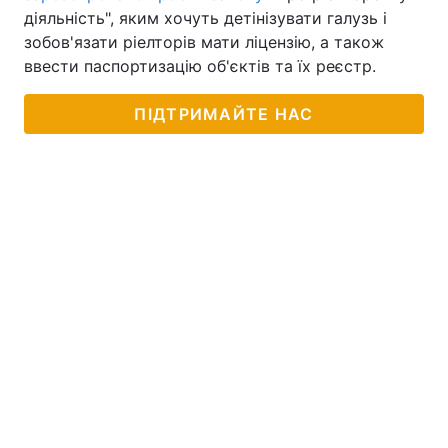
діяльність", яким хочуть детінізувати галузь і
зобов'язати ріелторів мати ліцензію, а також
ввести паспортизацію об'єктів та їх реєстр.
ПІДТРИМАЙТЕ НАС