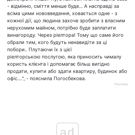
- відмінно, сміття менше буде... А насправді за
всіма цими нововведення, ховається одне - з
кожної дії, що людина захоче зробити з власним
нерухомим майном, потрібно буде заплатити
винагороду. Через ріелтора! Тому що саме його
обрали тим, кого будуть ненавидіти за ці
побори.. Плутаючи їх з цієї
ріелторською послугою, яка приносить чималу
користь клієнта і допомагає більш вигідно
продати, купити або здати квартиру, будинок або
офіс....", - пояснила Погосбекова.
Реклама
ad