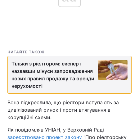
ЧИТАЙТЕ ТАКОЖ
Тільки з ріелтором: експерт
назвавши мінуси запровадження
нових правил продажу та оренди
нерухомості
Вона підкреслила, що ріелтори вступають за
цивілізований ринок і проти втягування в
корупційні схеми.
Як повідомляв УНІАН, у Верховній Раді
зареєстровано проект закону
"Про ріелторську