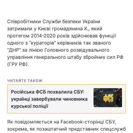
Співробітники Служби безпеки України
затримали у Києві громадянина К., який
протягом 2014-2020 років здійснював функції
одного з "кураторів" керівників так званого
"ДНР" за лінією Головного розвідувального
управління генерального штабу збройних сил РФ
(ГРУ РФ).
ЧИТАЙТЕ ТАКОЖ
Російська ФСБ похвалила СБУ:
українці завербували чиновника
курської поліції
Як повідомляється на Facebook-сторінці СБУ,
зокрема, як позаштатний представник спецслужб