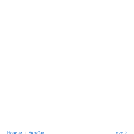
›
Новини
Україна
рус