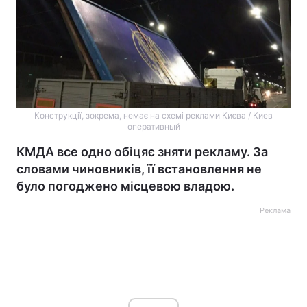
Конструкції, зокрема, немає на схемі реклами Києва / Киев
оперативный
КМДА все одно обіцяє зняти рекламу. За
словами чиновників, її встановлення не
було погоджено місцевою владою.
Реклама