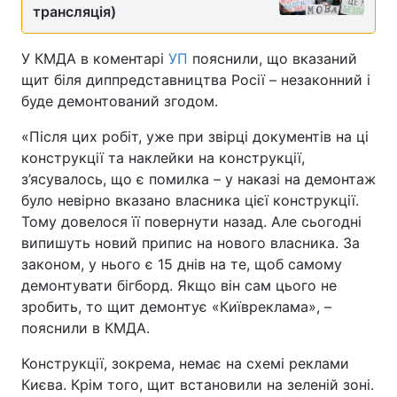
трансляція)
У КМДА в коментарі
УП
пояснили, що вказаний
щит біля диппредставництва Росії – незаконний і
буде демонтований згодом.
«Після цих робіт, уже при звірці документів на ці
конструкції та наклейки на конструкції,
з’ясувалось, що є помилка – у наказі на демонтаж
було невірно вказано власника цієї конструкції.
Тому довелося її повернути назад. Але сьогодні
випишуть новий припис на нового власника. За
законом, у нього є 15 днів на те, щоб самому
демонтувати бігборд. Якщо він сам цього не
зробить, то щит демонтує «Київреклама», –
пояснили в КМДА.
Конструкції, зокрема, немає на схемі реклами
Києва. Крім того, щит встановили на зеленій зоні.