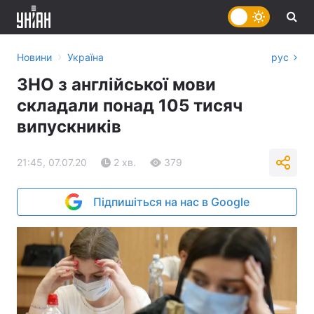
›
Новини
Україна
рус
ЗНО з англійської мови
складали понад 105 тисяч
випускників
21:45, 07.07.20
2 хв.
379
Підпишіться на нас в Google