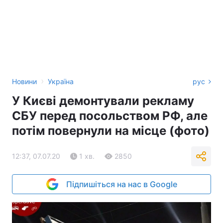
›
Новини
Україна
рус
У Києві демонтували рекламу
СБУ перед посольством РФ, але
потім повернули на місце (фото)
12:37, 07.07.20
1 хв.
2850
Підпишіться на нас в Google