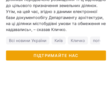
до цільового призначення земельних ділянок.
Утім, на цей час, згідно з даними електронної
бази документообігу Департаменту архітектури,
на ці ділянки містобудівні умови та обмеження не
надавались», – сказав Кличко.
Всі новини України
Київ
Кличко
погода у 
ПІДТРИМАЙТЕ НАС