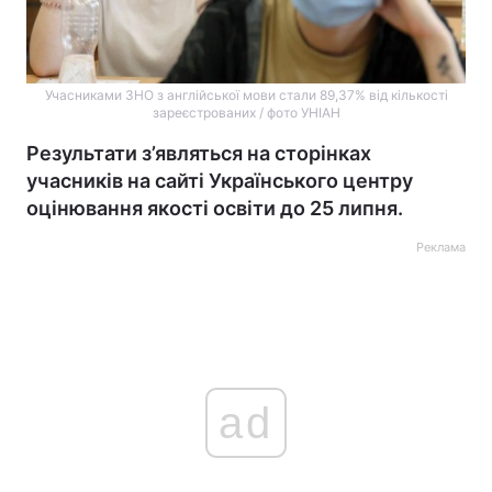
Учасниками ЗНО з англійської мови стали 89,37% від кількості
зареєстрованих / фото УНІАН
Результати з’являться на сторінках
учасників на сайті Українського центру
оцінювання якості освіти до 25 липня.
Реклама
ad