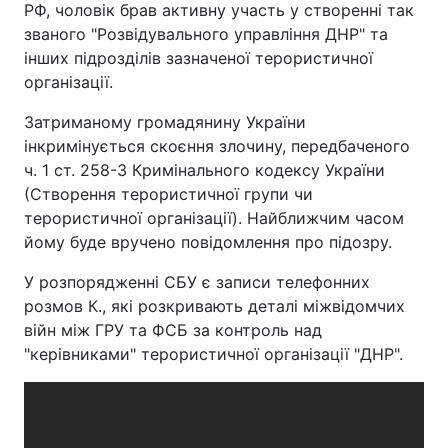
РФ, чоловік брав активну участь у створенні так
званого "Розвідувального управління ДНР" та
інших підрозділів зазначеної терористичної
організації.
Затриманому громадянину України
інкримінується скоєння злочину, передбаченого
ч. 1 ст. 258-3 Кримінального кодексу України
(Створення терористичної групи чи
терористичної організації). Найближчим часом
йому буде вручено повідомлення про підозру.
У розпорядженні СБУ є записи телефонних
розмов К., які розкривають деталі міжвідомчих
війн між ГРУ та ФСБ за контроль над
"керівниками" терористичної організації "ДНР".