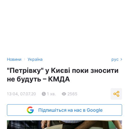
›
Новини
Україна
рус
"Петрівку" у Києві поки зносити
не будуть – КМДА
13:04, 07.07.20
1 хв.
2565
Підпишіться на нас в Google